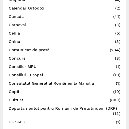
Calendar Ortodox
(2)
Canada
(41)
Carnaval
(3)
Cehia
(5)
China
(3)
Comunicat de presă
(284)
Concurs
(8)
Consilier MPU
(1)
Consiliul Europei
(19)
Consulatul General al României la Marsilia
(1)
Copii
(10)
Cultură
(803)
Departamentul pentru Românii de Pretutindeni (DRP)
(14)
DGSAPC
(1)