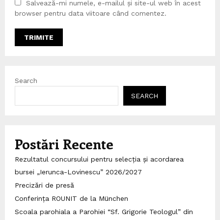
Salvează-mi numele, e-mailul și site-ul web în acest
browser pentru data viitoare când comentez.
Search
SEARCH
Postări Recente
Rezultatul concursului pentru selecția și acordarea
bursei „Ierunca-Lovinescu” 2026/2027
Precizări de presă
Conferința ROUNIT de la München
Scoala parohiala a Parohiei “Sf. Grigorie Teologul” din