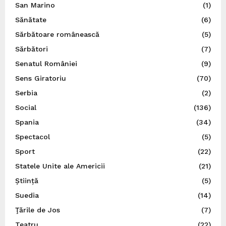
San Marino
(1)
Sănătate
(6)
Sărbătoare românească
(5)
Sărbători
(7)
Senatul României
(9)
Sens Giratoriu
(70)
Serbia
(2)
Social
(136)
Spania
(34)
Spectacol
(5)
Sport
(22)
Statele Unite ale Americii
(21)
Știință
(5)
Suedia
(14)
Ţările de Jos
(7)
Teatru
(22)