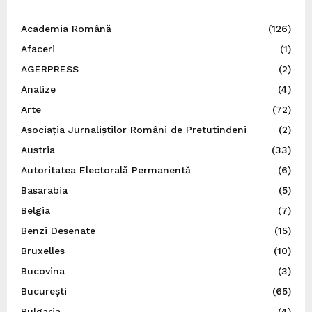
Academia Română
(126)
Afaceri
(1)
AGERPRESS
(2)
Analize
(4)
Arte
(72)
Asociația Jurnaliștilor Români de Pretutindeni
(2)
Austria
(33)
Autoritatea Electorală Permanentă
(6)
Basarabia
(5)
Belgia
(7)
Benzi Desenate
(15)
Bruxelles
(10)
Bucovina
(3)
București
(65)
Bulgaria
(4)