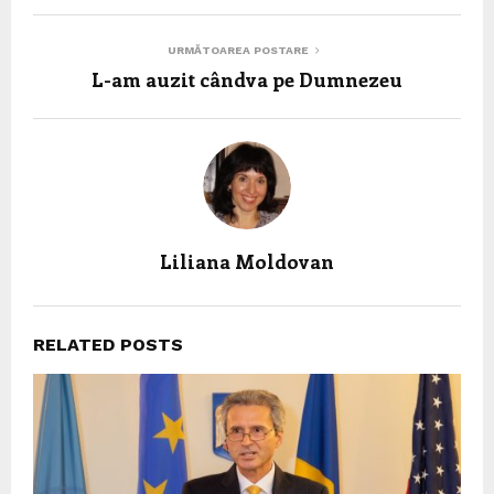
URMĂTOAREA POSTARE
L-am auzit cândva pe Dumnezeu
Liliana Moldovan
RELATED POSTS