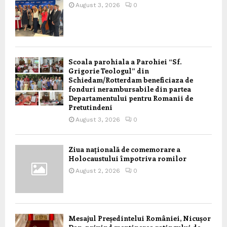
August 3, 2026
0
Scoala parohiala a Parohiei “Sf.
Grigorie Teologul” din
Schiedam/Rotterdam beneficiaza de
fonduri nerambursabile din partea
Departamentului pentru Romanii de
Pretutindeni
August 3, 2026
0
Ziua națională de comemorare a
Holocaustului împotriva romilor
August 2, 2026
0
Mesajul Președintelui României, Nicușor