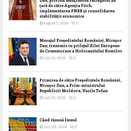
Dan, privind menținerea ratingului de
țară de către Agenția Fitch,
implementarea PNRR și consolidarea
stabilității economice
August 1, 2026
0
Mesajul Președintelui României, Nicușor
Dan, transmis cu prilejul Zilei Europene
de Comemorare a Holocaustului Romilor
July 31, 2026
0
Primirea de către Președintele României,
Nicușor Dan, a Prim-ministrului
Republicii Moldova, Vasile Tofan
July 31, 2026
0
Când răsună Imnul
July 29, 2026
0