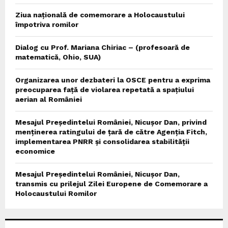
Ziua națională de comemorare a Holocaustului
împotriva romilor
Dialog cu Prof. Mariana Chiriac – (profesoară de
matematică, Ohio, SUA)
Organizarea unor dezbateri la OSCE pentru a exprima
preocuparea față de violarea repetată a spațiului
aerian al României
Mesajul Președintelui României, Nicușor Dan, privind
menținerea ratingului de țară de către Agenția Fitch,
implementarea PNRR și consolidarea stabilității
economice
Mesajul Președintelui României, Nicușor Dan,
transmis cu prilejul Zilei Europene de Comemorare a
Holocaustului Romilor