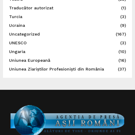
Traducător autorizat
(1)
Turcia
(3)
Ucraina
(9)
Uncategorized
(167)
UNESCO
(3)
Ungaria
(10)
Uniunea Europeană
(16)
Uniunea Ziariștilor Profesioniști din România
(37)