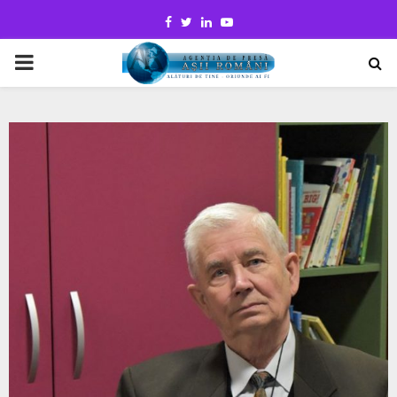
Facebook
Twitter
Linkedin
Youtube
PRIMARY
MENU