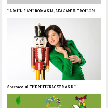
LA MULȚI ANI ROMÂNIA, LEAGĂNUL EROILOR!
Spectacolul THE NUTCRACKER AND I