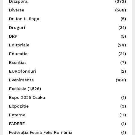
Diaspora
(373)
Diverse
(588)
Dr. Ion I. Jinga
(5)
Droguri
(31)
DRP
(5)
Editoriale
(24)
Educație
(31)
Esențial
(7)
EUROfonduri
(2)
Evenimente
(160)
Exclusiv
(1,528)
Expo 2025 Osaka
(1)
Expoziție
(9)
Externe
(11)
FADERE
(1)
Federația Felină Felis România
(1)