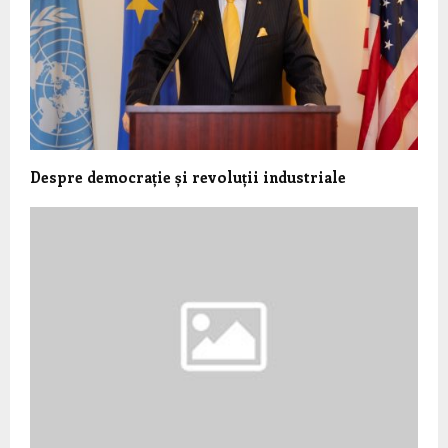
Despre democrație și revoluții industriale