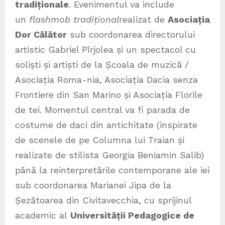
tradiționale
. Evenimentul va include
un
flashmob tradițional
realizat de
Asociația
Dor Călător
sub coordonarea directorului
artistic Gabriel Pîrjolea și un spectacol cu
soliști și artiști de la Școala de muzică /
Asociația Roma-nia, Asociația Dacia senza
Frontiere din San Marino și Asociația Florile
de tei. Momentul central va fi parada de
costume de daci din antichitate (inspirate
de scenele de pe Columna lui Traian și
realizate de stilista Georgia Beniamin Salib)
până la reinterpretările contemporane ale iei
sub coordonarea Marianei Jipa de la
Șezătoarea din Civitavecchia, cu sprijinul
academic al
Universității Pedagogice de