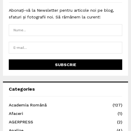
Abonați-vă la Newsletter pentru articole noi pe blog,
sfaturi și fotografii noi. Să rămânem la curent!
Categories
Academia Română
(127)
Afaceri
(1)
AGERPRESS
(2)
Analize
(4)