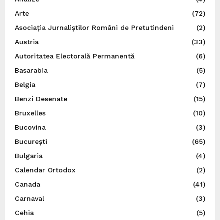
Arte
(72)
Asociația Jurnaliștilor Români de Pretutindeni
(2)
Austria
(33)
Autoritatea Electorală Permanentă
(6)
Basarabia
(5)
Belgia
(7)
Benzi Desenate
(15)
Bruxelles
(10)
Bucovina
(3)
București
(65)
Bulgaria
(4)
Calendar Ortodox
(2)
Canada
(41)
Carnaval
(3)
Cehia
(5)