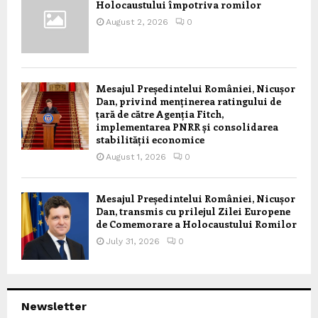
Holocaustului împotriva romilor
August 2, 2026
0
Mesajul Președintelui României, Nicușor
Dan, privind menținerea ratingului de
țară de către Agenția Fitch,
implementarea PNRR și consolidarea
stabilității economice
August 1, 2026
0
Mesajul Președintelui României, Nicușor
Dan, transmis cu prilejul Zilei Europene
de Comemorare a Holocaustului Romilor
July 31, 2026
0
Newsletter