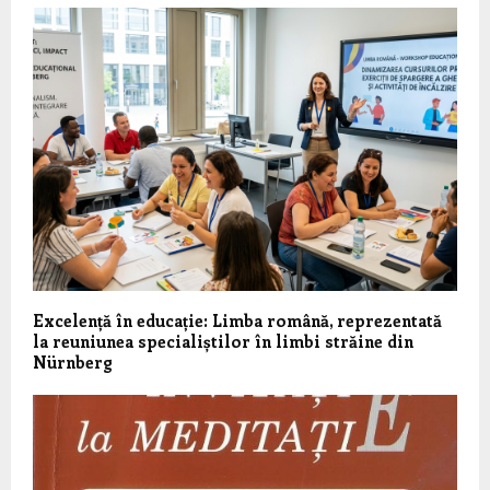
Excelență în educație: Limba română, reprezentată
la reuniunea specialiștilor în limbi străine din
Nürnberg