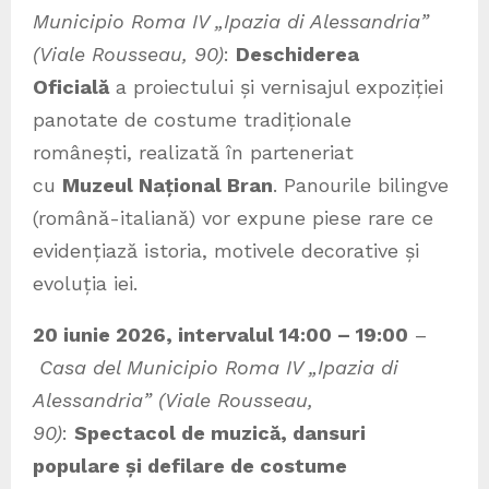
Municipio Roma IV „Ipazia di Alessandria”
(Viale Rousseau, 90)
:
Deschiderea
Oficială
a proiectului și vernisajul expoziției
panotate de costume tradiționale
românești, realizată în parteneriat
cu
Muzeul Național Bran
. Panourile bilingve
(română-italiană) vor expune piese rare ce
evidențiază istoria, motivele decorative și
evoluția iei.
20 iunie 2026, intervalul 14:00 – 19:00
–
Casa del Municipio Roma IV „Ipazia di
Alessandria” (Viale Rousseau,
90)
:
Spectacol de muzică, dansuri
populare și defilare de costume