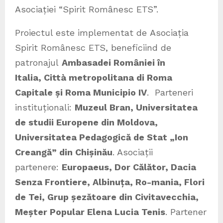
Asociației “Spirit Românesc ETS”.
Proiectul este implementat de Asociația
Spirit Românesc ETS, beneficiind de
patronajul
Ambasadei României în
Italia, Città metropolitana di Roma
Capitale și Roma Municipio IV
. Parteneri
instituționali:
Muzeul Bran, Universitatea
de studii Europene din Moldova,
Universitatea Pedagogică de Stat „Ion
Creangă” din Chișinău
. Asociații
partenere:
Europaeus, Dor Călător, Dacia
Senza Frontiere, Albinuța, Ro-mania, Flori
de Tei, Grup șezătoare din Civitavecchia,
Meșter Popular Elena Lucia Tenis
. Partener