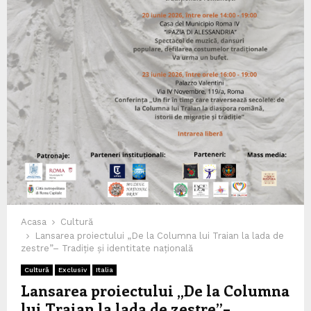
Acasa
Cultură
Lansarea proiectului „De la Columna lui Traian la lada de
zestre”– Tradiție și identitate națională
Cultură
Exclusiv
Italia
Lansarea proiectului „De la Columna
lui Traian la lada de zestre”–