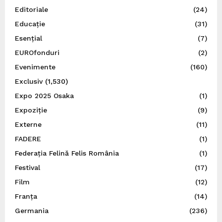
Editoriale
(24)
Educație
(31)
Esențial
(7)
EUROfonduri
(2)
Evenimente
(160)
Exclusiv
(1,530)
Expo 2025 Osaka
(1)
Expoziție
(9)
Externe
(11)
FADERE
(1)
Federația Felină Felis România
(1)
Festival
(17)
Film
(12)
Franța
(14)
Germania
(236)