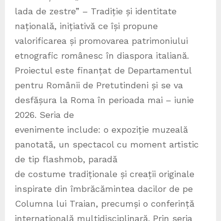
lada de zestre” – Tradiție și identitate
națională, inițiativă ce își propune
valorificarea și promovarea patrimoniului
etnografic românesc în diaspora italiană.
Proiectul este finanțat de Departamentul
pentru Românii de Pretutindeni și se va
desfășura la Roma în perioada mai – iunie
2026. Seria de
evenimente include: o expoziție muzeală
panotată, un spectacol cu moment artistic
de tip flashmob, paradă
de costume tradiționale și creații originale
inspirate din îmbrăcămintea dacilor de pe
Columna lui Traian, precumși o conferință
internațională multidisciplinară. Prin seria