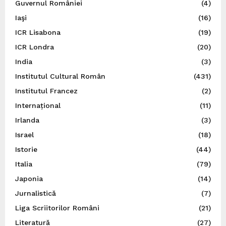
Guvernul României
(4)
Iaşi
(16)
ICR Lisabona
(19)
ICR Londra
(20)
India
(3)
Institutul Cultural Român
(431)
Institutul Francez
(2)
Internațional
(11)
Irlanda
(3)
Israel
(18)
Istorie
(44)
Italia
(79)
Japonia
(14)
Jurnalistică
(7)
Liga Scriitorilor Români
(21)
Literatură
(27)