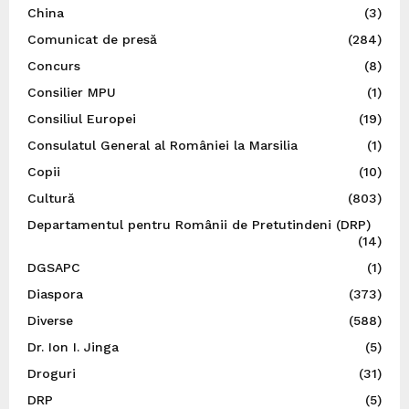
China
(3)
Comunicat de presă
(284)
Concurs
(8)
Consilier MPU
(1)
Consiliul Europei
(19)
Consulatul General al României la Marsilia
(1)
Copii
(10)
Cultură
(803)
Departamentul pentru Românii de Pretutindeni (DRP)
(14)
DGSAPC
(1)
Diaspora
(373)
Diverse
(588)
Dr. Ion I. Jinga
(5)
Droguri
(31)
DRP
(5)