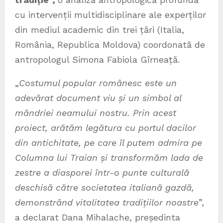
cu intervenții multidisciplinare ale experților
din mediul academic din trei țări (Italia,
România, Republica Moldova) coordonată de
antropologul Simona Fabiola Gîrneață.
„
Costumul popular românesc este un
adevărat document viu și un simbol al
mândriei neamului nostru. Prin acest
proiect, arătăm legătura cu portul dacilor
din antichitate, pe care îl putem admira pe
Columna lui Traian și transformăm lada de
zestre a diasporei într-o punte culturală
deschisă către societatea italiană gazdă,
demonstrând vitalitatea tradițiilor noastre
”,
a declarat Dana Mihalache, președinta