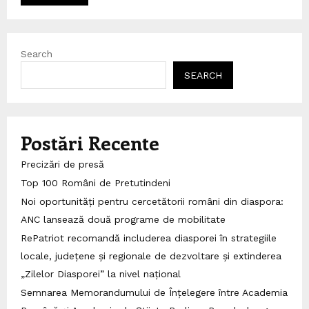
Search
SEARCH
Postări Recente
Precizări de presă
Top 100 Români de Pretutindeni
Noi oportunități pentru cercetătorii români din diaspora:
ANC lansează două programe de mobilitate
RePatriot recomandă includerea diasporei în strategiile
locale, județene și regionale de dezvoltare și extinderea
„Zilelor Diasporei” la nivel național
Semnarea Memorandumului de Înțelegere între Academia