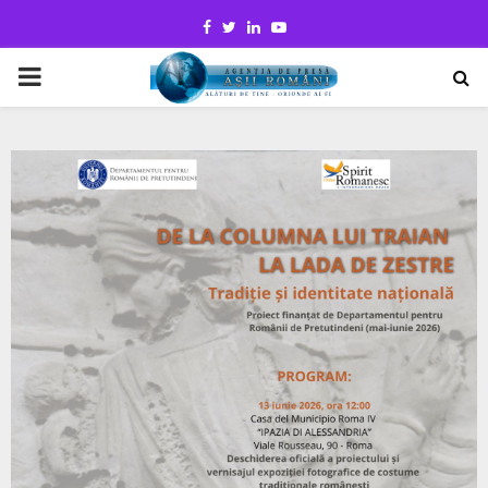
Facebook
Twitter
Linkedin
Youtube
PRIMARY
MENU