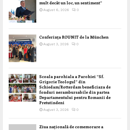
mult decât un loc, un sentiment”
August 6, 2026
0
Conferința ROUNIT de la München
August 3, 2026
0
Scoala parohiala a Parohiei “Sf.
Grigorie Teologul” din
Schiedam/Rotterdam beneficiaza de
fonduri nerambursabile din partea
Departamentului pentru Romanii de
Pretutindeni
August 3, 2026
0
Ziua națională de comemorare a