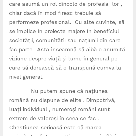
care asumă un rol dincolo de profesia lor ,
chiar dacă în mod firesc trebuie să
performeze profesional. Cu alte cuvinte, să
se implice în proiecte majore în beneficiul
societății, comunității sau națiunii din care
fac parte. Asta înseamnă să aibă o anumită
viziune despre viață și lume în general pe
care să dorească să o transpună cumva la
nivel general.
Nu putem spune că națiunea
română nu dispune de elite . Dimpotrivă,
luați individual , numeroși români sunt
extrem de valoroși în ceea ce fac .
Chestiunea serioasă este că marea