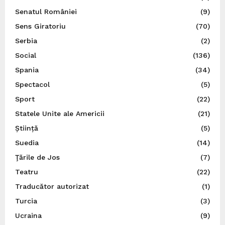
Senatul României
(9)
Sens Giratoriu
(70)
Serbia
(2)
Social
(136)
Spania
(34)
Spectacol
(5)
Sport
(22)
Statele Unite ale Americii
(21)
Știință
(5)
Suedia
(14)
Ţările de Jos
(7)
Teatru
(22)
Traducător autorizat
(1)
Turcia
(3)
Ucraina
(9)