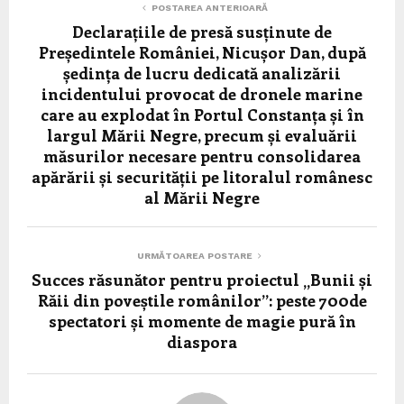
POSTAREA ANTERIOARĂ
Declarațiile de presă susținute de
Președintele României, Nicușor Dan, după
ședința de lucru dedicată analizării
incidentului provocat de dronele marine
care au explodat în Portul Constanța și în
largul Mării Negre, precum și evaluării
măsurilor necesare pentru consolidarea
apărării și securității pe litoralul românesc
al Mării Negre
URMĂTOAREA POSTARE
Succes răsunător pentru proiectul „Bunii și
Răii din poveștile românilor”: peste 700de
spectatori și momente de magie pură în
diaspora