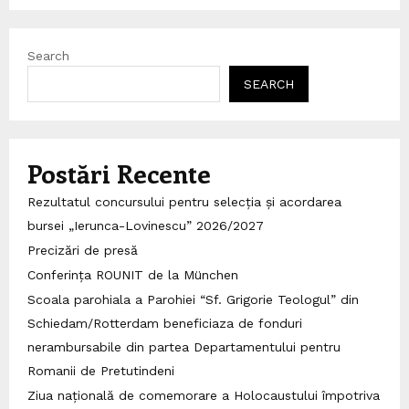
Search
SEARCH
Postări Recente
Rezultatul concursului pentru selecția și acordarea
bursei „Ierunca-Lovinescu” 2026/2027
Precizări de presă
Conferința ROUNIT de la München
Scoala parohiala a Parohiei “Sf. Grigorie Teologul” din
Schiedam/Rotterdam beneficiaza de fonduri
nerambursabile din partea Departamentului pentru
Romanii de Pretutindeni
Ziua națională de comemorare a Holocaustului împotriva