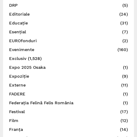
DRP
(5)
Editoriale
(24)
Educație
(31)
Esențial
(7)
EUROfonduri
(2)
Evenimente
(160)
Exclusiv
(1,528)
Expo 2025 Osaka
(1)
Expoziție
(9)
Externe
(11)
FADERE
(1)
Federația Felină Felis România
(1)
Festival
(17)
Film
(12)
Franța
(14)