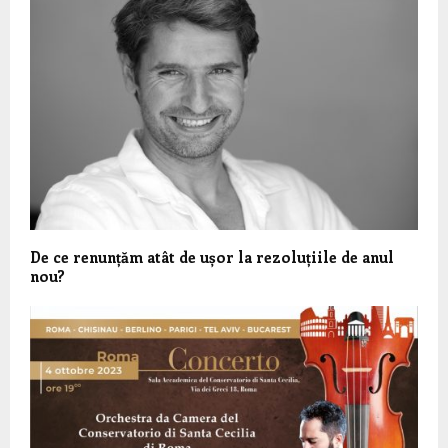
De ce renunțăm atât de ușor la rezoluțiile de anul
nou?