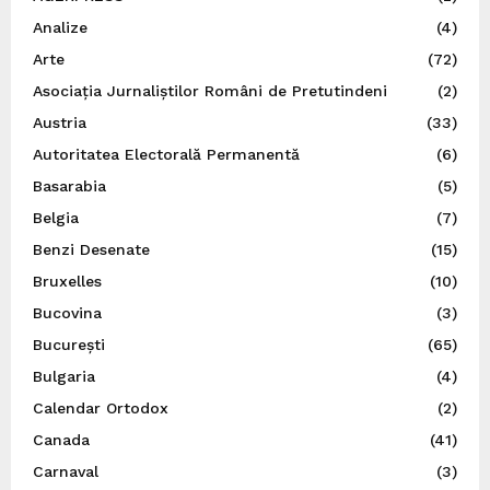
Analize
(4)
Arte
(72)
Asociația Jurnaliștilor Români de Pretutindeni
(2)
Austria
(33)
Autoritatea Electorală Permanentă
(6)
Basarabia
(5)
Belgia
(7)
Benzi Desenate
(15)
Bruxelles
(10)
Bucovina
(3)
București
(65)
Bulgaria
(4)
Calendar Ortodox
(2)
Canada
(41)
Carnaval
(3)