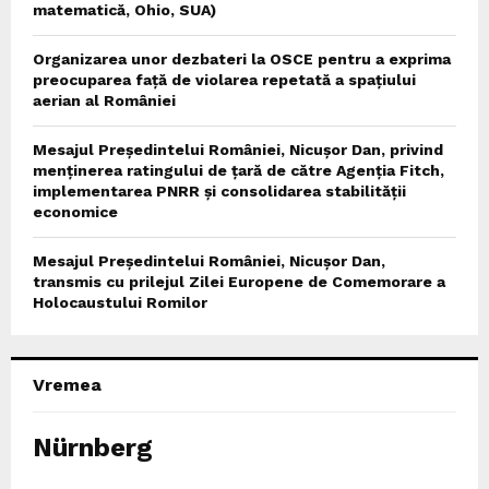
matematică, Ohio, SUA)
Organizarea unor dezbateri la OSCE pentru a exprima
preocuparea față de violarea repetată a spațiului
aerian al României
Mesajul Președintelui României, Nicușor Dan, privind
menținerea ratingului de țară de către Agenția Fitch,
implementarea PNRR și consolidarea stabilității
economice
Mesajul Președintelui României, Nicușor Dan,
transmis cu prilejul Zilei Europene de Comemorare a
Holocaustului Romilor
Vremea
Nürnberg