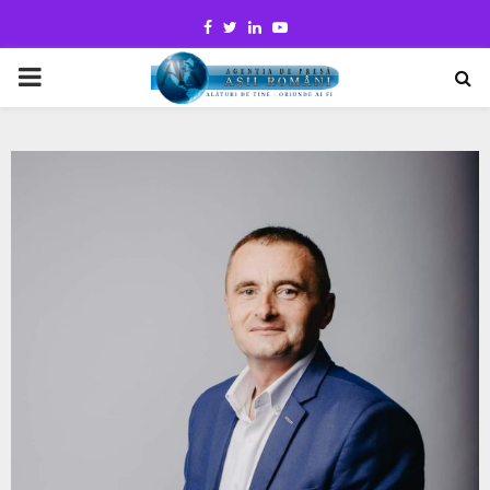
Facebook
Twitter
Linkedin
Youtube
PRIMARY
MENU