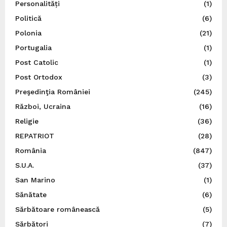
Personalități
(1)
Politică
(6)
Polonia
(21)
Portugalia
(1)
Post Catolic
(1)
Post Ortodox
(3)
Preşedinţia României
(245)
Război, Ucraina
(16)
Religie
(36)
REPATRIOT
(28)
România
(847)
S.U.A.
(37)
San Marino
(1)
Sănătate
(6)
Sărbătoare românească
(5)
Sărbători
(7)