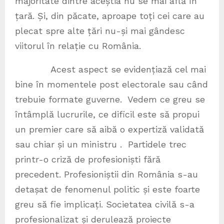
majoritate dintre aceștia nu se mai află în
țară. Și, din păcate, aproape toți cei care au
plecat spre alte țări nu-și mai gândesc
viitorul în relație cu România.
Acest aspect se evidențiază cel mai
bine în momentele post electorale sau când
trebuie formate guverne. Vedem ce greu se
întâmplă lucrurile, ce dificil este să propui
un premier care să aibă o expertiză validată
sau chiar și un ministru . Partidele trec
printr-o criză de profesioniști fără
precedent. Profesioniștii din România s-au
detașat de fenomenul politic și este foarte
greu să fie implicați. Societatea civilă s-a
profesionalizat și derulează proiecte