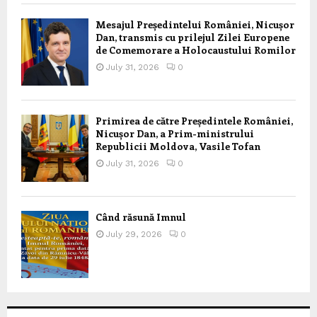
Mesajul Președintelui României, Nicușor
Dan, transmis cu prilejul Zilei Europene
de Comemorare a Holocaustului Romilor
July 31, 2026
0
Primirea de către Președintele României,
Nicușor Dan, a Prim-ministrului
Republicii Moldova, Vasile Tofan
July 31, 2026
0
Când răsună Imnul
July 29, 2026
0