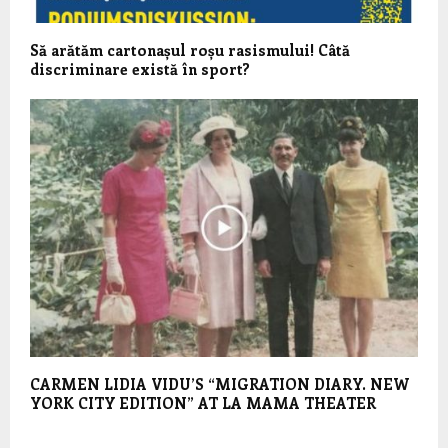
Să arătăm cartonașul roșu rasismului! Câtă
discriminare există în sport?
CARMEN LIDIA VIDU’S “MIGRATION DIARY. NEW
YORK CITY EDITION” AT LA MAMA THEATER