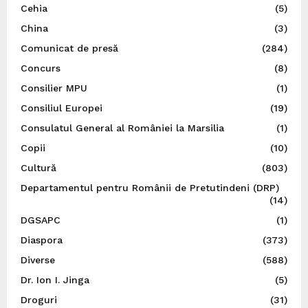
Cehia
(5)
China
(3)
Comunicat de presă
(284)
Concurs
(8)
Consilier MPU
(1)
Consiliul Europei
(19)
Consulatul General al României la Marsilia
(1)
Copii
(10)
Cultură
(803)
Departamentul pentru Românii de Pretutindeni (DRP)
(14)
DGSAPC
(1)
Diaspora
(373)
Diverse
(588)
Dr. Ion I. Jinga
(5)
Droguri
(31)