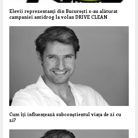
Elevii reprezentanți din București s-au alăturat
campaniei antidrog la volan DRIVE CLEAN
Cum îți influențează subconștientul viața de zi cu
zi?