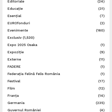
Editoriale
(24)
Educație
(31)
Esențial
(7)
EUROfonduri
(2)
Evenimente
(160)
Exclusiv
(1,530)
Expo 2025 Osaka
(1)
Expoziție
(9)
Externe
(11)
FADERE
(1)
Federația Felină Felis România
(1)
Festival
(17)
Film
(12)
Franța
(14)
Germania
(235)
Guvernul României
(4)