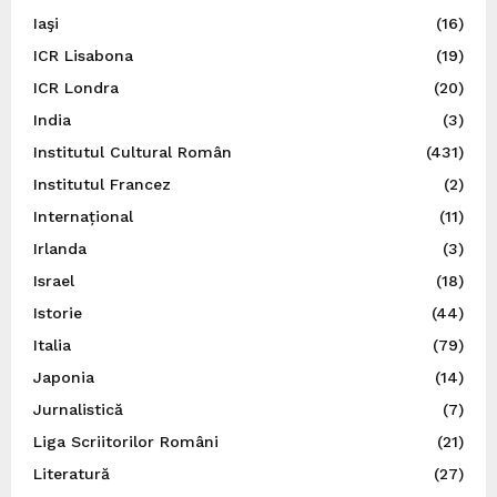
Iaşi
(16)
ICR Lisabona
(19)
ICR Londra
(20)
India
(3)
Institutul Cultural Român
(431)
Institutul Francez
(2)
Internațional
(11)
Irlanda
(3)
Israel
(18)
Istorie
(44)
Italia
(79)
Japonia
(14)
Jurnalistică
(7)
Liga Scriitorilor Români
(21)
Literatură
(27)