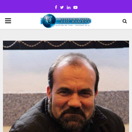
Facebook
Twitter
Linkedin
Youtube
PRIMARY
MENU