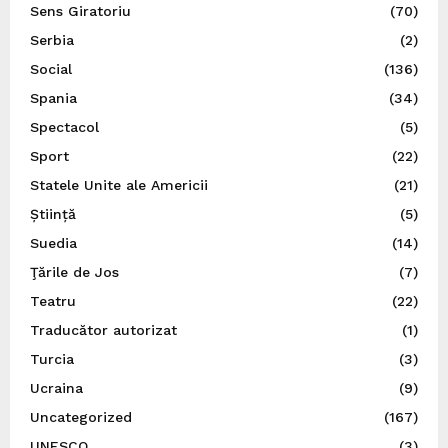
Sens Giratoriu
(70)
Serbia
(2)
Social
(136)
Spania
(34)
Spectacol
(5)
Sport
(22)
Statele Unite ale Americii
(21)
Știință
(5)
Suedia
(14)
Ţările de Jos
(7)
Teatru
(22)
Traducător autorizat
(1)
Turcia
(3)
Ucraina
(9)
Uncategorized
(167)
UNESCO
(3)