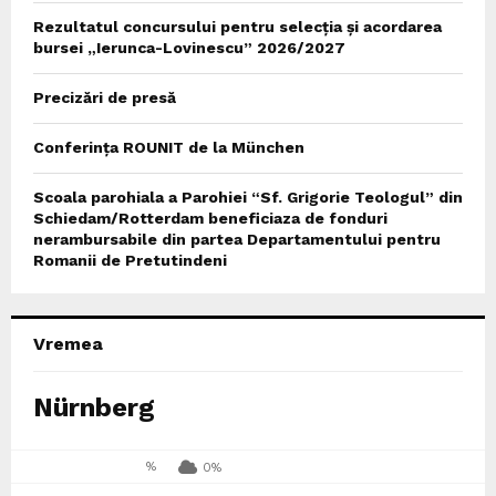
Rezultatul concursului pentru selecția și acordarea
bursei „Ierunca-Lovinescu” 2026/2027
Precizări de presă
Conferința ROUNIT de la München
Scoala parohiala a Parohiei “Sf. Grigorie Teologul” din
Schiedam/Rotterdam beneficiaza de fonduri
nerambursabile din partea Departamentului pentru
Romanii de Pretutindeni
Vremea
Nürnberg
%
0%