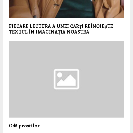
FIECARE LECTURA A UNEI CĂRŢI REÎNOIEŞTE
TEXTUL ÎN IMAGINAŢIA NOASTRĂ
Odă proștilor