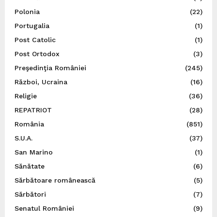
Polonia
(22)
Portugalia
(1)
Post Catolic
(1)
Post Ortodox
(3)
Preşedinţia României
(245)
Război, Ucraina
(16)
Religie
(36)
REPATRIOT
(28)
România
(851)
S.U.A.
(37)
San Marino
(1)
Sănătate
(6)
Sărbătoare românească
(5)
Sărbători
(7)
Senatul României
(9)