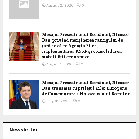
August 2, 2026
0
Mesajul Președintelui României, Nicușor
Dan, privind menținerea ratingului de
țară de către Agenția Fitch,
implementarea PNRR și consolidarea
stabilității economice
August 1, 2026
0
Mesajul Președintelui României, Nicușor
Dan, transmis cu prilejul Zilei Europene
de Comemorare a Holocaustului Romilor
July 31, 2026
0
Newsletter