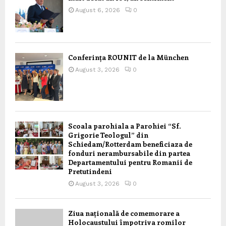
August 6, 2026
0
Conferința ROUNIT de la München
August 3, 2026
0
Scoala parohiala a Parohiei “Sf.
Grigorie Teologul” din
Schiedam/Rotterdam beneficiaza de
fonduri nerambursabile din partea
Departamentului pentru Romanii de
Pretutindeni
August 3, 2026
0
Ziua națională de comemorare a
Holocaustului împotriva romilor