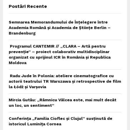
Postări Recente
H
Semnarea Memorandumului de Înțelegere între
Academia Română și Academia de Științe Berlin –
Brandenburg
Programul CANTEMIR // „CLARA – Artă pentru
prevenție” – proiect colaborativ multidisciplinar
organizat cu sprijinul ICR în România și Republica
Moldova
Radu Jude în Polonia: ateliere cinematografice cu
actorii teatrului TR Warszawa și retrospective de film
la Łódź și Varșovia
Mircia Gutău: „Râmnicu Vâlcea este, mai mult decât
un loc, un sentiment”
Conferința „Familia Cioflec și Clujul” susținută de
istoricul Luminița Cornea