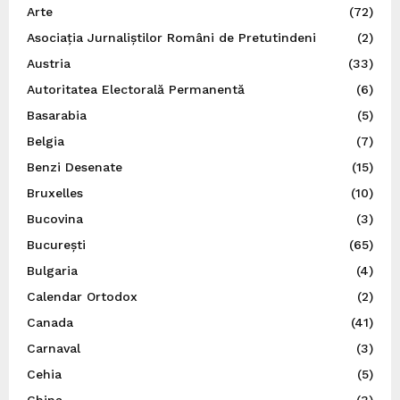
Arte
(72)
Asociația Jurnaliștilor Români de Pretutindeni
(2)
Austria
(33)
Autoritatea Electorală Permanentă
(6)
Basarabia
(5)
Belgia
(7)
Benzi Desenate
(15)
Bruxelles
(10)
Bucovina
(3)
București
(65)
Bulgaria
(4)
Calendar Ortodox
(2)
Canada
(41)
Carnaval
(3)
Cehia
(5)