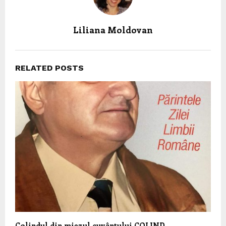
Liliana Moldovan
RELATED POSTS
Colindul din miezul cuvântului COLIND