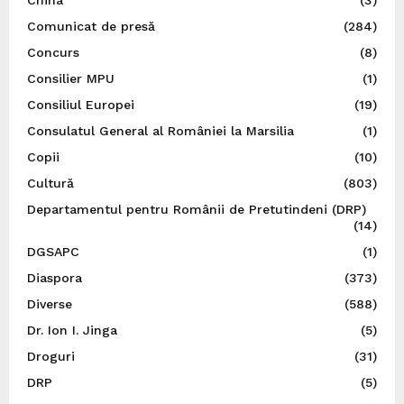
China
(3)
Comunicat de presă
(284)
Concurs
(8)
Consilier MPU
(1)
Consiliul Europei
(19)
Consulatul General al României la Marsilia
(1)
Copii
(10)
Cultură
(803)
Departamentul pentru Românii de Pretutindeni (DRP)
(14)
DGSAPC
(1)
Diaspora
(373)
Diverse
(588)
Dr. Ion I. Jinga
(5)
Droguri
(31)
DRP
(5)