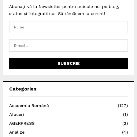
Abonați-vă la Newsletter pentru articole noi pe blog,
sfaturi și fotografii noi. Să rămânem la curent!
Categories
Academia Română
(127)
Afaceri
(1)
AGERPRESS
(2)
Analize
(4)