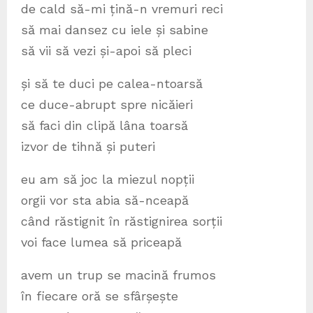
de cald să-mi țină-n vremuri reci
să mai dansez cu iele și sabine
să vii să vezi și-apoi să pleci
și să te duci pe calea-ntoarsă
ce duce-abrupt spre nicăieri
să faci din clipă lâna toarsă
izvor de tihnă și puteri
eu am să joc la miezul nopții
orgii vor sta abia să-nceapă
când răstignit în răstignirea sorții
voi face lumea să priceapă
avem un trup se macină frumos
în fiecare oră se sfârșește