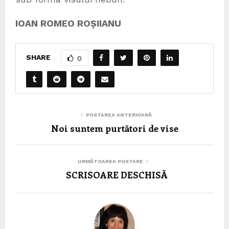
IOAN ROMEO ROȘIIANU
SHARE
0
POSTAREA ANTERIOARĂ
Noi suntem purtători de vise
URMĂTOAREA POSTARE
SCRISOARE DESCHISĂ