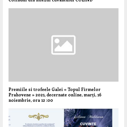
Premiile si trofeele Galei « Topul Firmelor
Prahovene » 2021, decernate online, marți, 16
noiembrie, ora 12 :00