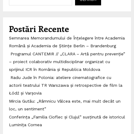
Postări Recente
Semnarea Memorandumului de Înțelegere între Academia
Română și Academia de Științe Berlin – Brandenburg
Programul CANTEMIR // „CLARA – Artă pentru prevenție”
– proiect colaborativ multidisciplinar organizat cu
sprijinul ICR în România și Republica Moldova
Radu Jude în Polonia: ateliere cinematografice cu
actorii teatrului TR Warszawa și retrospective de film la
Łódź și Varșovia
Mircia Gutău: „Râmnicu Vâlcea este, mai mult decât un
loc, un sentiment”
Conferința „Familia Cioflec și Clujul” susținută de istoricul
Luminița Cornea