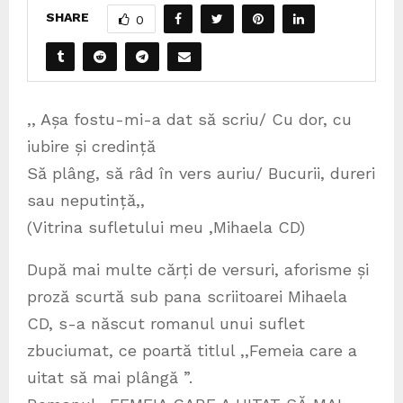
SHARE
0
,, Așa fostu-mi-a dat să scriu/ Cu dor, cu
iubire și credință
Să plâng, să râd în vers auriu/ Bucurii, dureri
sau neputință,,
(Vitrina sufletului meu ,Mihaela CD)
După mai multe cărți de versuri, aforisme și
proză scurtă sub pana scriitoarei Mihaela
CD, s-a născut romanul unui suflet
zbuciumat, ce poartă titlul ,,Femeia care a
uitat să mai plângă ”.