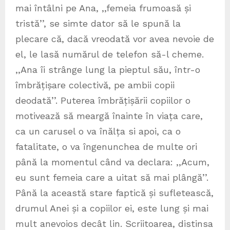
mai întâlni pe Ana, ,,femeia frumoasă și
tristă’’, se simte dator să le spună la
plecare că, dacă vreodată vor avea nevoie de
el, le lasă numărul de telefon să-l cheme.
,,Ana îi strânge lung la pieptul său, într-o
îmbrățișare colectivă, pe ambii copii
deodată’’. Puterea îmbrățișării copiilor o
motivează să meargă înainte în viața care,
ca un carusel o va înălța si apoi, ca o
fatalitate, o va îngenunchea de multe ori
până la momentul când va declara: ,,Acum,
eu sunt femeia care a uitat să mai plângă’’.
Până la această stare faptică și sufletească,
drumul Anei și a copiilor ei, este lung și mai
mult anevoios decât lin. Scriitoarea, distinsa