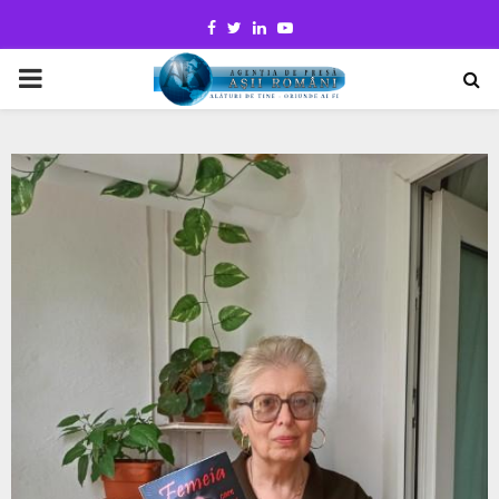
Facebook
Twitter
Linkedin
Youtube
PRIMARY
MENU