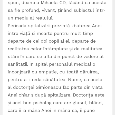
spun, doamna Mihaela CD, făcând ca acesta
să fie profund, vivant, ținând subiectul într-
un mediu al realului.
Perioada spitalizării prezintă zbaterea Anei
între viață și moarte pentru mult timp
departe de cei doi copii ai ei, departe de
realitatea celor întâmplate și de realitatea
stării în care se afla din punct de vedere al
sănătății. În spital personalul medical o
înconjoară cu empatie, cu toată dăruirea,
pentru a-i reda sănătatea. Nume, ca acela
al doctoriței Simionescu fac parte din viața
Anei chiar ș după spitalizare. Doctorița este
și acel bun psiholog care are glasul, blând,
care îi ia mâna Anei în mâna sa, îi pune