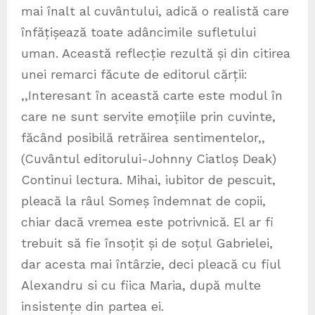
mai înalt al cuvântului, adică o realistă care
înfățișează toate adâncimile sufletului
uman. Această reflecție rezultă și din citirea
unei remarci făcute de editorul cărții:
,,Interesant în această carte este modul în
care ne sunt servite emoțiile prin cuvinte,
făcând posibilă retrăirea sentimentelor,,
(Cuvântul editorului-Johnny Ciatloș Deak)
Continui lectura. Mihai, iubitor de pescuit,
pleacă la râul Someș îndemnat de copii,
chiar dacă vremea este potrivnică. El ar fi
trebuit să fie însoțit și de soțul Gabrielei,
dar acesta mai întârzie, deci pleacă cu fiul
Alexandru si cu fiica Maria, după multe
insistențe din partea ei.