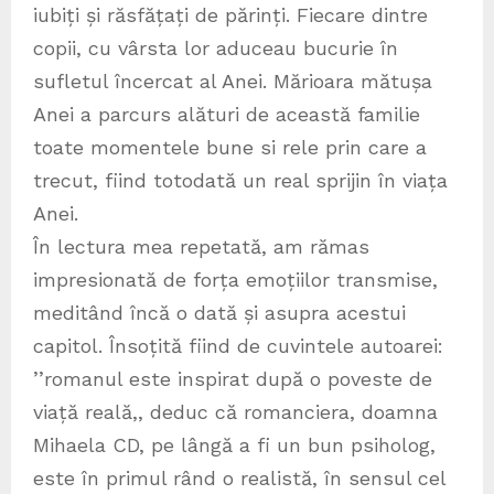
iubiți și răsfățați de părinți. Fiecare dintre
copii, cu vârsta lor aduceau bucurie în
sufletul încercat al Anei. Mărioara mătușa
Anei a parcurs alături de această familie
toate momentele bune si rele prin care a
trecut, fiind totodată un real sprijin în viața
Anei.
În lectura mea repetată, am rămas
impresionată de forța emoțiilor transmise,
meditând încă o dată și asupra acestui
capitol. Însoțită fiind de cuvintele autoarei:
’’romanul este inspirat după o poveste de
viață reală,, deduc că romanciera, doamna
Mihaela CD, pe lângă a fi un bun psiholog,
este în primul rând o realistă, în sensul cel