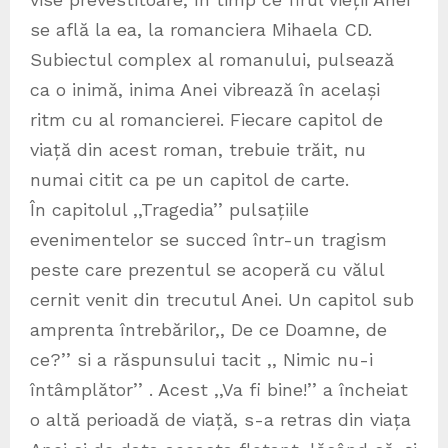
se află la ea, la romanciera Mihaela CD.
Subiectul complex al romanului, pulsează
ca o inimă, inima Anei vibrează în același
ritm cu al romancierei. Fiecare capitol de
viață din acest roman, trebuie trăit, nu
numai citit ca pe un capitol de carte.
În capitolul ,,Tragedia’’ pulsațiile
evenimentelor se succed într-un tragism
peste care prezentul se acoperă cu vălul
cernit venit din trecutul Anei. Un capitol sub
amprenta întrebărilor,, De ce Doamne, de
ce?’’ si a răspunsului tacit ,, Nimic nu-i
întâmplător’’ . Acest ,,Va fi bine!’’ a încheiat
o altă perioadă de viață, s-a retras din viața