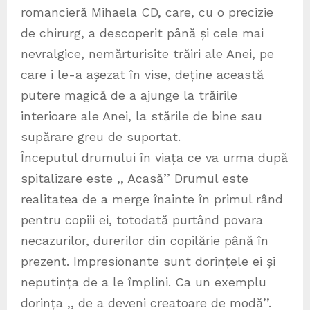
romancieră Mihaela CD, care, cu o precizie
de chirurg, a descoperit până și cele mai
nevralgice, nemărturisite trăiri ale Anei, pe
care i le-a așezat în vise, deține această
putere magică de a ajunge la trăirile
interioare ale Anei, la stările de bine sau
supărare greu de suportat.
Începutul drumului în viața ce va urma după
spitalizare este ,, Acasă’’ Drumul este
realitatea de a merge înainte în primul rând
pentru copiii ei, totodată purtând povara
necazurilor, durerilor din copilărie până în
prezent. Impresionante sunt dorințele ei și
neputința de a le împlini. Ca un exemplu
dorința ,, de a deveni creatoare de modă’’.