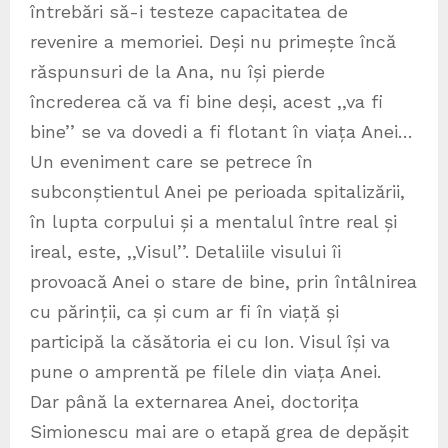
întrebări să-i testeze capacitatea de
revenire a memoriei. Deși nu primește încă
răspunsuri de la Ana, nu își pierde
încrederea că va fi bine deși, acest ,,va fi
bine’’ se va dovedi a fi flotant în viața Anei…
Un eveniment care se petrece în
subconștientul Anei pe perioada spitalizării,
în lupta corpului și a mentalul între real și
ireal, este, ,,Visul’’. Detaliile visului îi
provoacă Anei o stare de bine, prin întâlnirea
cu părinții, ca și cum ar fi în viață și
participă la căsătoria ei cu Ion. Visul își va
pune o amprentă pe filele din viața Anei.
Dar până la externarea Anei, doctorița
Simionescu mai are o etapă grea de depășit