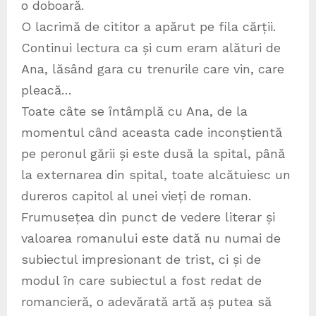
o doboară.
O lacrimă de cititor a apărut pe fila cărții.
Continui lectura ca și cum eram alături de
Ana, lăsând gara cu trenurile care vin, care
pleacă…
Toate câte se întâmplă cu Ana, de la
momentul când aceasta cade inconștientă
pe peronul gării și este dusă la spital, până
la externarea din spital, toate alcătuiesc un
dureros capitol al unei vieți de roman.
Frumusețea din punct de vedere literar și
valoarea romanului este dată nu numai de
subiectul impresionant de trist, ci și de
modul în care subiectul a fost redat de
romancieră, o adevărată artă aș putea să