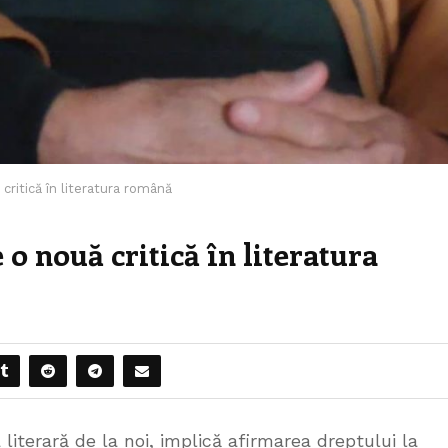
critică în literatura română
 o nouă critică în literatura
 literară de la noi, implică afirmarea dreptului la