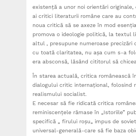
existență a unor noi orientări originale, 
ai critici literaturii române care au co
noua critică să se axeze în mod esenția
promova o ideologie politică, la textul l
altul , presupune numeroase precizări de
cu toată claritatea, nu așa cum s-a fol
era absconsă, lăsând cititorul să chicea
În starea actuală, critica românească în
dialogului critic internațional, folosind
realismului socialist.
E necesar să fie ridicată critica române
reminiscențele rămase în „Istoriile” p
specifică „ firului roșu„ impus de sovieti
universal-generală-care să fie baza obie