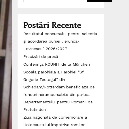
Postări Recente
Rezultatul concursului pentru selecția
și acordarea bursei „Ierunca-
Lovinescu” 2026/2027
Precizări de presă
Conferința ROUNIT de la München
Scoala parohiala a Parohiei “Sf.
Grigorie Teologul” din
Schiedam/Rotterdam beneficiaza de
fonduri nerambursabile din partea
Departamentului pentru Romanii de
Pretutindeni
Ziua națională de comemorare a
Holocaustului împotriva romilor