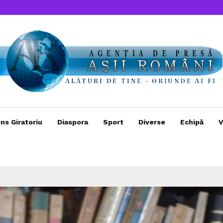
ns Giratoriu
Diaspora
Sport
Diverse
Echipă
V