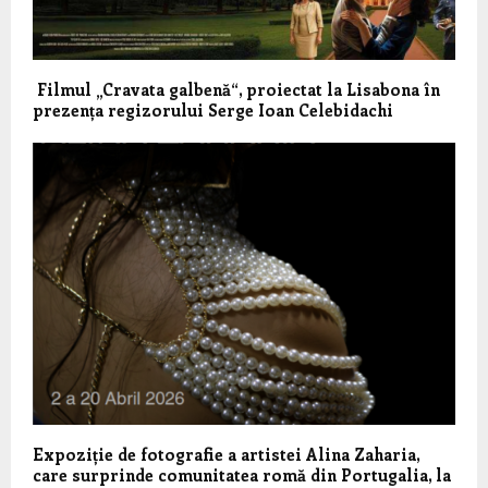
Filmul „Cravata galbenă“, proiectat la Lisabona în
prezența regizorului Serge Ioan Celebidachi
Expoziție de fotografie a artistei Alina Zaharia,
care surprinde comunitatea romă din Portugalia, la