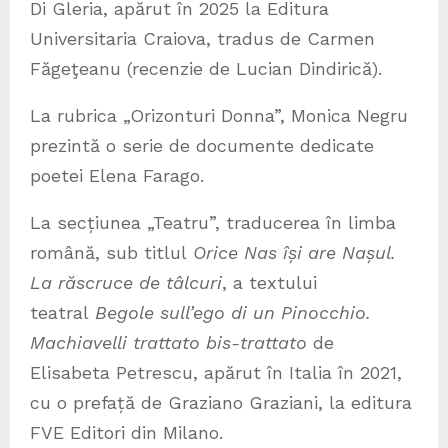
Di Gleria, apărut în 2025 la Editura
Universitaria Craiova, tradus de Carmen
Făgeţeanu (recenzie de Lucian Dindirică).
La rubrica „Orizonturi Donna”, Monica Negru
prezintă o serie de documente dedicate
poetei Elena Farago.
La secțiunea „Teatru”, traducerea în limba
română, sub titlul
Orice Nas își are Nașul.
La răscruce de tâlcuri
, a textului
teatral
Begole sull’ego di un Pinocchio.
Machiavelli trattato bis-trattato
de
Elisabeta Petrescu, apărut în Italia în 2021,
cu o prefață de Graziano Graziani, la editura
FVE Editori din Milano.