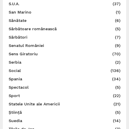
S.U.A.
(37)
San Marino
(1)
Sănătate
(6)
Sărbătoare românească
(5)
Sărbători
(7)
Senatul României
(9)
Sens Giratoriu
(70)
Serbia
(2)
Social
(136)
Spania
(34)
Spectacol
(5)
Sport
(22)
Statele Unite ale Americii
(21)
Știință
(5)
Suedia
(14)
Ţările de Jos
(7)