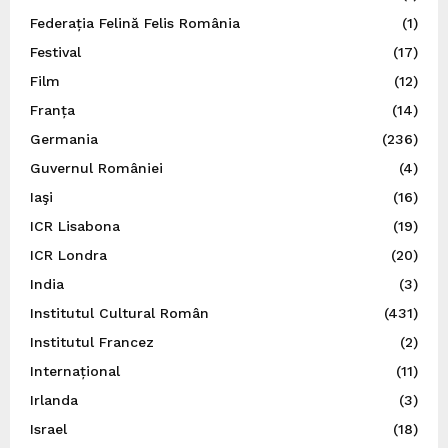
Federația Felină Felis România
(1)
Festival
(17)
Film
(12)
Franța
(14)
Germania
(236)
Guvernul României
(4)
Iaşi
(16)
ICR Lisabona
(19)
ICR Londra
(20)
India
(3)
Institutul Cultural Român
(431)
Institutul Francez
(2)
Internațional
(11)
Irlanda
(3)
Israel
(18)