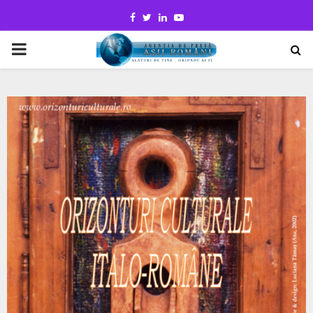
Facebook
Twitter
Linkedin
Youtube
PRIMARY
MENU