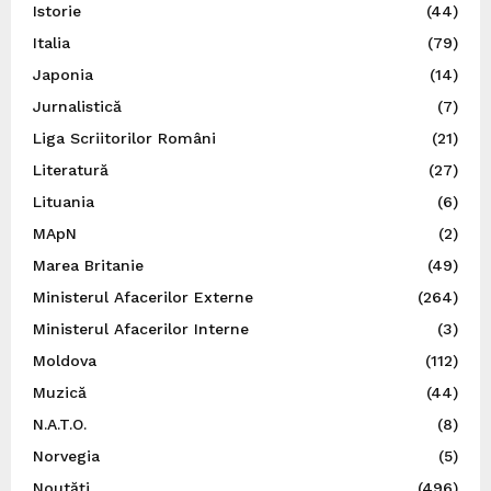
Istorie
(44)
Italia
(79)
Japonia
(14)
Jurnalistică
(7)
Liga Scriitorilor Români
(21)
Literatură
(27)
Lituania
(6)
MApN
(2)
Marea Britanie
(49)
Ministerul Afacerilor Externe
(264)
Ministerul Afacerilor Interne
(3)
Moldova
(112)
Muzică
(44)
N.A.T.O.
(8)
Norvegia
(5)
Noutăți
(496)