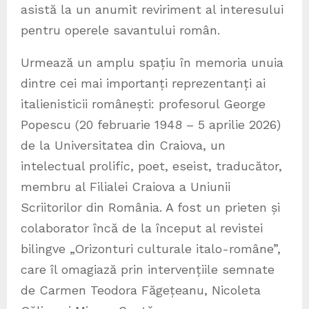
asistă la un anumit reviriment al interesului
pentru operele savantului român.
Urmează un amplu spațiu în memoria unuia
dintre cei mai importanți reprezentanți ai
italienisticii românești: profesorul George
Popescu (20 februarie 1948 – 5 aprilie 2026)
de la Universitatea din Craiova, un
intelectual prolific, poet, eseist, traducător,
membru al Filialei Craiova a Uniunii
Scriitorilor din România. A fost un prieten și
colaborator încă de la început al revistei
bilingve „Orizonturi culturale italo-române”,
care îl omagiază prin intervențiile semnate
de Carmen Teodora Făgețeanu, Nicoleta