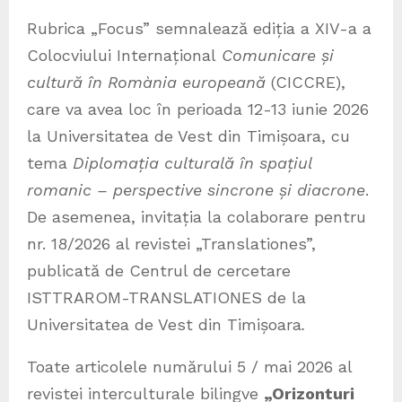
Rubrica „Focus” semnalează ediția a XIV-a a
Colocviului Internațional
Comunicare și
cultură în Romània europeană
(CICCRE),
care va avea loc în perioada 12-13 iunie 2026
la Universitatea de Vest din Timișoara, cu
tema
Diplomația culturală în spațiul
romanic – perspective sincrone și diacrone
.
De asemenea, invitația la colaborare pentru
nr. 18/2026 al revistei „Translationes”,
publicată de Centrul de cercetare
ISTTRAROM-TRANSLATIONES de la
Universitatea de Vest din Timișoara
.
Toate articolele numărului 5 / mai 2026 al
revistei interculturale bilingve
„Orizonturi