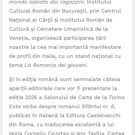
mondo salvato dai ragazzini
. Institutul
Cultural Român din Bucureşti, prin Centrul
Naţional al Cărţii și Institutul Român de
Cultură și Cercetare Umanistică de la
Veneția, organizează participarea țării
noastre la cea mai importantă manifestare
de profil din Italia, cu un stand național cu
tema
La Romania dei giovani
.
Și în ediția română sunt semnalate câteva
apariții editoriale care vor fi prezentate la
ediția 2026 a Salonului de Carte de la Torino.
Este vorba despre romanul
Sfântul nr. 6
,
publicat în italiană la Editura Castelvecchi
din Roma, cu traducerea excelentă a lui
Horia Corneliu Cicortaș și Igor Tavilla. Cartea