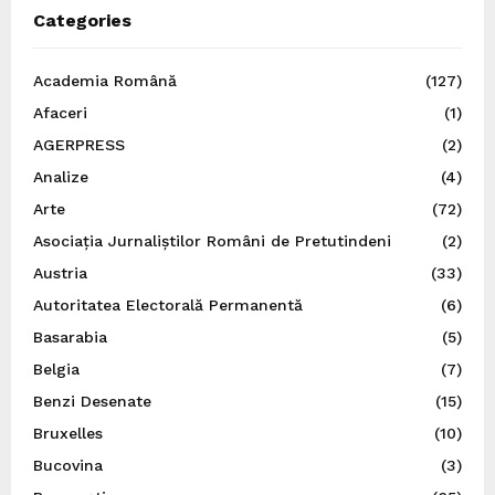
Categories
Academia Română
(127)
Afaceri
(1)
AGERPRESS
(2)
Analize
(4)
Arte
(72)
Asociația Jurnaliștilor Români de Pretutindeni
(2)
Austria
(33)
Autoritatea Electorală Permanentă
(6)
Basarabia
(5)
Belgia
(7)
Benzi Desenate
(15)
Bruxelles
(10)
Bucovina
(3)