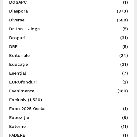
DGSAPC
(1)
Diaspora
(373)
Diverse
(588)
Dr. Ion I. Jinga
(5)
Droguri
(31)
DRP
(5)
Editoriale
(24)
Educație
(31)
Esențial
(7)
EUROfonduri
(2)
Evenimente
(160)
Exclusiv
(1,530)
Expo 2025 Osaka
(1)
Expoziție
(9)
Externe
(11)
FADERE
(1)