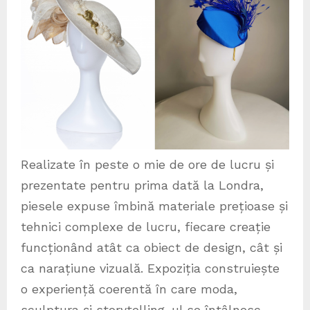
Realizate în peste o mie de ore de lucru și
prezentate pentru prima dată la Londra,
piesele expuse îmbină materiale prețioase și
tehnici complexe de lucru, fiecare creație
funcționând atât ca obiect de design, cât și
ca narațiune vizuală. Expoziția construiește
o experiență coerentă în care moda,
sculptura și storytelling-ul se întâlnesc