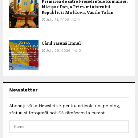
Primirea de către Președintele României,
Nicușor Dan, a Prim-ministrului
Republicii Moldova, Vasile Tofan
July 31, 2026
0
Când răsună Imnul
July 29, 2026
0
Newsletter
Abonați-vă la Newsletter pentru articole noi pe blog,
sfaturi și fotografii noi. Să rămânem la curent!