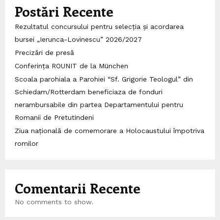
Postări Recente
Rezultatul concursului pentru selecția și acordarea
bursei „Ierunca-Lovinescu” 2026/2027
Precizări de presă
Conferința ROUNIT de la München
Scoala parohiala a Parohiei “Sf. Grigorie Teologul” din
Schiedam/Rotterdam beneficiaza de fonduri
nerambursabile din partea Departamentului pentru
Romanii de Pretutindeni
Ziua națională de comemorare a Holocaustului împotriva
romilor
Comentarii Recente
No comments to show.