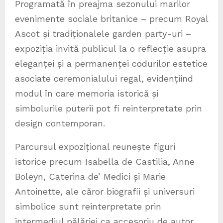
Programată în preajma sezonului marilor
evenimente sociale britanice – precum Royal
Ascot și tradiționalele garden party-uri –
expoziția invită publicul la o reflecție asupra
eleganței și a permanenței codurilor estetice
asociate ceremonialului regal, evidențiind
modul în care memoria istorică și
simbolurile puterii pot fi reinterpretate prin
design contemporan.
Parcursul expozițional reunește figuri
istorice precum Isabella de Castilia, Anne
Boleyn, Caterina de’ Medici și Marie
Antoinette, ale căror biografii și universuri
simbolice sunt reinterpretate prin
intermediul pălăriei ca accesoriu de autor,