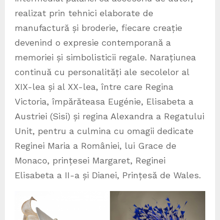
realizat prin tehnici elaborate de
manufactură și broderie, fiecare creație
devenind o expresie contemporană a
memoriei și simbolisticii regale. Narațiunea
continuă cu personalități ale secolelor al
XIX-lea și al XX-lea, între care Regina
Victoria, împărăteasa Eugénie, Elisabeta a
Austriei (Sisi) și regina Alexandra a Regatului
Unit, pentru a culmina cu omagii dedicate
Reginei Maria a României, lui Grace de
Monaco, prințesei Margaret, Reginei
Elisabeta a II-a și Dianei, Prințesă de Wales.