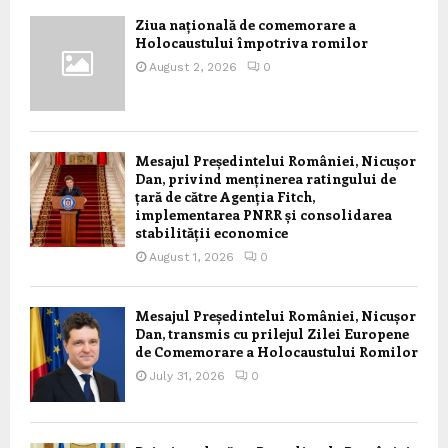
Ziua națională de comemorare a
Holocaustului împotriva romilor
August 2, 2026
0
Mesajul Președintelui României, Nicușor
Dan, privind menținerea ratingului de
țară de către Agenția Fitch,
implementarea PNRR și consolidarea
stabilității economice
August 1, 2026
0
Mesajul Președintelui României, Nicușor
Dan, transmis cu prilejul Zilei Europene
de Comemorare a Holocaustului Romilor
July 31, 2026
0