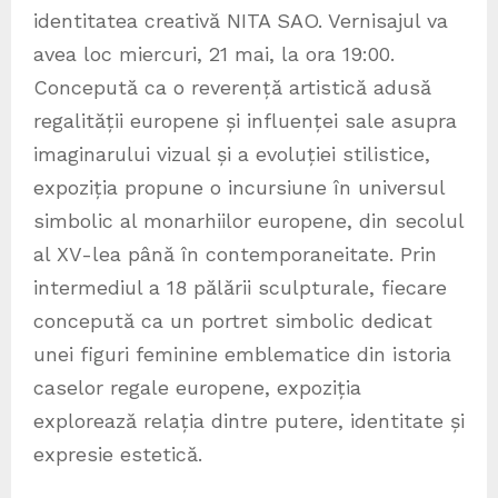
identitatea creativă NITA SAO. Vernisajul va
avea loc miercuri, 21 mai, la ora 19:00.
Concepută ca o reverență artistică adusă
regalității europene și influenței sale asupra
imaginarului vizual și a evoluției stilistice,
expoziția propune o incursiune în universul
simbolic al monarhiilor europene, din secolul
al XV-lea până în contemporaneitate. Prin
intermediul a 18 pălării sculpturale, fiecare
concepută ca un portret simbolic dedicat
unei figuri feminine emblematice din istoria
caselor regale europene, expoziția
explorează relația dintre putere, identitate și
expresie estetică.