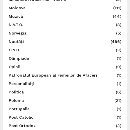
Moldova
(111)
Muzică
(44)
N.A.T.O.
(8)
Norvegia
(5)
Noutăți
(496)
O.N.U.
(3)
Olimpiade
(1)
Opinii
(9)
Patronatul European al Femeilor de Afaceri
(1)
Personalități
(1)
Politică
(6)
Polonia
(21)
Portugalia
(1)
Post Catolic
(1)
Post Ortodox
(3)