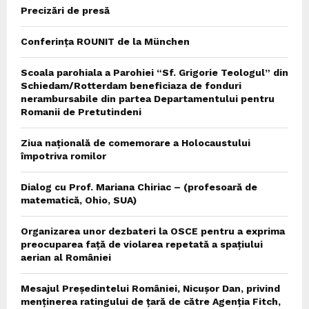
Precizări de presă
Conferința ROUNIT de la München
Scoala parohiala a Parohiei “Sf. Grigorie Teologul” din
Schiedam/Rotterdam beneficiaza de fonduri
nerambursabile din partea Departamentului pentru
Romanii de Pretutindeni
Ziua națională de comemorare a Holocaustului
împotriva romilor
Dialog cu Prof. Mariana Chiriac – (profesoară de
matematică, Ohio, SUA)
Organizarea unor dezbateri la OSCE pentru a exprima
preocuparea față de violarea repetată a spațiului
aerian al României
Mesajul Președintelui României, Nicușor Dan, privind
menținerea ratingului de țară de către Agenția Fitch,