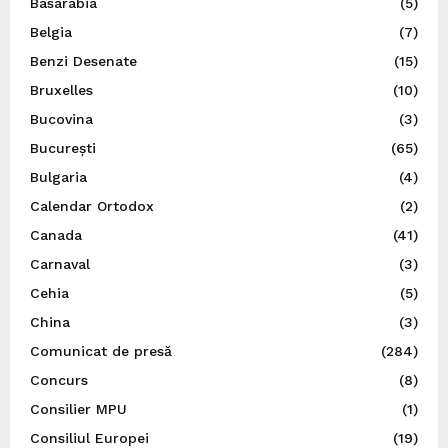
Basarabia
(5)
Belgia
(7)
Benzi Desenate
(15)
Bruxelles
(10)
Bucovina
(3)
București
(65)
Bulgaria
(4)
Calendar Ortodox
(2)
Canada
(41)
Carnaval
(3)
Cehia
(5)
China
(3)
Comunicat de presă
(284)
Concurs
(8)
Consilier MPU
(1)
Consiliul Europei
(19)