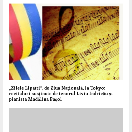
„Zilele Lipatti“, de Ziua Națională, la Tokyo:
recitaluri susținute de tenorul Liviu Indricău și
pianista Madălina Pașol