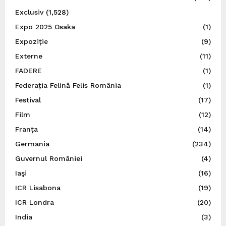
Exclusiv
(1,528)
Expo 2025 Osaka
(1)
Expoziție
(9)
Externe
(11)
FADERE
(1)
Federația Felină Felis România
(1)
Festival
(17)
Film
(12)
Franța
(14)
Germania
(234)
Guvernul României
(4)
Iaşi
(16)
ICR Lisabona
(19)
ICR Londra
(20)
India
(3)