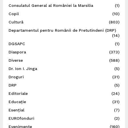
Consulatul General al României la Marsilia
(1)
Copii
(10)
Cultură
(803)
Departamentul pentru Românii de Pretutindeni (DRP)
(14)
DGSAPC
(1)
Diaspora
(373)
Diverse
(588)
Dr. Ion I. Jinga
(5)
Droguri
(31)
DRP
(5)
Editoriale
(24)
Educație
(31)
Esențial
(7)
EUROfonduri
(2)
Evenimente
(160)