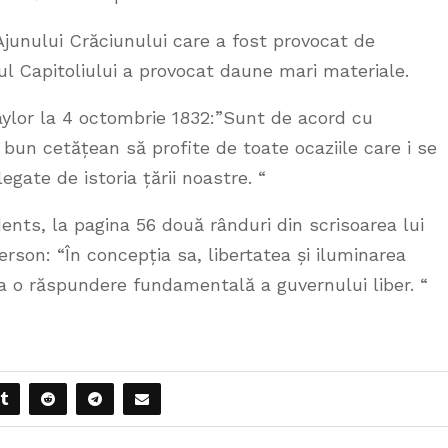
Ajunului Crăciunului care a fost provocat de
ul Capitoliului a provocat daune mari materiale.
ylor la 4 octombrie 1832:”Sunt de acord cu
bun cetățean să profite de toate ocaziile care i se
gate de istoria țării noastre. “
dents, la pagina 56 două rânduri din scrisoarea lui
rson: “În concepția sa, libertatea și iluminarea
a o răspundere fundamentală a guvernului liber. “