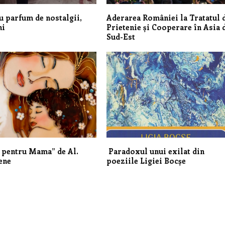
u parfum de nostalgii,
Aderarea României la Tratatul 
ăgășani
Prietenie și Cooperare în Asia 
Sud-Est
 pentru Mama” de Al.
Paradoxul unui exilat din
ene
poeziile Ligiei Bocșe