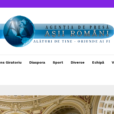
ns Giratoriu
Diaspora
Sport
Diverse
Echipă
V