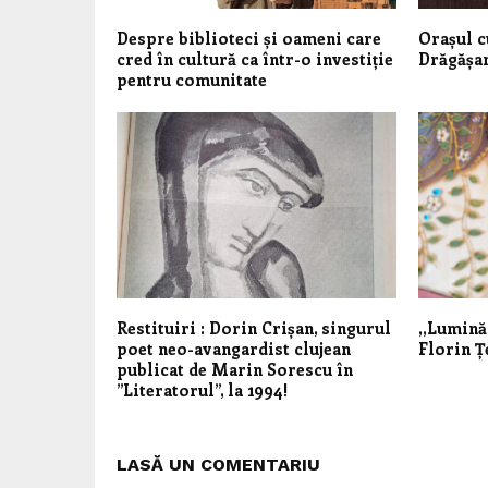
Despre biblioteci și oameni care
Orașul c
cred în cultură ca într-o investiție
Dr
pentru comunitate
Restituiri : Dorin Crișan, singurul
,,Lumină
poet neo-avangardist clujean
Florin Ț
publicat de Marin Sorescu în
”Literatorul”, la 1994!
LASĂ UN COMENTARIU