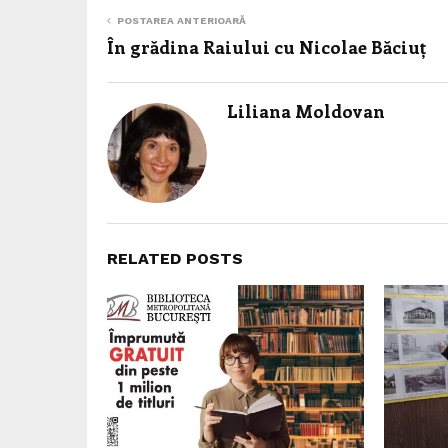
POSTAREA ANTERIOARĂ
În grădina Raiului cu Nicolae Băciuț
Liliana Moldovan
RELATED POSTS