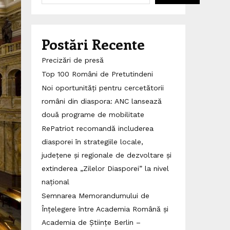
Postări Recente
Precizări de presă
Top 100 Români de Pretutindeni
Noi oportunități pentru cercetătorii
români din diaspora: ANC lansează
două programe de mobilitate
RePatriot recomandă includerea
diasporei în strategiile locale,
județene și regionale de dezvoltare și
extinderea „Zilelor Diasporei” la nivel
național
Semnarea Memorandumului de
Înțelegere între Academia Română și
Academia de Științe Berlin –