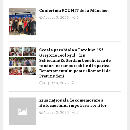
Conferința ROUNIT de la München
August 3, 2026
0
Scoala parohiala a Parohiei “Sf.
Grigorie Teologul” din
Schiedam/Rotterdam beneficiaza de
fonduri nerambursabile din partea
Departamentului pentru Romanii de
Pretutindeni
August 3, 2026
0
Ziua națională de comemorare a
Holocaustului împotriva romilor
August 2, 2026
0