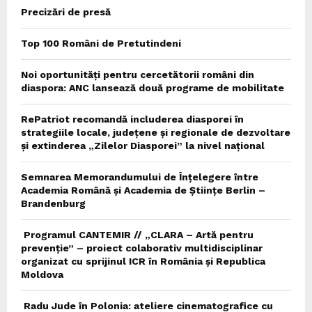
Precizări de presă
Top 100 Români de Pretutindeni
Noi oportunități pentru cercetătorii români din
diaspora: ANC lansează două programe de mobilitate
RePatriot recomandă includerea diasporei în
strategiile locale, județene și regionale de dezvoltare
și extinderea „Zilelor Diasporei” la nivel național
Semnarea Memorandumului de Înțelegere între
Academia Română și Academia de Științe Berlin –
Brandenburg
Programul CANTEMIR // „CLARA – Artă pentru
prevenție” – proiect colaborativ multidisciplinar
organizat cu sprijinul ICR în România și Republica
Moldova
Radu Jude în Polonia: ateliere cinematografice cu