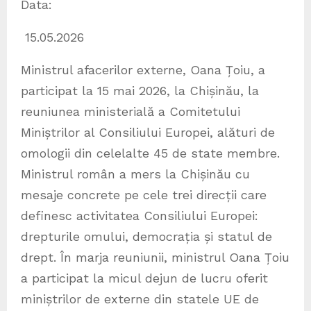
Data:
15.05.2026
Ministrul afacerilor externe, Oana Țoiu, a
participat la 15 mai 2026, la Chișinău, la
reuniunea ministerială a Comitetului
Miniștrilor al Consiliului Europei, alături de
omologii din celelalte 45 de state membre.
Ministrul român a mers la Chișinău cu
mesaje concrete pe cele trei direcții care
definesc activitatea Consiliului Europei:
drepturile omului, democrația și statul de
drept. În marja reuniunii, ministrul Oana Țoiu
a participat la micul dejun de lucru oferit
miniștrilor de externe din statele UE de