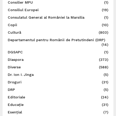
Consilier MPU
(1)
Consiliul Europei
(19)
Consulatul General al României la Marsilia
(1)
Copii
(10)
Cultură
(803)
Departamentul pentru Românii de Pretutindeni (DRP)
(14)
DGSAPC
(1)
Diaspora
(373)
Diverse
(588)
Dr. Ion I. Jinga
(5)
Droguri
(31)
DRP
(5)
Editoriale
(24)
Educație
(31)
Esențial
(7)