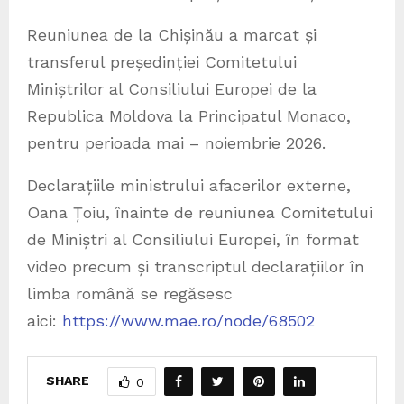
Reuniunea de la Chișinău a marcat și
transferul președinției Comitetului
Miniștrilor al Consiliului Europei de la
Republica Moldova la Principatul Monaco,
pentru perioada mai – noiembrie 2026.
Declarațiile ministrului afacerilor externe,
Oana Țoiu, înainte de reuniunea Comitetului
de Miniștri al Consiliului Europei, în format
video precum și transcriptul declarațiilor în
limba română se regăsesc
aici:
https://www.mae.ro/node/68502
SHARE
0