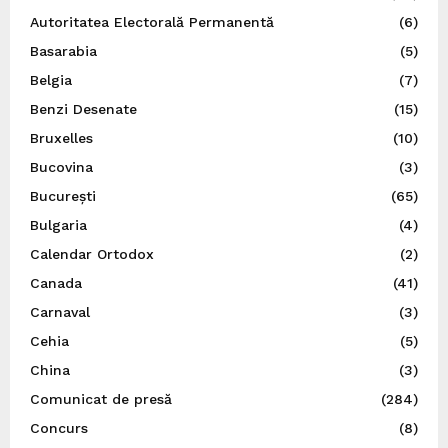
Autoritatea Electorală Permanentă
(6)
Basarabia
(5)
Belgia
(7)
Benzi Desenate
(15)
Bruxelles
(10)
Bucovina
(3)
București
(65)
Bulgaria
(4)
Calendar Ortodox
(2)
Canada
(41)
Carnaval
(3)
Cehia
(5)
China
(3)
Comunicat de presă
(284)
Concurs
(8)