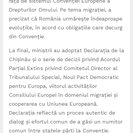
față de sistemul Convenției Europene a
Drepturilor Omului. Pe tema migrației, a
precizat că România urmărește îndeaproape
evoluțiile, în acord cu obligațiile care decurg
din Convenție.
La final, miniștrii au adoptat Declarația de la
Chișinău și o serie de decizii privind Acordul
Parțial Extins privind Comitetul Director al
Tribunalului Special, Noul Pact Democratic
pentru Europa, viitorul activităților
Consiliului Europei în domeniul migrației și
cooperarea cu Uniunea Europeană.
Declarația reflectă un proces autentic de
dialog și efortul comun de a găsi un numitor
comun între statele părți la Convenție.