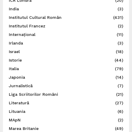
ICR Londra
(20)
India
(3)
Institutul Cultural Român
(431)
Institutul Francez
(2)
Internațional
(11)
Irlanda
(3)
Israel
(18)
Istorie
(44)
Italia
(79)
Japonia
(14)
Jurnalistică
(7)
Liga Scriitorilor Români
(21)
Literatură
(27)
Lituania
(6)
MApN
(2)
Marea Britanie
(49)