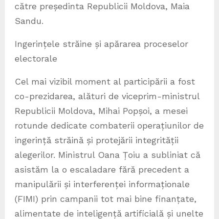
către președinta Republicii Moldova, Maia
Sandu.
Ingerințele străine și apărarea proceselor
electorale
Cel mai vizibil moment al participării a fost
co-prezidarea, alături de viceprim-ministrul
Republicii Moldova, Mihai Popșoi, a mesei
rotunde dedicate combaterii operațiunilor de
ingerință străină și protejării integrității
alegerilor. Ministrul Oana Țoiu a subliniat că
asistăm la o escaladare fără precedent a
manipulării și interferenței informaționale
(FIMI) prin campanii tot mai bine finanțate,
alimentate de inteligență artificială și unelte