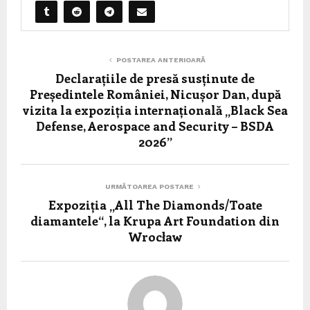
POSTAREA ANTERIOARĂ
Declarațiile de presă susținute de
Președintele României, Nicușor Dan, după
vizita la expoziția internațională „Black Sea
Defense, Aerospace and Security – BSDA
2026”
URMĂTOAREA POSTARE
Expoziția „All The Diamonds/Toate
diamantele“, la Krupa Art Foundation din
Wrocław