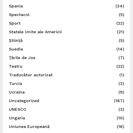
Spania
(34)
Spectacol
(5)
Sport
(22)
Statele Unite ale Americii
(21)
Știință
(5)
Suedia
(14)
Ţările de Jos
(7)
Teatru
(22)
Traducător autorizat
(1)
Turcia
(3)
Ucraina
(9)
Uncategorized
(167)
UNESCO
(3)
Ungaria
(10)
Uniunea Europeană
(16)