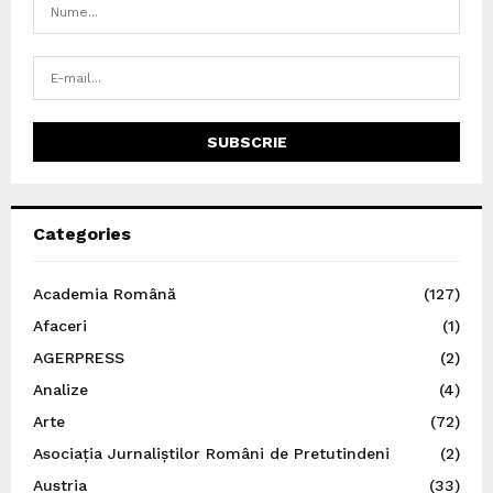
Categories
Academia Română
(127)
Afaceri
(1)
AGERPRESS
(2)
Analize
(4)
Arte
(72)
Asociația Jurnaliștilor Români de Pretutindeni
(2)
Austria
(33)