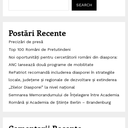
SEARCH
Postări Recente
Precizări de presă
Top 100 Români de Pretutindeni
Noi oportunități pentru cercetătorii români din diaspora:
ANC lansează două programe de mobilitate
RePatriot recomandă includerea diasporei în strategiile
locale, județene și regionale de dezvoltare și extinderea
„Zilelor Diasporei” la nivel național
Semnarea Memorandumului de Înțelegere între Academia
Română și Academia de Științe Berlin – Brandenburg