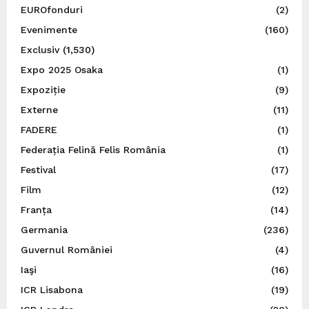
EUROfonduri
(2)
Evenimente
(160)
Exclusiv
(1,530)
Expo 2025 Osaka
(1)
Expoziție
(9)
Externe
(11)
FADERE
(1)
Federația Felină Felis România
(1)
Festival
(17)
Film
(12)
Franța
(14)
Germania
(236)
Guvernul României
(4)
Iaşi
(16)
ICR Lisabona
(19)