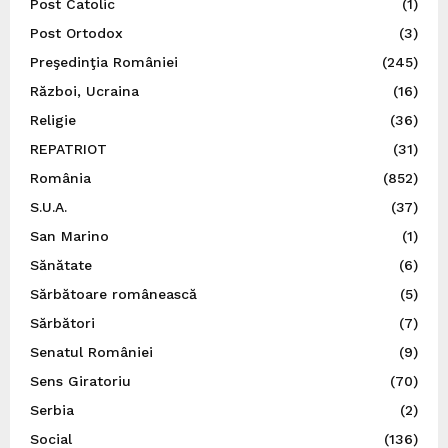
Post Catolic
(1)
Post Ortodox
(3)
Preşedinţia României
(245)
Război, Ucraina
(16)
Religie
(36)
REPATRIOT
(31)
România
(852)
S.U.A.
(37)
San Marino
(1)
Sănătate
(6)
Sărbătoare românească
(5)
Sărbători
(7)
Senatul României
(9)
Sens Giratoriu
(70)
Serbia
(2)
Social
(136)