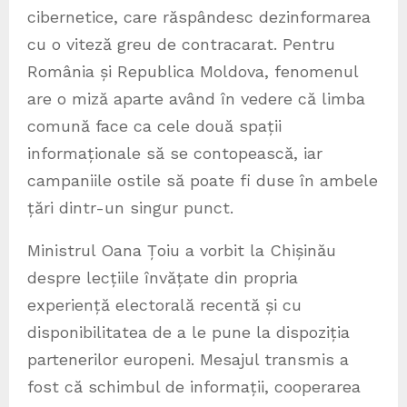
cibernetice, care răspândesc dezinformarea
cu o viteză greu de contracarat. Pentru
România și Republica Moldova, fenomenul
are o miză aparte având în vedere că limba
comună face ca cele două spații
informaționale să se contopească, iar
campaniile ostile să poate fi duse în ambele
țări dintr-un singur punct.
Ministrul Oana Țoiu a vorbit la Chișinău
despre lecțiile învățate din propria
experiență electorală recentă și cu
disponibilitatea de a le pune la dispoziția
partenerilor europeni. Mesajul transmis a
fost că schimbul de informații, cooperarea