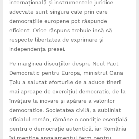
internațională și instrumentele juridice
adecvate sunt singura cale prin care
democrațiile europene pot răspunde
eficient. Orice răspuns trebuie însă să
respecte libertatea de exprimare și
independența presei.
Pe marginea discuțiilor despre Noul Pact
Democratic pentru Europa, ministrul Oana
Țoiu a salutat eforturile de a aduce tinerii
mai aproape de exercițiul democratic, de la
învățare la inovare și apărare a valorilor
democratice. Societatea civilă, a subliniat
oficialul român, rămâne o condiție esențială
pentru o democrație autentică, iar România
își menține angajamentul ferm pentru