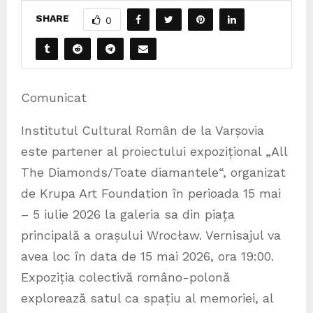
SHARE
0
Comunicat
Institutul Cultural Român de la Varșovia
este partener al proiectului expozițional „All
The Diamonds/Toate diamantele“, organizat
de Krupa Art Foundation în perioada 15 mai
– 5 iulie 2026 la galeria sa din piața
principală a orașului Wrocław. Vernisajul va
avea loc în data de 15 mai 2026, ora 19:00.
Expoziția colectivă româno-polonă
explorează satul ca spațiu al memoriei, al