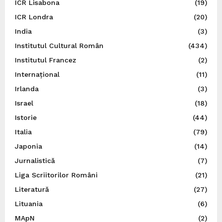
ICR Lisabona
(19)
ICR Londra
(20)
India
(3)
Institutul Cultural Român
(434)
Institutul Francez
(2)
Internațional
(11)
Irlanda
(3)
Israel
(18)
Istorie
(44)
Italia
(79)
Japonia
(14)
Jurnalistică
(7)
Liga Scriitorilor Români
(21)
Literatură
(27)
Lituania
(6)
MApN
(2)