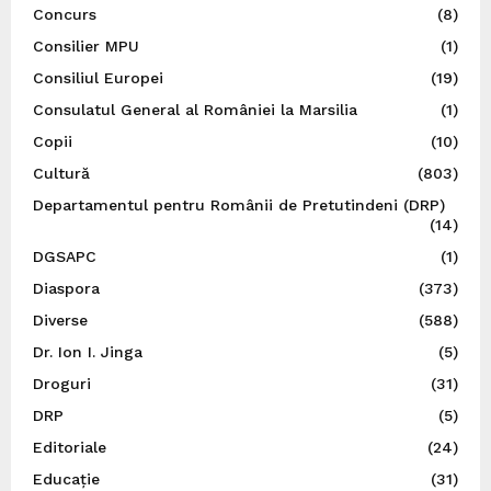
Concurs
(8)
Consilier MPU
(1)
Consiliul Europei
(19)
Consulatul General al României la Marsilia
(1)
Copii
(10)
Cultură
(803)
Departamentul pentru Românii de Pretutindeni (DRP)
(14)
DGSAPC
(1)
Diaspora
(373)
Diverse
(588)
Dr. Ion I. Jinga
(5)
Droguri
(31)
DRP
(5)
Editoriale
(24)
Educație
(31)