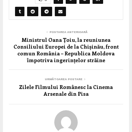
POSTAREA ANTERIOARĂ
Ministrul Oana Țoiu, la reuniunea
Consiliului Europei de la Chișinău, front
comun România – Republica Moldova
împotriva ingerințelor străine
URMĂTOAREA POSTARE
Zilele Filmului Românesc la Cinema
Arsenale din Pisa