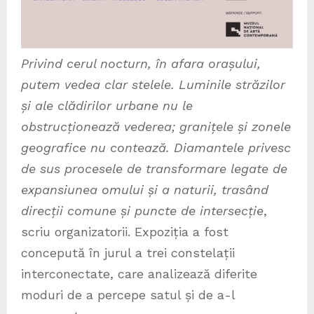
Privind cerul nocturn, în afara orașului,
putem vedea clar stelele. Luminile străzilor
și ale clădirilor urbane nu le
obstrucționează vederea; granițele și zonele
geografice nu contează. Diamantele privesc
de sus procesele de transformare legate de
expansiunea omului și a naturii, trasând
direcții comune și puncte de intersecție
,
scriu organizatorii. Expoziția a fost
concepută în jurul a trei constelații
interconectate, care analizează diferite
moduri de a percepe satul și de a-l