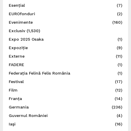
Esențial
(7)
EUROfonduri
(2)
Evenimente
(160)
Exclusiv
(1,530)
Expo 2025 Osaka
(1)
Expoziție
(9)
Externe
(11)
FADERE
(1)
Federația Felină Felis România
(1)
Festival
(17)
Film
(12)
Franța
(14)
Germania
(236)
Guvernul României
(4)
Iaşi
(16)