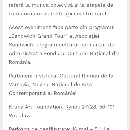
referă la munca colectivă și la etapele de
transformare a identității noastre rurale.
Acest eveniment face parte din programul
„Sandwich Grand Tour” al Asociației
Sandwich, program cultural cofinanțat de
Administrația Fondului Cultural Național din
România.
Parteneri: Institutul Cultural Român de la
Varșovia, Muzeul Național de Artă
Contemporană al României
Krupa Art Foundation, Rynek 27/28, 50-101
Wrocław
Perioada de desfășurare: 16 mai – 5 iulie