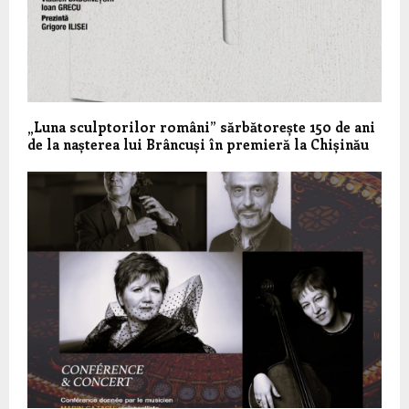
„Luna sculptorilor români” sărbătorește 150 de ani
de la nașterea lui Brâncuși în premieră la Chișinău