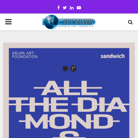
Facebook
Twitter
Linkedin
Youtube
PRIMARY
MENU