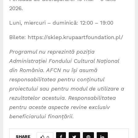
2026.
Luni, miercuri – duminică: 12:00 – 19:00
Bilete: https://sklep.krupaartfoundation.pl/
Programul nu reprezintă poziția
Administrației Fondului Cultural Național
din România. AFCN nu își asumă
responsabilitatea pentru conținutul
proiectului sau pentru modul de utilizare a
rezultatelor acestuia. Responsabilitatea
pentru aceste aspecte revine exclusiv
beneficiarului finanțării.
SHARE
0