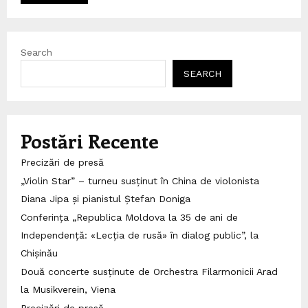
Search
SEARCH
Postări Recente
Precizări de presă
„Violin Star” – turneu susținut în China de violonista
Diana Jipa și pianistul Ștefan Doniga
Conferința „Republica Moldova la 35 de ani de
Independență: «Lecția de rusă» în dialog public”, la
Chișinău
Două concerte susținute de Orchestra Filarmonicii Arad
la Musikverein, Viena
Precizări de presă