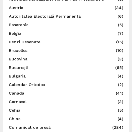
Austria
(34)
Autoritatea Electorală Permanentă
(6)
Basarabia
(5)
Belgia
(7)
Benzi Desenate
(15)
Bruxelles
(10)
Bucovina
(3)
București
(65)
Bulgaria
(4)
Calendar Ortodox
(2)
Canada
(41)
Carnaval
(3)
Cehia
(5)
China
(4)
Comunicat de presă
(284)