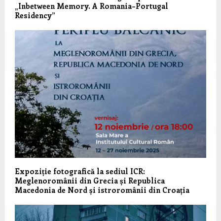
„Inbetween Memory. A Romania–Portugal
Residency”
Expoziție fotografică la sediul ICR:
Meglenoromânii din Grecia și Republica
Macedonia de Nord și istroromânii din Croația