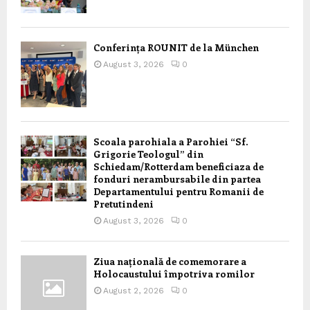
Conferința ROUNIT de la München
August 3, 2026
0
Scoala parohiala a Parohiei “Sf.
Grigorie Teologul” din
Schiedam/Rotterdam beneficiaza de
fonduri nerambursabile din partea
Departamentului pentru Romanii de
Pretutindeni
August 3, 2026
0
Ziua națională de comemorare a
Holocaustului împotriva romilor
August 2, 2026
0