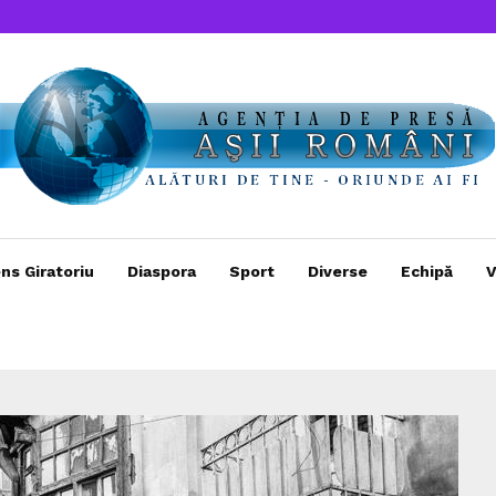
ns Giratoriu
Diaspora
Sport
Diverse
Echipă
V