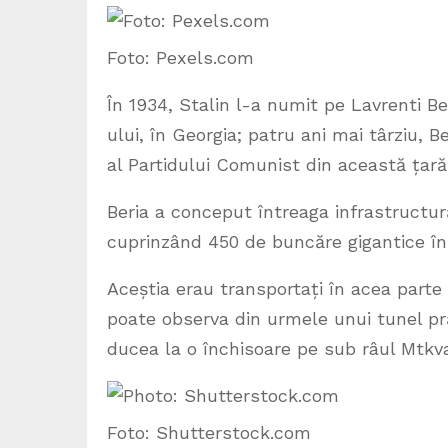
Foto: Pexels.com
În 1934, Stalin l-a numit pe Lavrenti B
ului, în Georgia; patru ani mai târziu, B
al Partidului Comunist din această țară
Beria a conceput întreaga infrastructur
cuprinzând 450 de buncăre gigantice în 
Aceștia erau transportați în acea parte
poate observa din urmele unui tunel pră
ducea la o închisoare pe sub râul Mtkv
Foto: Shutterstock.com