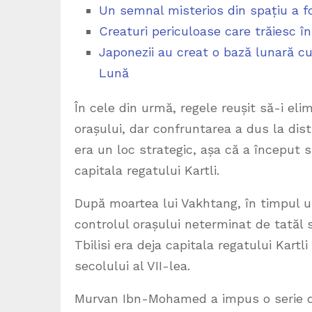
Un semnal misterios din spațiu a f
Creaturi periculoase care trăiesc în
Japonezii au creat o bază lunară cu 
Lună
În cele din urmă, regele reușit să-i elim
orașului, dar confruntarea a dus la dist
era un loc strategic, așa că a început s
capitala regatului Kartli.
După moartea lui Vakhtang, în timpul une
controlul orașului neterminat de tatăl s
Tbilisi era deja capitala regatului Kart
secolului al VII-lea.
Murvan Ibn-Mohamed a impus o serie de