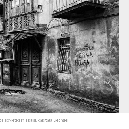
 sovietici în Tbilisi, capitala Georgiei