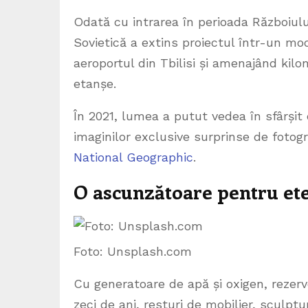
Odată cu intrarea în perioada Războiulu
Sovietică a extins proiectul într-un m
aeroportul din Tbilisi și amenajând kil
etanșe.
În 2021, lumea a putut vedea în sfârșit
imaginilor exclusive surprinse de fotog
National Geographic
.
O ascunzătoare pentru et
Foto: Unsplash.com
Cu generatoare de apă și oxigen, rezer
zeci de ani, resturi de mobilier, sculptu