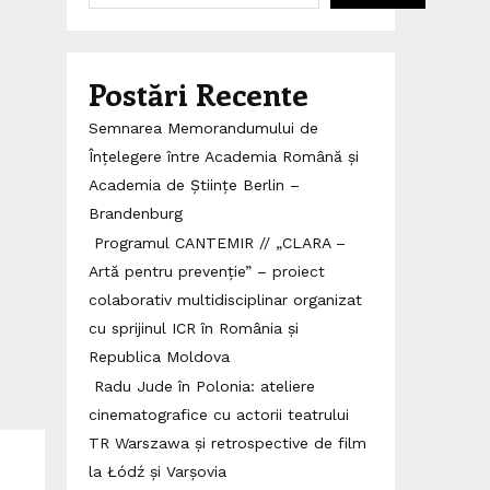
Postări Recente
Semnarea Memorandumului de
Înțelegere între Academia Română și
Academia de Științe Berlin –
Brandenburg
Programul CANTEMIR // „CLARA –
Artă pentru prevenție” – proiect
colaborativ multidisciplinar organizat
cu sprijinul ICR în România și
Republica Moldova
Radu Jude în Polonia: ateliere
cinematografice cu actorii teatrului
TR Warszawa și retrospective de film
la Łódź și Varșovia