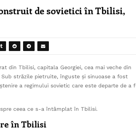
nstruit de sovietici în Tbilisi,
t din Tbilisi, capitala Georgiei, cea mai veche din
 Sub străzile pietruite, înguste și sinuoase a fost
tenire a regimului sovietic care este departe de a f
espre ceea ce s-a întâmplat în Tbilisi.
re în Tbilisi