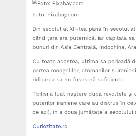
Foto: Pixabay.com
Din secolul al XII-lea până în secolul a
când țara era puternică, iar capitala s
bunuri din Asia Centrală, Indochina, Ara
Cu toate acestea, ultima sa perioadă d
partea mongolilor, otomanilor și iranien
ridicarea sa nu fuseseră suficiente.
Tbilisi a luat naștere după revoltele și
puterilor iraniene care au distrus în cel
de azi), în a doua jumătate a secolului 
Curiozitate.ro