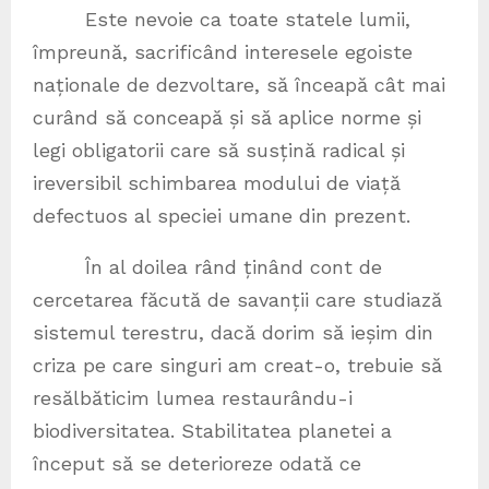
Este nevoie ca toate statele lumii,
împreună, sacrificând interesele egoiste
naționale de dezvoltare, să înceapă cât mai
curând să conceapă și să aplice norme și
legi obligatorii care să susțină radical și
ireversibil schimbarea modului de viață
defectuos al speciei umane din prezent.
În al doilea rând ținând cont de
cercetarea făcută de savanții care studiază
sistemul terestru, dacă dorim să ieșim din
criza pe care singuri am creat-o, trebuie să
resălbăticim lumea restaurându-i
biodiversitatea. Stabilitatea planetei a
început să se deterioreze odată ce