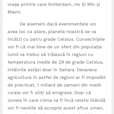
orașe printre care Rotterdam, Ho Și Min și
Miami.
De asemeni dacă evenimentele vor
avea loc ca atare, planeta noastră se va
încălzi cu patru grade Celsius. Consecințele
vor fi că mai bine de un sfert din populația
lumii va trebui să trăiască în regiuni cu
temperatura medie de 29 de grade Celsius,
întâlnite astăzi doar în Sahara. Deoarece
agricultura în astfel de regiuni ar fi imposibil
de practicat, 1 miliard de oameni din medii
rurale vor fi siliți să emigreze. Doar că
zonele în care clima va fi încă reletiv blândă
vor fi nevoite să accepte acest aflux uman,