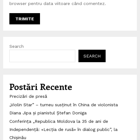
browser pentru data viitoare când comentez.
Search
SEARCH
Postări Recente
Precizări de presă
„Violin Star” – turneu susținut în China de violonista
Diana Jipa și pianistul Ștefan Doniga
Conferința „Republica Moldova la 35 de ani de
Independență: «Lecția de rusă» în dialog public”, la
Chișinău