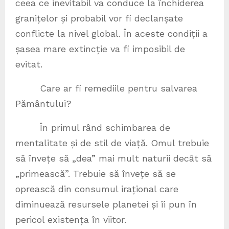
ceea ce inevitabil va conduce la închiderea
granițelor și probabil vor fi declanșate
conflicte la nivel global. În aceste condiții a
șasea mare extincție va fi imposibil de
evitat.
Care ar fi remediile pentru salvarea
Pământului?
În primul rând schimbarea de
mentalitate și de stil de viață. Omul trebuie
să învețe să „dea” mai mult naturii decât să
„primească”. Trebuie să învețe să se
oprească din consumul irațional care
diminuează resursele planetei și îi pun în
pericol existența în viitor.