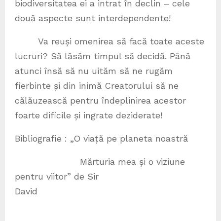
biodiversitatea ei a intrat în declin – cele
două aspecte sunt interdependente!
Va reuși omenirea să facă toate aceste
lucruri? Să lăsăm timpul să decidă. Până
atunci însă să nu uităm să ne rugăm
fierbinte și din inimă Creatorului să ne
călăuzească pentru îndeplinirea acestor
foarte dificile și ingrate deziderate!
Bibliografie : „O viață pe planeta noastră
Mărturia mea și o viziune
pentru viitor” de Sir
David