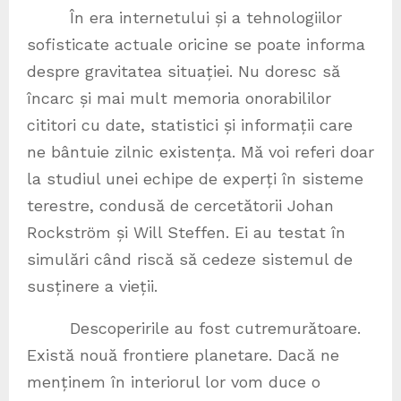
În era internetului și a tehnologiilor
sofisticate actuale oricine se poate informa
despre gravitatea situației. Nu doresc să
încarc și mai mult memoria onorabililor
cititori cu date, statistici și informații care
ne bântuie zilnic existența. Mă voi referi doar
la studiul unei echipe de experți în sisteme
terestre, condusă de cercetătorii Johan
Rockström și Will Steffen. Ei au testat în
simulări când riscă să cedeze sistemul de
susținere a vieții.
Descoperirile au fost cutremurătoare.
Există nouă frontiere planetare. Dacă ne
menținem în interiorul lor vom duce o