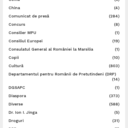
China
(4)
Comunicat de presă
(284)
Concurs
(8)
Consilier MPU
(1)
Consiliul Europei
(19)
Consulatul General al României la Marsilia
(1)
Copii
(10)
Cultură
(803)
Departamentul pentru Românii de Pretutindeni (DRP)
(14)
DGSAPC
(1)
Diaspora
(373)
Diverse
(588)
Dr. Ion I. Jinga
(5)
Droguri
(31)