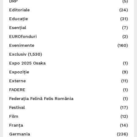
DRP
(5)
Editoriale
(24)
Educație
(31)
Esențial
(7)
EUROfonduri
(2)
Evenimente
(160)
Exclusiv
(1,530)
Expo 2025 Osaka
(1)
Expoziție
(9)
Externe
(11)
FADERE
(1)
Federația Felină Felis România
(1)
Festival
(17)
Film
(12)
Franța
(14)
Germania
(236)