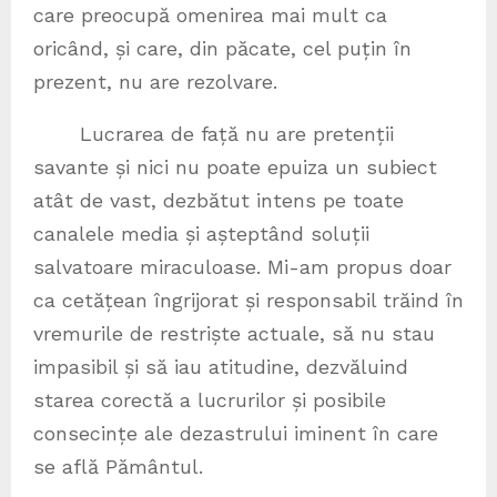
care preocupă omenirea mai mult ca
oricând, și care, din păcate, cel puțin în
prezent, nu are rezolvare.
Lucrarea de față nu are pretenții
savante și nici nu poate epuiza un subiect
atât de vast, dezbătut intens pe toate
canalele media și așteptând soluții
salvatoare miraculoase. Mi-am propus doar
ca cetățean îngrijorat și responsabil trăind în
vremurile de restriște actuale, să nu stau
impasibil și să iau atitudine, dezvăluind
starea corectă a lucrurilor și posibile
consecințe ale dezastrului iminent în care
se află Pământul.