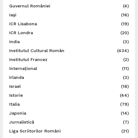
Guvernul României
(4)
Iaşi
(16)
ICR Lisabona
(19)
ICR Londra
(20)
India
(3)
Institutul Cultural Român
(434)
Institutul Francez
(2)
Internațional
(11)
Irlanda
(3)
Israel
(18)
Istorie
(44)
Italia
(79)
Japonia
(14)
Jurnalistică
(7)
Liga Scriitorilor Români
(21)