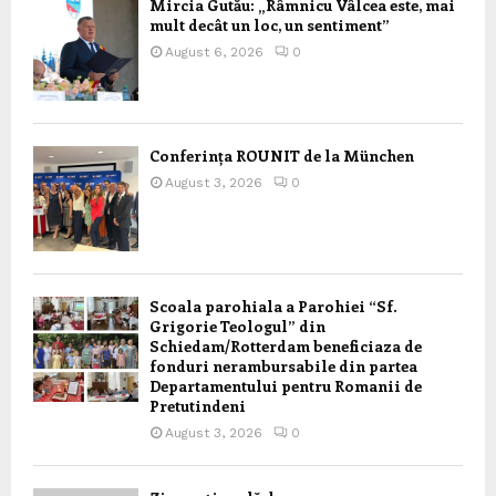
Mircia Gutău: „Râmnicu Vâlcea este, mai
mult decât un loc, un sentiment”
August 6, 2026
0
Conferința ROUNIT de la München
August 3, 2026
0
Scoala parohiala a Parohiei “Sf.
Grigorie Teologul” din
Schiedam/Rotterdam beneficiaza de
fonduri nerambursabile din partea
Departamentului pentru Romanii de
Pretutindeni
August 3, 2026
0