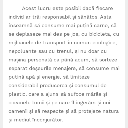
Acest lucru este posibil dacă fiecare
individ ar trăi responsabil și sănătos. Asta
înseamnă să consume mai puțină carne, să
se deplaseze mai des pe jos, cu bicicleta, cu
mijloacele de transport în comun ecologice,
nepoluante sau cu trenul, și nu doar cu
mașina personală ca până acum, să sorteze
separat deșeurile menajere, să consume mai
puțină apă și energie, să limiteze
considerabil producerea și consumul de
plastic, care a ajuns să sufoce mările și
oceanele lumii și pe care îl ingerăm și noi
oamenii și să respecte și să protejeze natura
și mediul înconjurător.