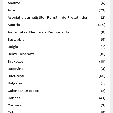
Analize
(4)
Arte
(72)
Asociația Jurnaliștilor Români de Pretutindeni
(2)
Austria
(34)
Autoritatea Electorală Permanentă
(6)
Basarabia
(5)
Belgia
(7)
Benzi Desenate
(15)
Bruxelles
(10)
Bucovina
(3)
București
(65)
Bulgaria
(4)
Calendar Ortodox
(2)
Canada
(41)
Carnaval
(3)
Cehia
(5)