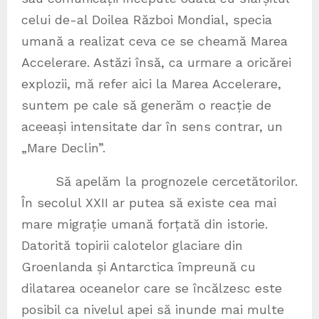
celui de-al Doilea Război Mondial, specia
umană a realizat ceva ce se cheamă Marea
Accelerare. Astăzi însă, ca urmare a oricărei
explozii, mă refer aici la Marea Accelerare,
suntem pe cale să generăm o reacție de
aceeași intensitate dar în sens contrar, un
„Mare Declin”.
Să apelăm la prognozele cercetătorilor.
În secolul XXII ar putea să existe cea mai
mare migrație umană forțată din istorie.
Datorită topirii calotelor glaciare din
Groenlanda și Antarctica împreună cu
dilatarea oceanelor care se încălzesc este
posibil ca nivelul apei să inunde mai multe