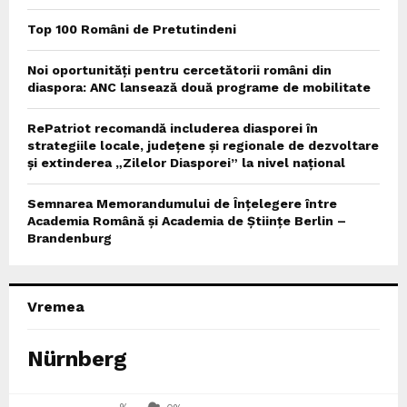
Top 100 Români de Pretutindeni
Noi oportunități pentru cercetătorii români din
diaspora: ANC lansează două programe de mobilitate
RePatriot recomandă includerea diasporei în
strategiile locale, județene și regionale de dezvoltare
și extinderea „Zilelor Diasporei” la nivel național
Semnarea Memorandumului de Înțelegere între
Academia Română și Academia de Științe Berlin –
Brandenburg
Vremea
Nürnberg