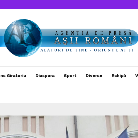
ns Giratoriu
Diaspora
Sport
Diverse
Echipă
V