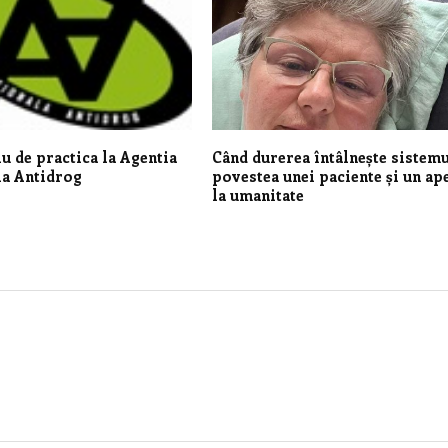
u de practica la Agentia
Când durerea întâlnește sistemu
la Antidrog
povestea unei paciente și un ap
la umanitate