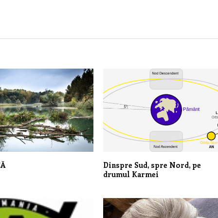
CĂ
Dinspre Sud, spre Nord, pe
drumul Karmei