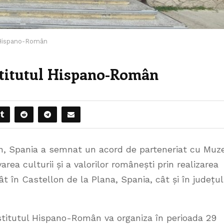
 Hispano-Român
stitutul Hispano-Român
n, Spania a semnat un acord de parteneriat cu Muz
a culturii și a valorilor românești prin realizarea
ât în Castellon de la Plana, Spania, cât și în județul
nstitutul Hispano-Român va organiza în perioada 29