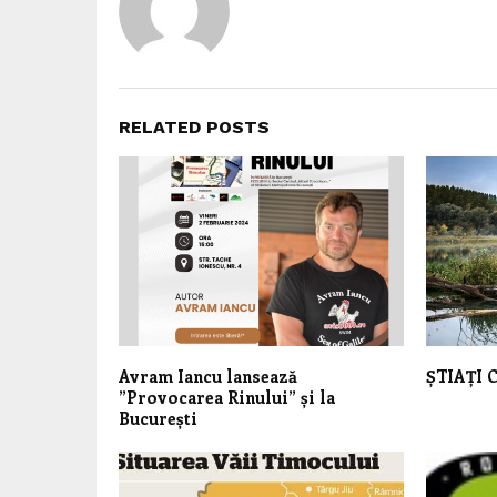
RELATED POSTS
Avram Iancu lansează
ȘTIAȚI 
”Provocarea Rinului” și la
București