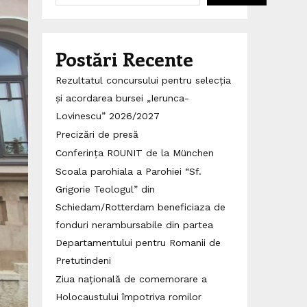
Postări Recente
Rezultatul concursului pentru selecția
și acordarea bursei „Ierunca-
Lovinescu” 2026/2027
Precizări de presă
Conferința ROUNIT de la München
Scoala parohiala a Parohiei “Sf.
Grigorie Teologul” din
Schiedam/Rotterdam beneficiaza de
fonduri nerambursabile din partea
Departamentului pentru Romanii de
Pretutindeni
Ziua națională de comemorare a
Holocaustului împotriva romilor