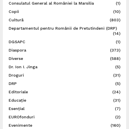
Consulatul General al României la Marsilia
(1)
Copii
(10)
Cultură
(803)
Departamentul pentru Românii de Pretutindeni (DRP)
(14)
DGSAPC
(1)
Diaspora
(373)
Diverse
(588)
Dr. Ion I. Jinga
(5)
Droguri
(31)
DRP
(5)
Editoriale
(24)
Educație
(31)
Esențial
(7)
EUROfonduri
(2)
Evenimente
(160)