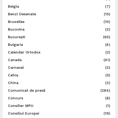
Belgia
(7)
Benzi Desenate
(15)
Bruxelles
(10)
Bucovina
(3)
București
(65)
Bulgaria
(4)
Calendar Ortodox
(2)
Canada
(41)
Carnaval
(3)
Cehia
(5)
China
(3)
Comunicat de presă
(284)
Concurs
(8)
Consilier MPU
(1)
Consiliul Europei
(19)