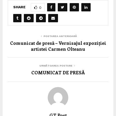
SHARE
0
POSTAREA ANTERIOARĂ
Comunicat de presă – Vernisajul expoziției
artistei Carmen Olteanu
URMĂTOAREA POSTARE
COMUNICAT DE PRESĂ
GT Post