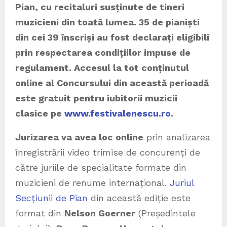
Pian, cu recitaluri susținute de tineri
muzicieni din toată lumea.
35 de pianiști
din cei 39 înscriși au fost declarați eligibili
prin respectarea condițiilor impuse de
regulament.
Accesul la tot conținutul
online al Concursului din această perioadă
este gratuit pentru iubitorii muzicii
clasice pe
www.festivalenescu.ro
.
Jurizarea va avea loc online
prin analizarea
înregistrării video trimise de concurenți de
către juriile de specialitate formate din
muzicieni de renume internațional.
Juriul
Secțiunii de Pian
din această ediție este
format din
Nelson Goerner
(Președintele