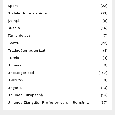
Sport
(22)
Statele Unite ale Americii
(21)
Știință
(5)
Suedia
(14)
Ţările de Jos
(7)
Teatru
(22)
Traducător autorizat
(1)
Turcia
(3)
Ucraina
(9)
Uncategorized
(167)
UNESCO
(3)
Ungaria
(10)
Uniunea Europeană
(16)
Uniunea Ziariștilor Profesioniști din România
(37)