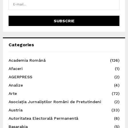
Categories
Academia Română
(126)
Afaceri
(1)
AGERPRESS
(2)
Analize
(4)
Arte
(72)
Asociația Jurnaliștilor Români de Pretutindeni
(2)
Austria
(33)
Autoritatea Electorală Permanentă
(6)
Basarabia
(5)