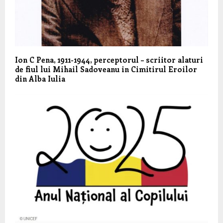
Ion C Pena, 1911-1944, perceptorul – scriitor alaturi
de fiul lui Mihail Sadoveanu in Cimitirul Eroilor
din Alba Iulia