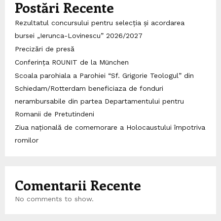
Postări Recente
Rezultatul concursului pentru selecția și acordarea
bursei „Ierunca-Lovinescu” 2026/2027
Precizări de presă
Conferința ROUNIT de la München
Scoala parohiala a Parohiei “Sf. Grigorie Teologul” din
Schiedam/Rotterdam beneficiaza de fonduri
nerambursabile din partea Departamentului pentru
Romanii de Pretutindeni
Ziua națională de comemorare a Holocaustului împotriva
romilor
Comentarii Recente
No comments to show.