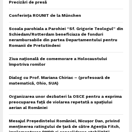
Precizări de presă
Conferința ROUNIT de la München
Scoala parohiala a Parohiei “Sf. Grigorie Teologul” din
Schiedam/Rotterdam beneficiaza de fonduri
nerambursabile din partea Departamentului pentru
Romanii de Pretutindeni
Ziua națională de comemorare a Holocaustului
împotriva romilor
Dialog cu Prof. Mariana Chiriac – (profesoară de
matematică, Ohio, SUA)
Organizarea unor dezbateri la OSCE pentru a exprima
preocuparea față de violarea repetată a spațiului
aerian al României
Mesajul Președintelui României, Nicușor Dan, privind
menținerea ratingului de țară de către Agenția Fitch,