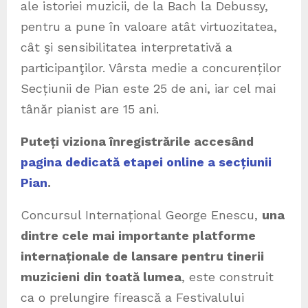
ale istoriei muzicii, de la Bach la Debussy,
pentru a pune în valoare atât virtuozitatea,
cât şi sensibilitatea interpretativă a
participanţilor. Vârsta medie a concurenților
Secțiunii de Pian este 25 de ani, iar cel mai
tânăr pianist are 15 ani.
Puteți viziona înregistrările accesând
pagina dedicată etapei online a secțiunii
Pian
.
Concursul Internațional George Enescu,
una
dintre cele mai importante platforme
internaționale de lansare pentru tinerii
muzicieni din toată lumea
, este construit
ca o prelungire firească a Festivalului