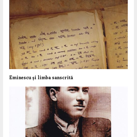
Eminescu și limba sanscrită