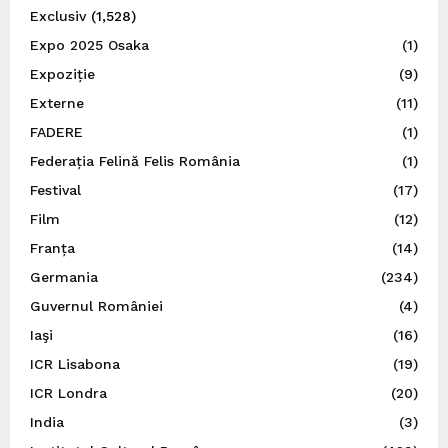
Exclusiv
(1,528)
Expo 2025 Osaka
(1)
Expoziție
(9)
Externe
(11)
FADERE
(1)
Federația Felină Felis România
(1)
Festival
(17)
Film
(12)
Franța
(14)
Germania
(234)
Guvernul României
(4)
Iaşi
(16)
ICR Lisabona
(19)
ICR Londra
(20)
India
(3)