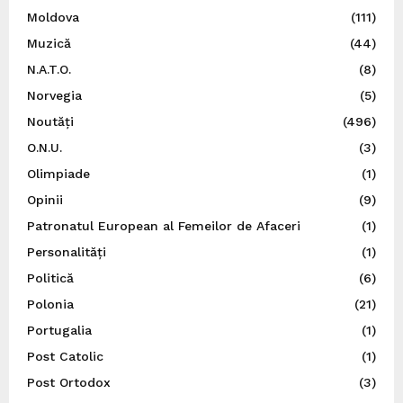
Moldova
(111)
Muzică
(44)
N.A.T.O.
(8)
Norvegia
(5)
Noutăți
(496)
O.N.U.
(3)
Olimpiade
(1)
Opinii
(9)
Patronatul European al Femeilor de Afaceri
(1)
Personalități
(1)
Politică
(6)
Polonia
(21)
Portugalia
(1)
Post Catolic
(1)
Post Ortodox
(3)