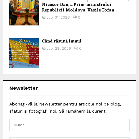
Nicușor Dan, a Prim-ministrului
Republicii Moldova, Vasile Tofan
July 31, 2026
0
Când răsună Imnul
July 29, 2026
0
Newsletter
Abonați-vă la Newsletter pentru articole noi pe blog,
sfaturi și fotografii noi. Să rămânem la curent!