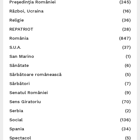
Preşedinţia României
(245)
Război, Ucraina
(16)
Religie
(36)
REPATRIOT
(28)
România
(847)
S.U.A.
(37)
San Marino
(1)
Sănătate
(6)
Sărbătoare românească
(5)
Sărbători
(7)
Senatul României
(9)
Sens Giratoriu
(70)
Serbia
(2)
Social
(136)
Spania
(34)
Spectacol
(5)