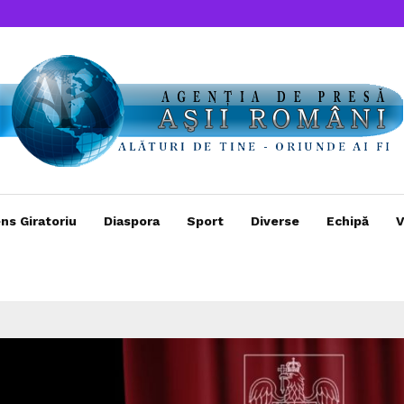
ns Giratoriu
Diaspora
Sport
Diverse
Echipă
V