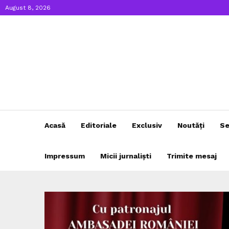
August 8, 2026
Acasă
Editoriale
Exclusiv
Noutăți
Se
Impressum
Micii jurnaliști
Trimite mesaj