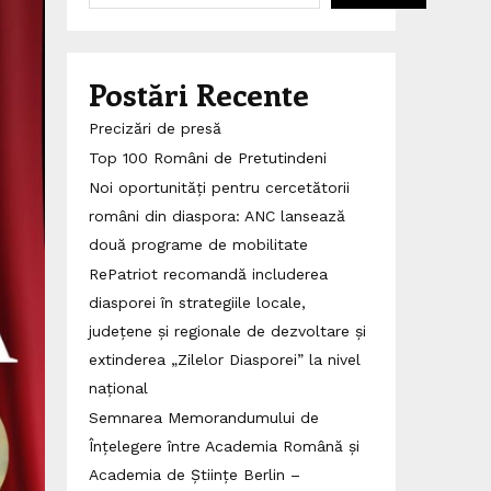
Postări Recente
Precizări de presă
Top 100 Români de Pretutindeni
Noi oportunități pentru cercetătorii
români din diaspora: ANC lansează
două programe de mobilitate
RePatriot recomandă includerea
diasporei în strategiile locale,
județene și regionale de dezvoltare și
extinderea „Zilelor Diasporei” la nivel
național
Semnarea Memorandumului de
Înțelegere între Academia Română și
Academia de Științe Berlin –