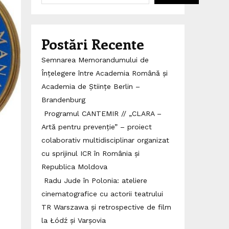
Postări Recente
Semnarea Memorandumului de
Înțelegere între Academia Română și
Academia de Științe Berlin –
Brandenburg
Programul CANTEMIR // „CLARA –
Artă pentru prevenție” – proiect
colaborativ multidisciplinar organizat
cu sprijinul ICR în România și
Republica Moldova
Radu Jude în Polonia: ateliere
cinematografice cu actorii teatrului
TR Warszawa și retrospective de film
la Łódź și Varșovia