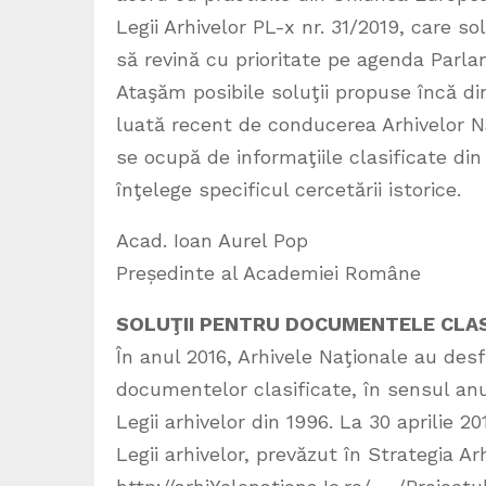
Legii Arhivelor PL-x nr. 31/2019, care 
să revină cu prioritate pe agenda Parla
Ataşăm posibile soluţii propuse încă di
luată recent de conducerea Arhivelor Na
se ocupă de informaţiile clasificate din 
înţelege specificul cercetării istorice.
Acad. Ioan Aurel Pop
Președinte al Academiei Române
SOLUŢII PENTRU DOCUMENTELE CLAS
În anul 2016, Arhivele Naţionale au de
documentelor clasificate, în sensul anul
Legii arhivelor din 1996. La 30 aprilie 
Legii arhivelor, prevăzut în Strategia Ar