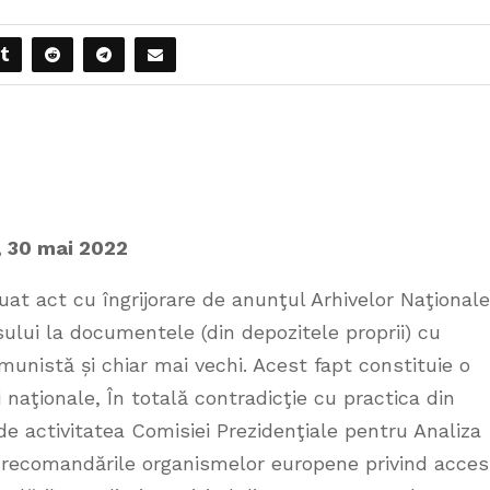
, 30 mai 2022
uat act cu îngrijorare de anunţul Arhivelor Naţionale
esului la documentele (din depozitele proprii) cu
munistă și chiar mai vechi. Acest fapt constituie o
i naţionale, În totală contradicţie cu practica din
de activitatea Comisiei Prezidenţiale pentru Analiza
 recomandările organismelor europene privind acces