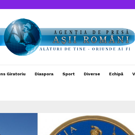
ns Giratoriu
Diaspora
Sport
Diverse
Echipă
V