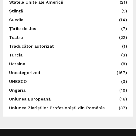
Statele Unite ale Americii
(21)
Știință
(5)
Suedia
(14)
Ţările de Jos
(7)
Teatru
(22)
Traducător autorizat
(1)
Turcia
(3)
Ucraina
(9)
Uncategorized
(167)
UNESCO
(3)
Ungaria
(10)
Uniunea Europeană
(16)
Uniunea Ziariștilor Profesioniști din România
(37)