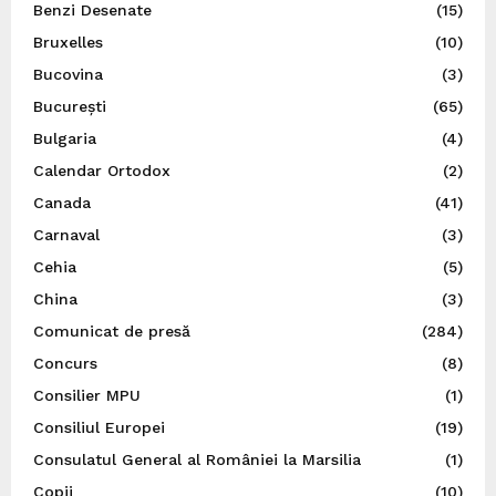
Benzi Desenate
(15)
Bruxelles
(10)
Bucovina
(3)
București
(65)
Bulgaria
(4)
Calendar Ortodox
(2)
Canada
(41)
Carnaval
(3)
Cehia
(5)
China
(3)
Comunicat de presă
(284)
Concurs
(8)
Consilier MPU
(1)
Consiliul Europei
(19)
Consulatul General al României la Marsilia
(1)
Copii
(10)