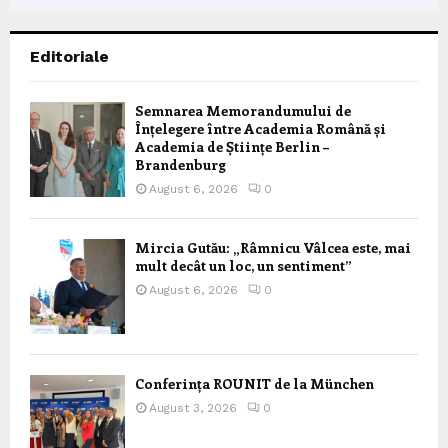
Editoriale
Semnarea Memorandumului de
Înțelegere între Academia Română și
Academia de Științe Berlin –
Brandenburg
August 6, 2026
0
Mircia Gutău: „Râmnicu Vâlcea este, mai
mult decât un loc, un sentiment”
August 6, 2026
0
Conferința ROUNIT de la München
August 3, 2026
0