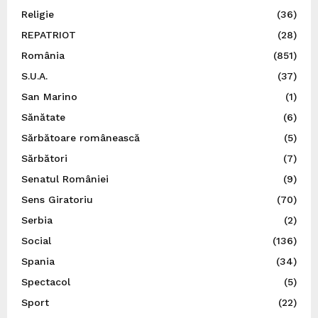
Religie
(36)
REPATRIOT
(28)
România
(851)
S.U.A.
(37)
San Marino
(1)
Sănătate
(6)
Sărbătoare românească
(5)
Sărbători
(7)
Senatul României
(9)
Sens Giratoriu
(70)
Serbia
(2)
Social
(136)
Spania
(34)
Spectacol
(5)
Sport
(22)