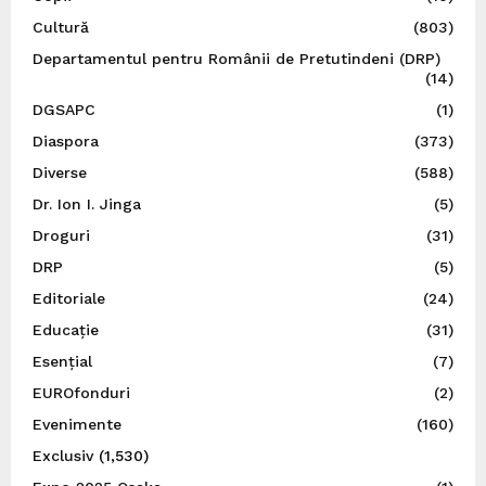
Cultură
(803)
Departamentul pentru Românii de Pretutindeni (DRP)
(14)
DGSAPC
(1)
Diaspora
(373)
Diverse
(588)
Dr. Ion I. Jinga
(5)
Droguri
(31)
DRP
(5)
Editoriale
(24)
Educație
(31)
Esențial
(7)
EUROfonduri
(2)
Evenimente
(160)
Exclusiv
(1,530)