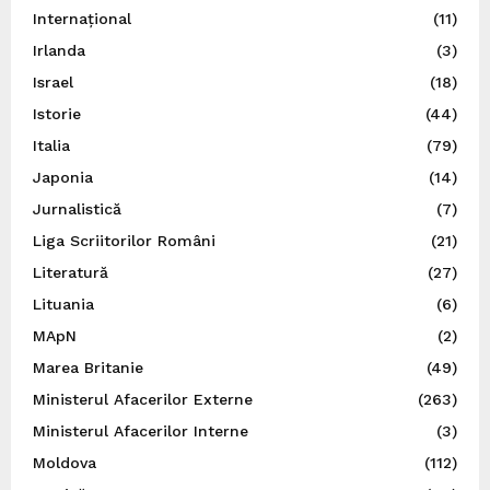
Internațional
(11)
Irlanda
(3)
Israel
(18)
Istorie
(44)
Italia
(79)
Japonia
(14)
Jurnalistică
(7)
Liga Scriitorilor Români
(21)
Literatură
(27)
Lituania
(6)
MApN
(2)
Marea Britanie
(49)
Ministerul Afacerilor Externe
(263)
Ministerul Afacerilor Interne
(3)
Moldova
(112)