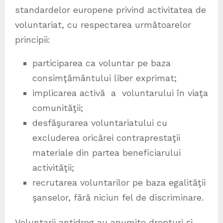
standardelor europene privind activitatea de
voluntariat, cu respectarea următoarelor
principii:
participarea ca voluntar pe baza
consimţământului liber exprimat;
implicarea activă a voluntarului în viaţa
comunităţii;
desfăşurarea voluntariatului cu
excluderea oricărei contraprestaţii
materiale din partea beneficiarului
activităţii;
recrutarea voluntarilor pe baza egalităţii
şanselor, fără niciun fel de discriminare.
Voluntarii antidrog au anumite drepturi şi