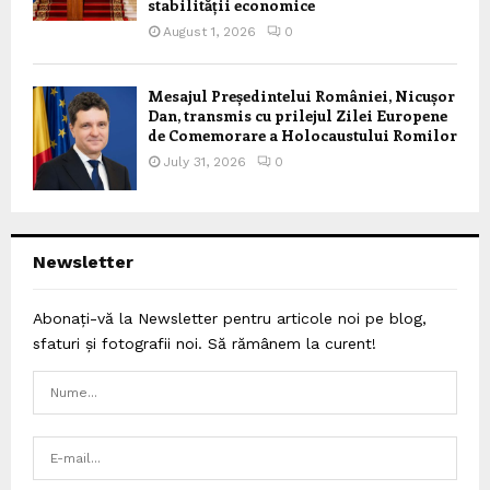
stabilității economice
August 1, 2026
0
Mesajul Președintelui României, Nicușor
Dan, transmis cu prilejul Zilei Europene
de Comemorare a Holocaustului Romilor
July 31, 2026
0
Newsletter
Abonați-vă la Newsletter pentru articole noi pe blog,
sfaturi și fotografii noi. Să rămânem la curent!