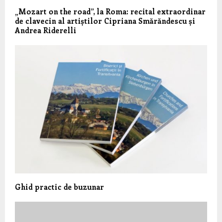
„Mozart on the road”, la Roma: recital extraordinar
de clavecin al artiștilor Cipriana Smărăndescu și
Andrea Riderelli
Ghid practic de buzunar