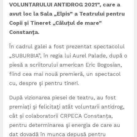
VOLUNTARULUI ANTIDROG 2021”, care a
avut loc la Sala „Elpis” a Teatrului pentru
Copii și Tineret „Căluțul de mare”
Constanţa.
În cadrul galei a fost prezentat spectacolul
„SUBURBIA”, în regia lui Aurel Palade, după o
piesă a scriitorului american Eric Bogosian,
fiind cea mai nouă premieră, un spectacol
cu, despre şi pentru tineri.
După vizionarea piesei de teatru, au fost
premiați şi felicitaţi atât voluntarii antidrog,
cât și colaboratorii CRPECA Constanța,
pentru determinarea şi energia de care au
dat dovadă în munca depusă pentru