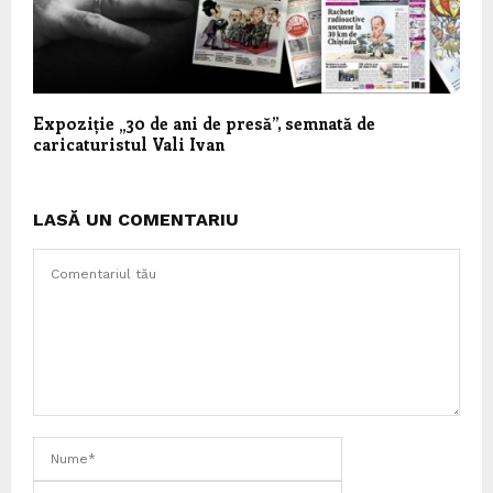
Expoziție „30 de ani de presă”, semnată de
caricaturistul Vali Ivan
LASĂ UN COMENTARIU