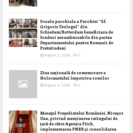
Scoala parohiala a Parohiei “Sf.
Grigorie Teologul” din
Schiedam/Rotterdam beneficiaza de
fonduri nerambursabile din partea
Departamentului pentru Romanii de
Pretutindeni
August 3, 2026
0
Ziua națională de comemorare a
Holocaustului împotriva romilor
August 2, 2026
0
Mesajul Președintelui României, Nicușor
Dan, privind menținerea ratingului de
țară de către Agenția Fitch,
implementarea PNRR și consolidarea