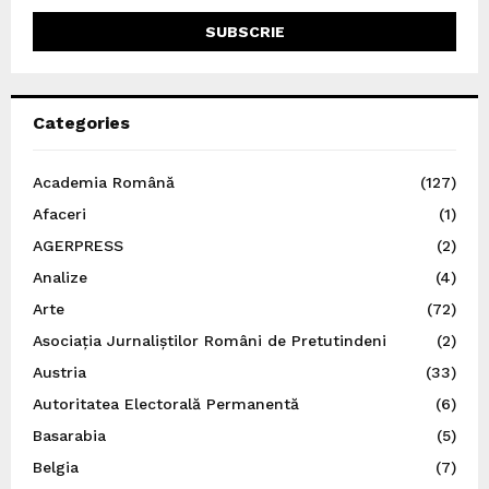
Categories
Academia Română
(127)
Afaceri
(1)
AGERPRESS
(2)
Analize
(4)
Arte
(72)
Asociația Jurnaliștilor Români de Pretutindeni
(2)
Austria
(33)
Autoritatea Electorală Permanentă
(6)
Basarabia
(5)
Belgia
(7)