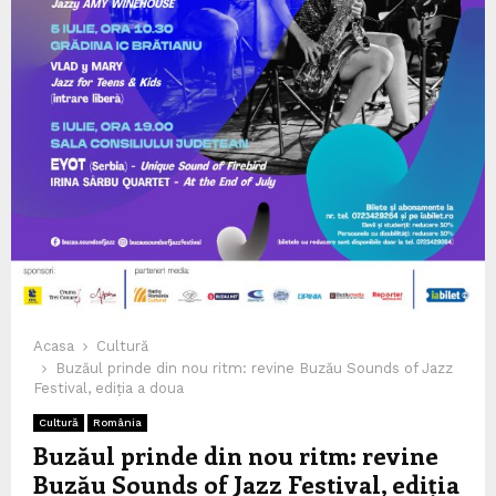
Acasa
Cultură
Buzăul prinde din nou ritm: revine Buzău Sounds of Jazz
Festival, ediția a doua
Cultură
România
Buzăul prinde din nou ritm: revine
Buzău Sounds of Jazz Festival, ediția