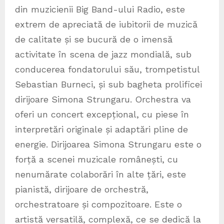
din muzicienii Big Band-ului Radio, este
extrem de apreciată de iubitorii de muzică
de calitate și se bucură de o imensă
activitate în scena de jazz mondială, sub
conducerea fondatorului său, trompetistul
Sebastian Burneci, și sub bagheta prolificei
dirijoare Simona Strungaru. Orchestra va
oferi un concert excepțional, cu piese în
interpretări originale și adaptări pline de
energie. Dirijoarea Simona Strungaru este o
forță a scenei muzicale românești, cu
nenumărate colaborări în alte țări, este
pianistă, dirijoare de orchestră,
orchestratoare și compozitoare. Este o
artistă versatilă, complexă, ce se dedică la