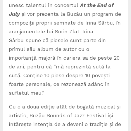
unesc talentul în concertul
At the End of
July
și vor prezenta la Buzău un program de
compoziții proprii semnate de Irina Sârbu, în
aranjamentele lui Sorin Zlat. Irina
Sârbu spune că piesele sunt parte din
primul său album de autor cu o
importanță majoră în cariera sa de peste 20
de ani, pentru că “mă reprezintă sută la
sută. Conține 10 piese despre 10 povești
foarte personale, ce rezonează adânc în
sufletul meu.”
Cu o a doua ediție atât de bogată muzical și
artistic, Buzău Sounds of Jazz Festival își
întărește intenția de a deveni o tradiție și de