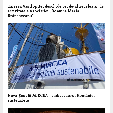
Tăierea Vasilopitei deschide cel de-al zecelea an de
activitate a Asociaţiei „Doamna Maria
Brâncoveanu”
Nava-Școală MIRCEA – ambasadorul României
sustenabile