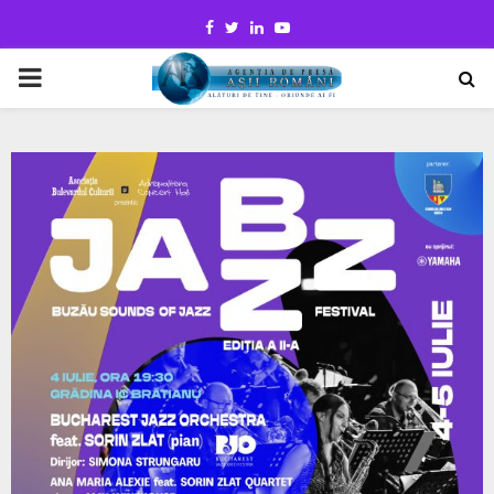
Facebook
Twitter
Linkedin
Youtube
PRIMARY
MENU