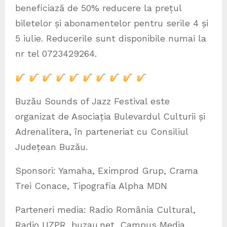
beneficiază de 50% reducere la prețul
biletelor și abonamentelor pentru serile 4 și
5 iulie. Reducerile sunt disponibile numai la
nr tel 0723429264.
Buzău Sounds of Jazz Festival este
organizat de Asociația Bulevardul Culturii și
Adrenalitera, în parteneriat cu Consiliul
Județean Buzău.
Sponsori: Yamaha, Eximprod Grup, Crama
Trei Conace, Tipografia Alpha MDN
Parteneri media: Radio România Cultural,
Radio UZPR, buzau.net, Campus Media,