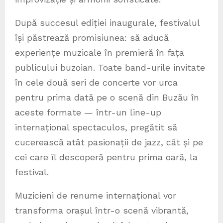
După succesul ediției inaugurale, festivalul
își păstrează promisiunea: să aducă
experiențe muzicale în premieră în fața
publicului buzoian. Toate band-urile invitate
în cele două seri de concerte vor urca
pentru prima dată pe o scenă din Buzău în
aceste formate — într-un line-up
internațional spectaculos, pregătit să
cucerească atât pasionații de jazz, cât și pe
cei care îl descoperă pentru prima oară, la
festival.
Muzicieni de renume internațional vor
transforma orașul într-o scenă vibrantă,