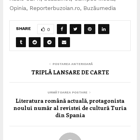
Opinia, Reporterbuzoian.ro, Buzăumedia
SHARE
0
POSTAREA ANTERIOARĂ
TRIPLĂ LANSARE DE CARTE
URMĂTOAREA POSTARE
Literatura română actuală, protagonista
noului număr al revistei de cultură Turia
din Spania