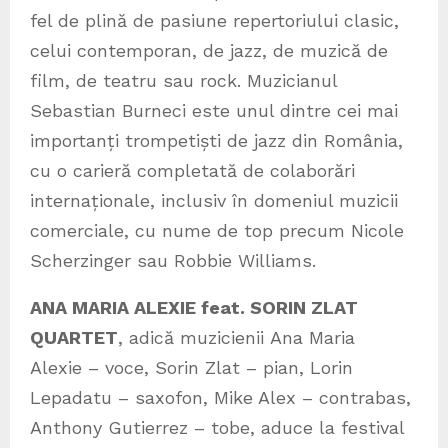
fel de plină de pasiune repertoriului clasic,
celui contemporan, de jazz, de muzică de
film, de teatru sau rock. Muzicianul
Sebastian Burneci este unul dintre cei mai
importanți trompetiști de jazz din România,
cu o carieră completată de colaborări
internaționale, inclusiv în domeniul muzicii
comerciale, cu nume de top precum Nicole
Scherzinger sau Robbie Williams.
ANA MARIA ALEXIE feat. SORIN ZLAT
QUARTET
, adică muzicienii Ana Maria
Alexie – voce, Sorin Zlat – pian, Lorin
Lepadatu – saxofon, Mike Alex – contrabas,
Anthony Gutierrez – tobe, aduce la festival