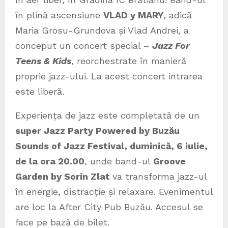
în plină ascensiune
VLAD y MARY
, adică
Maria Grosu-Grundova și Vlad Andrei, a
conceput un concert special –
Jazz For
Teens & Kids
, reorchestrate în manieră
proprie jazz-ului. La acest concert intrarea
este liberă.
Experiența de jazz este completată de un
super Jazz Party Powered by Buzău
Sounds of Jazz Festival, duminică, 6 iulie,
de la ora 20.00
, unde band-ul
Groove
Garden by Sorin Zlat
va transforma jazz-ul
în energie, distracție și relaxare. Evenimentul
are loc la After City Pub Buzău. Accesul se
face pe bază de bilet.