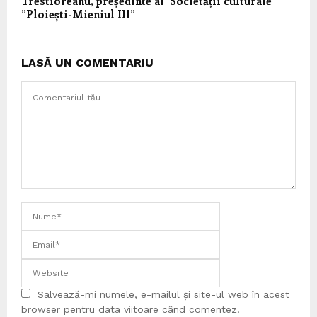
Trestioreanu, președinte al Societății culturale
”Ploiești-Mieniul III”
LASĂ UN COMENTARIU
Salvează-mi numele, e-mailul și site-ul web în acest
browser pentru data viitoare când comentez.