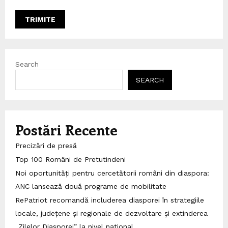
Search
SEARCH
Postări Recente
Precizări de presă
Top 100 Români de Pretutindeni
Noi oportunități pentru cercetătorii români din diaspora:
ANC lansează două programe de mobilitate
RePatriot recomandă includerea diasporei în strategiile
locale, județene și regionale de dezvoltare și extinderea
„Zilelor Diasporei” la nivel național