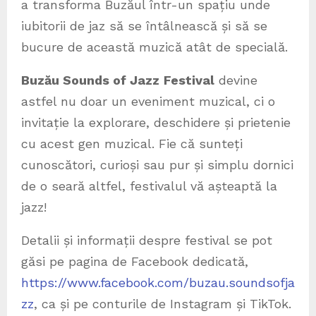
a transforma Buzăul într-un spațiu unde
iubitorii de jaz să se întâlnească și să se
bucure de această muzică atât de specială.
Buzău Sounds of Jazz
Festival
devine
astfel nu doar un eveniment muzical, ci o
invitație la explorare, deschidere și prietenie
cu acest gen muzical. Fie că sunteți
cunoscători, curioși sau pur și simplu dornici
de o seară altfel, festivalul vă așteaptă la
jazz!
Detalii și informații despre festival se pot
găsi pe pagina de Facebook dedicată,
https://www.facebook.com/buzau.soundsofja
zz
, ca și pe conturile de Instagram și TikTok.