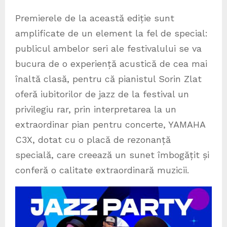
Premierele de la această ediție sunt
amplificate de un element la fel de special:
publicul ambelor seri ale festivalului se va
bucura de o experiență acustică de cea mai
înaltă clasă, pentru că pianistul Sorin Zlat
oferă iubitorilor de jazz de la festival un
privilegiu rar, prin interpretarea la un
extraordinar pian pentru concerte, YAMAHA
C3X, dotat cu o placă de rezonanță
specială, care creează un sunet îmbogățit și
conferă o calitate extraordinară muzicii.