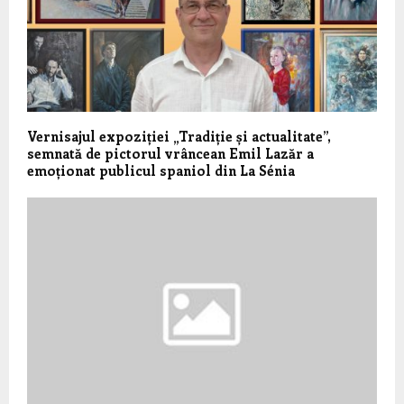
Vernisajul expoziției „Tradiție și actualitate”,
semnată de pictorul vrâncean Emil Lazăr a
emoționat publicul spaniol din La Sénia