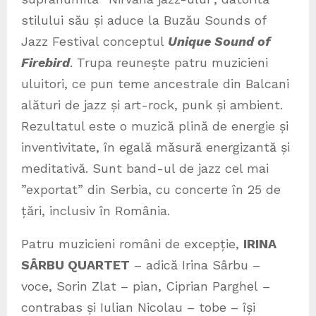
stilului său și aduce la Buzău Sounds of
Jazz Festival conceptul
Unique Sound of
Firebird
. Trupa reunește patru muzicieni
uluitori, ce pun teme ancestrale din Balcani
alături de jazz și art-rock, punk și ambient.
Rezultatul este o muzică plină de energie și
inventivitate, în egală măsură energizantă și
meditativă. Sunt band-ul de jazz cel mai
”exportat” din Serbia, cu concerte în 25 de
țări, inclusiv în România.
Patru muzicieni români de excepție,
IRINA
SÂRBU QUARTET
– adică Irina Sârbu –
voce, Sorin Zlat – pian, Ciprian Parghel –
contrabas și Iulian Nicolau – tobe – își