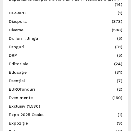
(14)
DGSAPC
(1)
Diaspora
(373)
Diverse
(588)
Dr. Ion I. Jinga
(5)
Droguri
(31)
DRP
(5)
Editoriale
(24)
Educație
(31)
Esențial
(7)
EUROfonduri
(2)
Evenimente
(160)
Exclusiv
(1,530)
Expo 2025 Osaka
(1)
Expoziție
(9)