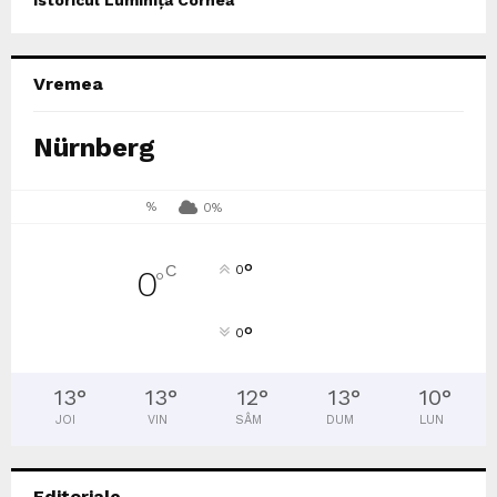
Vremea
Nürnberg
%
0%
°
C
0
0
°
°
0
13
°
13
°
12
°
13
°
10
°
JOI
VIN
SÂM
DUM
LUN
Editoriale