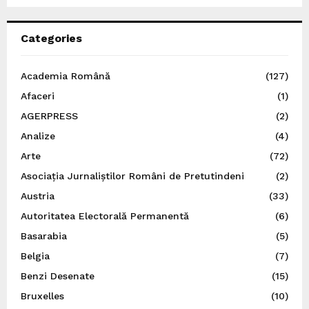
Categories
Academia Română
(127)
Afaceri
(1)
AGERPRESS
(2)
Analize
(4)
Arte
(72)
Asociația Jurnaliștilor Români de Pretutindeni
(2)
Austria
(33)
Autoritatea Electorală Permanentă
(6)
Basarabia
(5)
Belgia
(7)
Benzi Desenate
(15)
Bruxelles
(10)