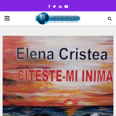
Facebook
Twitter
Linkedin
Youtube
PRIMARY
MENU