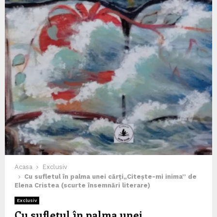
Acasa
Exclusiv
Cu sufletul în palma unei cărți
„Citește-mi inima” de
Elena Cristea (scurte însemnări literare)
Exclusiv
Cu sufletul în palma unei