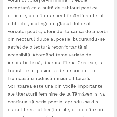
receptată ca o suită de tablouri poetice
delicate, ale căror aspect încântă sufletul
cititorilor, îi atinge cu glasul dulce al
versului poetic, oferindu-le șansa de a sorbi
din nectarul dulce al poeziei bucurându-se
astfel de o lectură reconfortantă și
accesibilă. Abordând teme variate de
inspirație lirică, doamna Elena Cristea și-a
transformat pasiunea de a scrie într-o
frumoasă și rodnică misiune literară.
Scriitoarea este una din vocile importante
ale literaturii feminine de la Târnăveni și va
continua să scrie poezie, oprindu-se din
cursul firesc al fiecărei zile, ori de câte ori