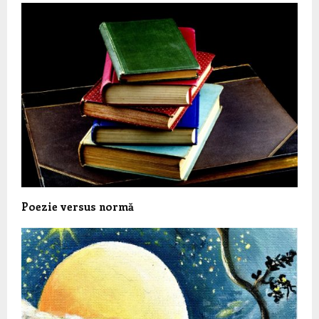
Poezie versus normă