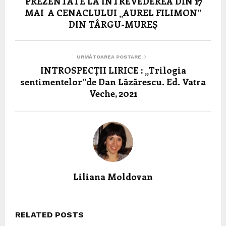
PREZENTATE LA ÎNTREVEDEREA DIN 17
MAI A CENACLULUI „AUREL FILIMON”
DIN TÂRGU-MUREȘ
URMĂTOAREA POSTARE
INTROSPECȚII LIRICE : „Trilogia
sentimentelor”de Dan Lăzărescu. Ed. Vatra
Veche, 2021
Liliana Moldovan
RELATED POSTS