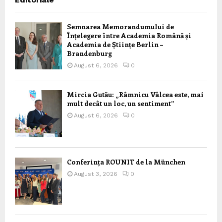
Semnarea Memorandumului de
Înțelegere între Academia Română și
Academia de Științe Berlin –
Brandenburg
August 6, 2026
0
Mircia Gutău: „Râmnicu Vâlcea este, mai
mult decât un loc, un sentiment”
August 6, 2026
0
Conferința ROUNIT de la München
August 3, 2026
0