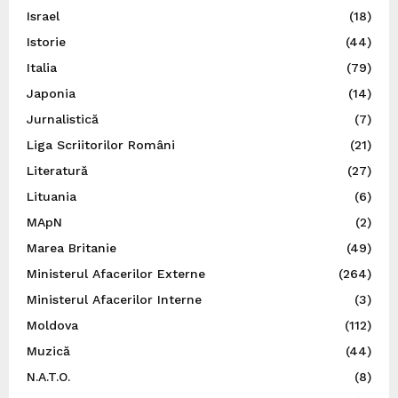
Israel
(18)
Istorie
(44)
Italia
(79)
Japonia
(14)
Jurnalistică
(7)
Liga Scriitorilor Români
(21)
Literatură
(27)
Lituania
(6)
MApN
(2)
Marea Britanie
(49)
Ministerul Afacerilor Externe
(264)
Ministerul Afacerilor Interne
(3)
Moldova
(112)
Muzică
(44)
N.A.T.O.
(8)