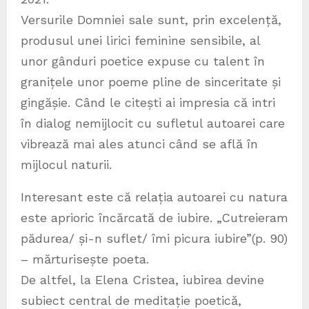
Versurile Domniei sale sunt, prin excelență,
produsul unei lirici feminine sensibile, al
unor gânduri poetice expuse cu talent în
granițele unor poeme pline de sinceritate și
gingășie. Când le citești ai impresia că intri
în dialog nemijlocit cu sufletul autoarei care
vibrează mai ales atunci când se află în
mijlocul naturii.
Interesant este că relația autoarei cu natura
este aprioric încărcată de iubire. „Cutreieram
pădurea/ și-n suflet/ îmi picura iubire”(p. 90)
– mărturisește poeta.
De altfel, la Elena Cristea, iubirea devine
subiect central de meditație poetică,