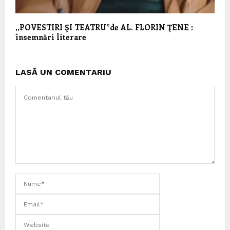
,,POVESTIRI ŞI TEATRU”de AL. FLORIN ŢENE :
însemnări literare
LASĂ UN COMENTARIU