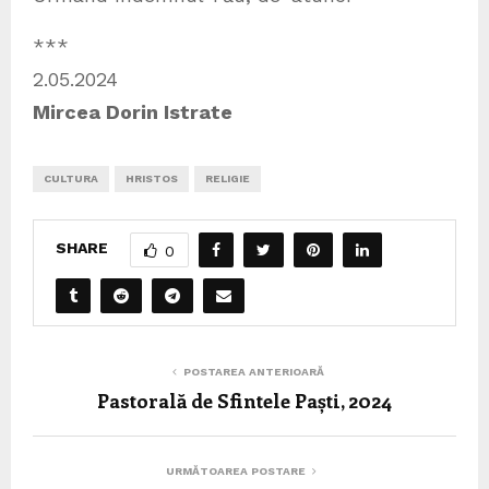
***
2.05.2024
Mircea Dorin Istrate
CULTURA
HRISTOS
RELIGIE
SHARE
0
POSTAREA ANTERIOARĂ
Pastorală de Sfintele Paști, 2024
URMĂTOAREA POSTARE