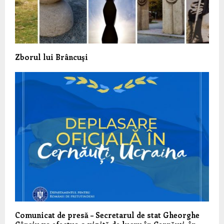
Zborul lui Brâncuşi
Comunicat de presă – Secretarul de stat Gheorghe