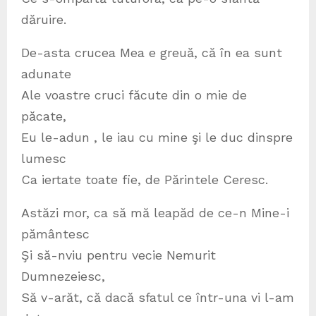
dăruire.
De-asta crucea Mea e greuă, că în ea sunt
adunate
Ale voastre cruci făcute din o mie de
păcate,
Eu le-adun , le iau cu mine şi le duc dinspre
lumesc
Ca iertate toate fie, de Părintele Ceresc.
Astăzi mor, ca să mă leapăd de ce-n Mine-i
pământesc
Şi să-nviu pentru vecie Nemurit
Dumnezeiesc,
Să v-arăt, că dacă sfatul ce într-una vi l-am