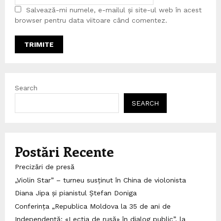
Salvează-mi numele, e-mailul și site-ul web în acest
browser pentru data viitoare când comentez.
Search
SEARCH
Postări Recente
Precizări de presă
„Violin Star” – turneu susținut în China de violonista
Diana Jipa și pianistul Ștefan Doniga
Conferința „Republica Moldova la 35 de ani de
Independență: «Lecția de rusă» în dialog public”, la