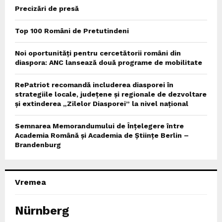
Precizări de presă
Top 100 Români de Pretutindeni
Noi oportunități pentru cercetătorii români din
diaspora: ANC lansează două programe de mobilitate
RePatriot recomandă includerea diasporei în
strategiile locale, județene și regionale de dezvoltare
și extinderea „Zilelor Diasporei” la nivel național
Semnarea Memorandumului de Înțelegere între
Academia Română și Academia de Științe Berlin –
Brandenburg
Vremea
Nürnberg