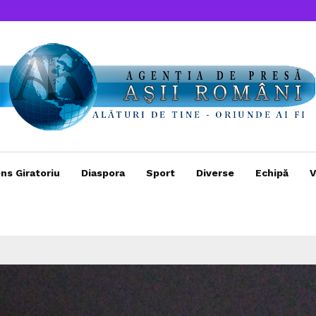
ns Giratoriu
Diaspora
Sport
Diverse
Echipă
V