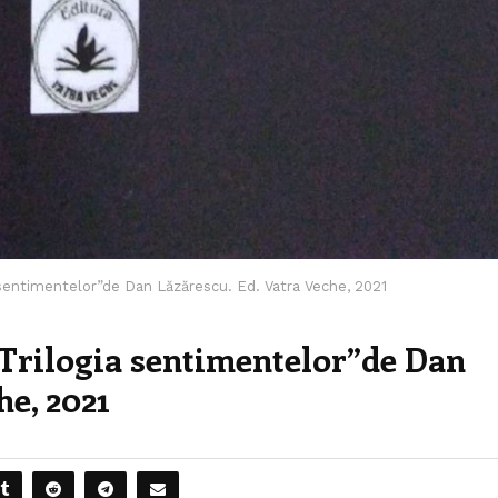
sentimentelor”de Dan Lăzărescu. Ed. Vatra Veche, 2021
Trilogia sentimentelor”de Dan
he, 2021