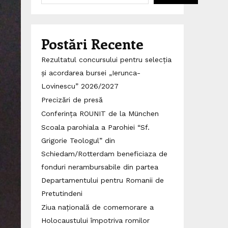
Postări Recente
Rezultatul concursului pentru selecția
și acordarea bursei „Ierunca-
Lovinescu” 2026/2027
Precizări de presă
Conferința ROUNIT de la München
Scoala parohiala a Parohiei “Sf.
Grigorie Teologul” din
Schiedam/Rotterdam beneficiaza de
fonduri nerambursabile din partea
Departamentului pentru Romanii de
Pretutindeni
Ziua națională de comemorare a
Holocaustului împotriva romilor