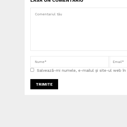
LASĂ UN COMENTARIU
Salvează-mi numele, e-mailul și site-ul web î