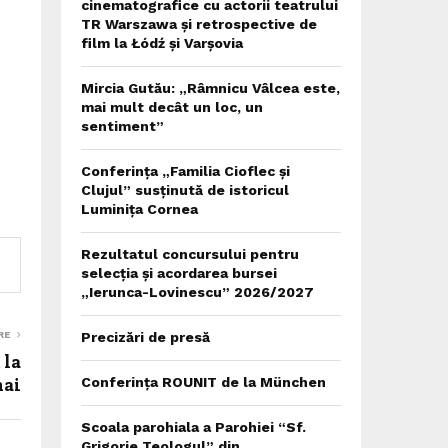
cinematografice cu actorii teatrului
TR Warszawa și retrospective de
film la Łódź și Varșovia
Mircia Gutău: „Râmnicu Vâlcea este,
mai mult decât un loc, un
sentiment”
Conferința „Familia Cioflec și
Clujul” susținută de istoricul
Luminița Cornea
Rezultatul concursului pentru
selecția și acordarea bursei
„Ierunca-Lovinescu” 2026/2027
RE
Precizări de presă
 la
mai
Conferința ROUNIT de la München
Scoala parohiala a Parohiei “Sf.
Grigorie Teologul” din