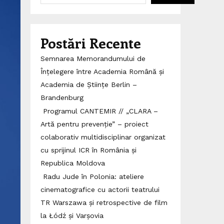
Postări Recente
Semnarea Memorandumului de
Înțelegere între Academia Română și
Academia de Științe Berlin –
Brandenburg
Programul CANTEMIR // „CLARA –
Artă pentru prevenție” – proiect
colaborativ multidisciplinar organizat
cu sprijinul ICR în România și
Republica Moldova
Radu Jude în Polonia: ateliere
cinematografice cu actorii teatrului
TR Warszawa și retrospective de film
la Łódź și Varșovia