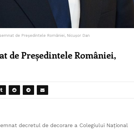
semnat de Președintele României, Nicușor Dan
at de Președintele României,
semnat decretul de decorare a Colegiului Național