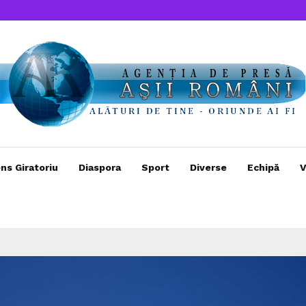
ns Giratoriu
Diaspora
Sport
Diverse
Echipă
V