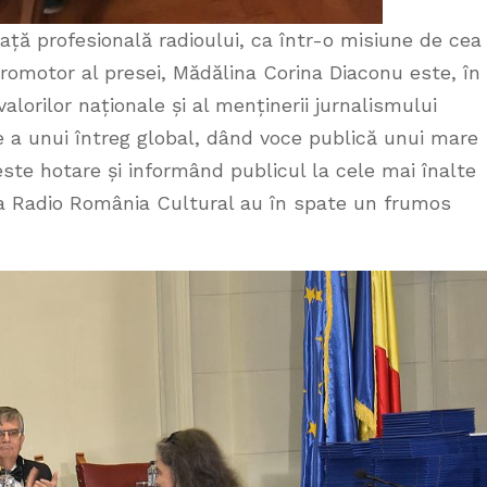
ață profesională radioului, ca într-o misiune de cea
romotor al presei, Mădălina Corina Diaconu este, în
alorilor naționale și al menținerii jurnalismului
e a unui întreg global, dând voce publică unui mare
este hotare și informând publicul la cele mai înalte
 la Radio România Cultural au în spate un frumos