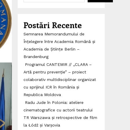
Postări Recente
Semnarea Memorandumului de
Înțelegere între Academia Română și
Academia de Științe Berlin –
Brandenburg
Programul CANTEMIR // „CLARA –
Artă pentru prevenție” – proiect
colaborativ multidisciplinar organizat
cu sprijinul ICR în România și
Republica Moldova
Radu Jude în Polonia: ateliere
cinematografice cu actorii teatrului
TR Warszawa și retrospective de film
la Łódź și Varșovia