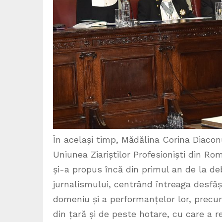
În același timp, Mădălina Corina Diacon
Uniunea Ziariștilor Profesioniști din R
și-a propus încă din primul an de la de
jurnalismului, centrând întreaga desfăș
domeniu și a performanțelor lor, precum
din țară și de peste hotare, cu care a re