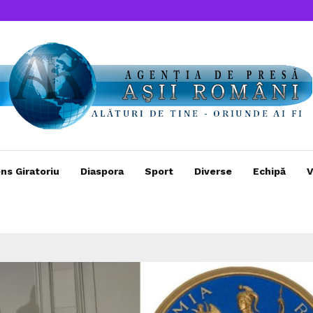
ns Giratoriu
Diaspora
Sport
Diverse
Echipă
V