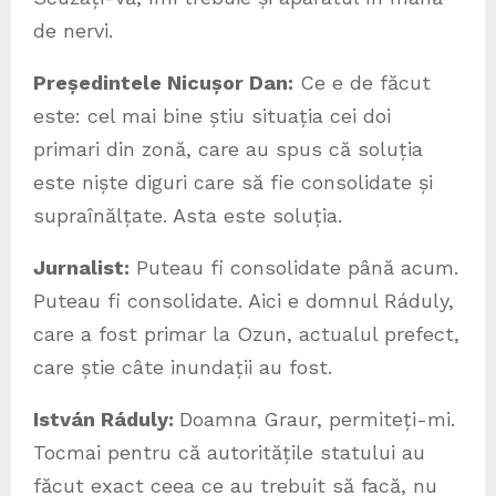
de nervi.
Președintele Nicușor Dan:
Ce e de făcut
este: cel mai bine știu situația cei doi
primari din zonă, care au spus că soluția
este niște diguri care să fie consolidate și
supraînălțate. Asta este soluția.
Jurnalist:
Puteau fi consolidate până acum.
Puteau fi consolidate. Aici e domnul Ráduly,
care a fost primar la Ozun, actualul prefect,
care știe câte inundații au fost.
István Ráduly:
Doamna Graur, permiteți-mi.
Tocmai pentru că autoritățile statului au
făcut exact ceea ce au trebuit să facă, nu