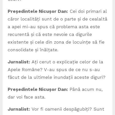
Președintele Nicușor Dan:
Cei doi primari al
căror localități sunt de o parte și de cealaltă
a apei mi-au spus că problema asta este
recurentă și că este nevoie ca digurile
existente și cele din zona de locuințe să fie
consolidate și înălțate.
Jurnalist:
Ați cerut o explicație celor de la
Apele Române? V-au spus de ce nu s-au
făcut de la ultimele inundații aceste diguri?
Președintele Nicușor Dan:
Până acum nu,
dar voi face asta.
Jurnalist:
Vor fi oamenii despăgubiți? Sunt