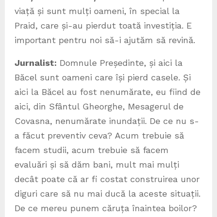
viață și sunt mulți oameni, în special la
Praid, care și-au pierdut toată investiția. E
important pentru noi să-i ajutăm să revină.
Jurnalist:
Domnule Președinte, și aici la
Băcel sunt oameni care își pierd casele. Și
aici la Băcel au fost nenumărate, eu fiind de
aici, din Sfântul Gheorghe, Mesagerul de
Covasna, nenumărate inundații. De ce nu s-
a făcut preventiv ceva? Acum trebuie să
facem studii, acum trebuie să facem
evaluări și să dăm bani, mult mai mulți
decât poate că ar fi costat construirea unor
diguri care să nu mai ducă la aceste situații.
De ce mereu punem căruța înaintea boilor?