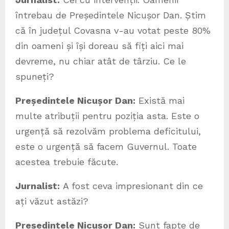
întrebau de Președintele Nicușor Dan. Știm
că în județul Covasna v-au votat peste 80%
din oameni și își doreau să fiți aici mai
devreme, nu chiar atât de târziu. Ce le
spuneți?
Președintele Nicușor Dan:
Există mai
multe atribuții pentru poziția asta. Este o
urgență să rezolvăm problema deficitului,
este o urgență să facem Guvernul. Toate
acestea trebuie făcute.
Jurnalist:
A fost ceva impresionant din ce
ați văzut astăzi?
Președintele Nicușor Dan:
Sunt fapte de