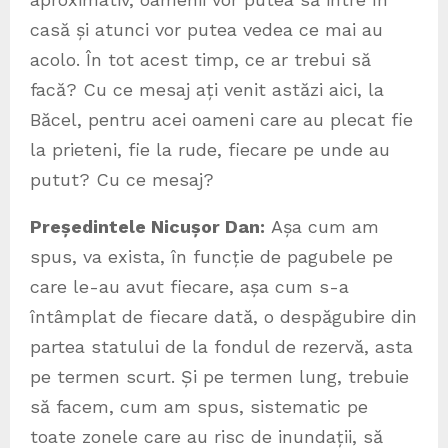
casă și atunci vor putea vedea ce mai au
acolo. În tot acest timp, ce ar trebui să
facă? Cu ce mesaj ați venit astăzi aici, la
Băcel, pentru acei oameni care au plecat fie
la prieteni, fie la rude, fiecare pe unde au
putut? Cu ce mesaj?
Președintele Nicușor Dan:
Așa cum am
spus, va exista, în funcție de pagubele pe
care le-au avut fiecare, așa cum s-a
întâmplat de fiecare dată, o despăgubire din
partea statului de la fondul de rezervă, asta
pe termen scurt. Și pe termen lung, trebuie
să facem, cum am spus, sistematic pe
toate zonele care au risc de inundații, să