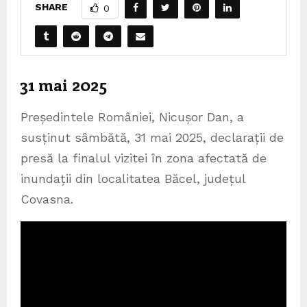
SHARE
0
31 mai 2025
Președintele României, Nicușor Dan, a
susținut sâmbătă, 31 mai 2025, declarații de
presă la finalul vizitei în zona afectată de
inundații din localitatea Băcel, județul
Covasna.