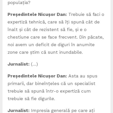
populația?
Președintele Nicușor Dan:
Trebuie să faci o
expertiză tehnică, care să îți spună cât de
înalt și cât de rezistent să fie, și e o
chestiune care se face frecvent. Din păcate,
noi avem un deficit de diguri în anumite
zone care știm că sunt inundabile.
Jurnalist:
(…)
Președintele Nicușor Dan:
Asta au spus
primarii, dar bineînțeles că un specialist
trebuie să spună într-o expertiză cum
trebuie să fie digurile.
Jurnalist:
Impresia generală pe care ați