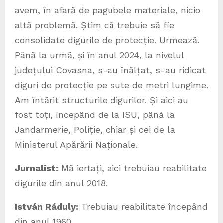
avem, în afară de pagubele materiale, nicio
altă problemă. Știm că trebuie să fie
consolidate digurile de protecție. Urmează.
Până la urmă, și în anul 2024, la nivelul
județului Covasna, s-au înălțat, s-au ridicat
diguri de protecție pe sute de metri lungime.
Am întărit structurile digurilor. Și aici au
fost toți, începând de la ISU, până la
Jandarmerie, Poliție, chiar și cei de la
Ministerul Apărării Naționale.
Jurnalist:
Mă iertați, aici trebuiau reabilitate
digurile din anul 2018.
István Ráduly:
Trebuiau reabilitate începând
din anul 1960.