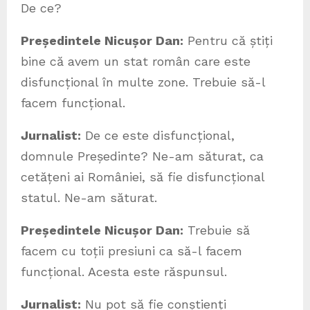
De ce?
Președintele Nicușor Dan:
Pentru că știți
bine că avem un stat român care este
disfuncțional în multe zone. Trebuie să-l
facem funcțional.
Jurnalist:
De ce este disfuncțional,
domnule Președinte? Ne-am săturat, ca
cetățeni ai României, să fie disfuncțional
statul. Ne-am săturat.
Președintele Nicușor Dan:
Trebuie să
facem cu toții presiuni ca să-l facem
funcțional. Acesta este răspunsul.
Jurnalist:
Nu pot să fie conștienți