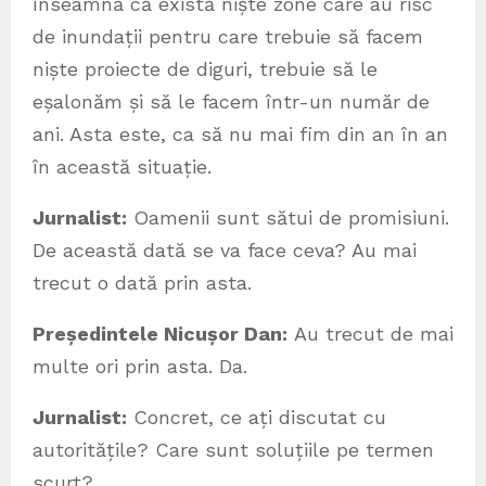
înseamnă că există niște zone care au risc
de inundații pentru care trebuie să facem
niște proiecte de diguri, trebuie să le
eșalonăm și să le facem într-un număr de
ani. Asta este, ca să nu mai fim din an în an
în această situație.
Jurnalist:
Oamenii sunt sătui de promisiuni.
De această dată se va face ceva? Au mai
trecut o dată prin asta.
Președintele Nicușor Dan:
Au trecut de mai
multe ori prin asta. Da.
Jurnalist:
Concret, ce ați discutat cu
autoritățile? Care sunt soluțiile pe termen
scurt?