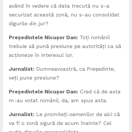
având în vedere că data trecută nu s-a
securizat această zonă, nu s-au consolidat
digurile din jur?
Președintele Nicușor Dan:
Toți românii
trebuie să pună presiune pe autorități ca să
acționeze în interesul lor.
Jurnalist:
Dumneavoastră, ca Președinte,
veți pune presiune?
Președintele Nicușor Dan:
Cred că de asta
m-au votat românii, da, am spus asta.
Jurnalist:
Le promiteți oamenilor de aici că
va fi o zonă sigură de acum înainte? Cel
puțin digurile reconsolidate.