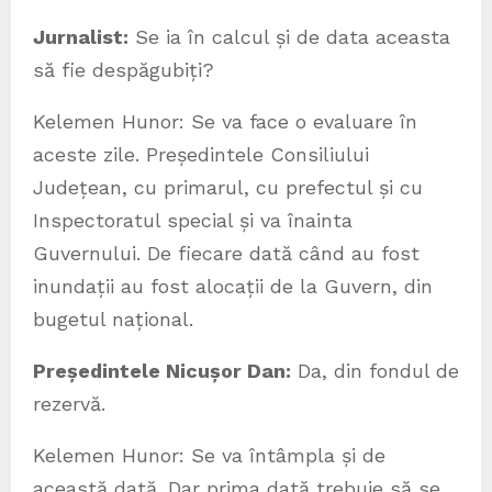
Jurnalist:
Se ia în calcul și de data aceasta
să fie despăgubiți?
Kelemen Hunor: Se va face o evaluare în
aceste zile. Președintele Consiliului
Județean, cu primarul, cu prefectul și cu
Inspectoratul special și va înainta
Guvernului. De fiecare dată când au fost
inundații au fost alocații de la Guvern, din
bugetul național.
Președintele Nicușor Dan:
Da, din fondul de
rezervă.
Kelemen Hunor: Se va întâmpla și de
această dată. Dar prima dată trebuie să se