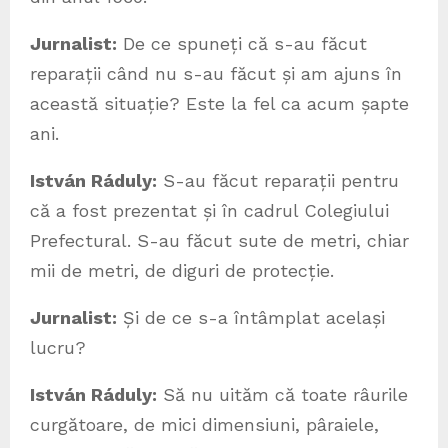
Jurnalist:
De ce spuneți că s-au făcut
reparații când nu s-au făcut și am ajuns în
această situație? Este la fel ca acum șapte
ani.
István Ráduly:
S-au făcut reparații pentru
că a fost prezentat și în cadrul Colegiului
Prefectural. S-au făcut sute de metri, chiar
mii de metri, de diguri de protecție.
Jurnalist:
Și de ce s-a întâmplat același
lucru?
István Ráduly:
Să nu uităm că toate râurile
curgătoare, de mici dimensiuni, pâraiele,