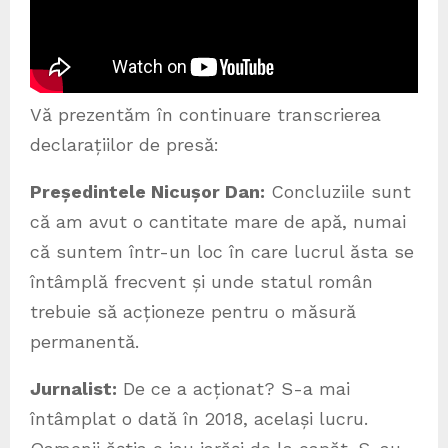
Vă prezentăm în continuare transcrierea
declarațiilor de presă:
Președintele Nicușor Dan:
Concluziile sunt
că am avut o cantitate mare de apă, numai
că suntem într-un loc în care lucrul ăsta se
întâmplă frecvent și unde statul român
trebuie să acționeze pentru o măsură
permanentă.
Jurnalist:
De ce a acționat? S-a mai
întâmplat o dată în 2018, același lucru.