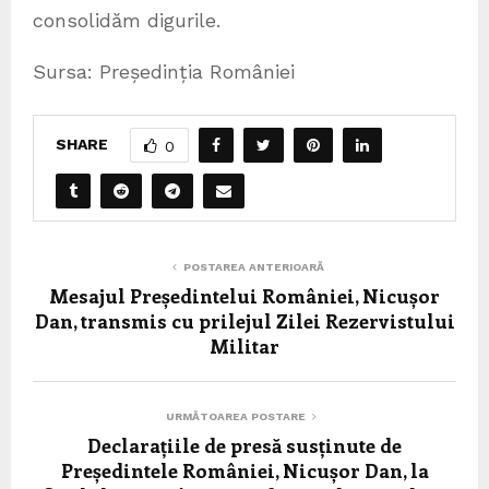
consolidăm digurile.
Sursa: Președinția României
SHARE
0
POSTAREA ANTERIOARĂ
Mesajul Președintelui României, Nicușor
Dan, transmis cu prilejul Zilei Rezervistului
Militar
URMĂTOAREA POSTARE
Declarațiile de presă susținute de
Președintele României, Nicușor Dan, la