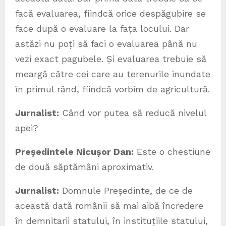
facă evaluarea, fiindcă orice despăgubire se
face după o evaluare la fața locului. Dar
astăzi nu poți să faci o evaluarea până nu
vezi exact pagubele. Și evaluarea trebuie să
meargă către cei care au terenurile inundate
în primul rând, fiindcă vorbim de agricultură.
Jurnalist:
Când vor putea să reducă nivelul
apei?
Președintele Nicușor Dan:
Este o chestiune
de două săptămâni aproximativ.
Jurnalist:
Domnule Președinte, de ce de
această dată românii să mai aibă încredere
în demnitarii statului, în instituțiile statului,