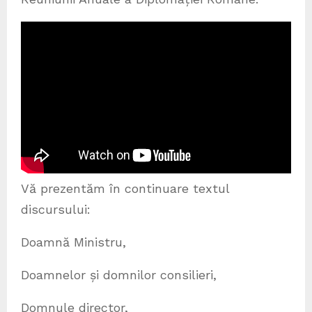
Vă prezentăm în continuare textul
discursului:
Doamnă Ministru,
Doamnelor și domnilor consilieri,
Domnule director,