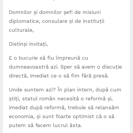
Domnilor și domnilor șefi de misiuni
diplomatice, consulare și de instituții
culturale,
Distinși invitați,
E o bucurie să fiu împreună cu
dumneavoastră azi. Sper să avem o discuție
directă, imediat ce o să fim fără presă.
Unde suntem azi? În plan intern, după cum
știți, statul român necesită o reformă și,
imediat după reformă, trebuie să relansăm
economia, și sunt foarte optimist că o să
putem să facem lucrul ăsta.