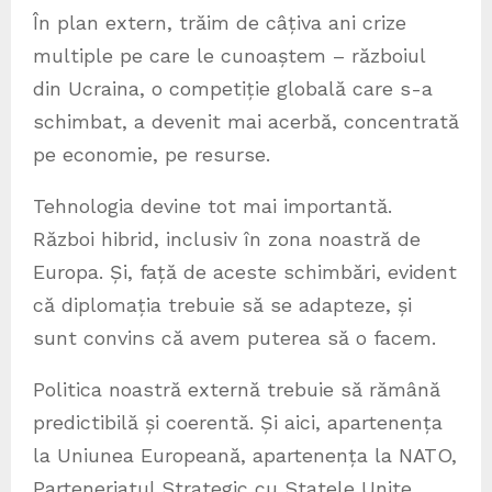
În plan extern, trăim de câțiva ani crize
multiple pe care le cunoaștem – războiul
din Ucraina, o competiție globală care s-a
schimbat, a devenit mai acerbă, concentrată
pe economie, pe resurse.
Tehnologia devine tot mai importantă.
Război hibrid, inclusiv în zona noastră de
Europa. Și, față de aceste schimbări, evident
că diplomația trebuie să se adapteze, și
sunt convins că avem puterea să o facem.
Politica noastră externă trebuie să rămână
predictibilă și coerentă. Și aici, apartenența
la Uniunea Europeană, apartenența la NATO,
Parteneriatul Strategic cu Statele Unite,