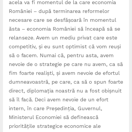
acela va fi momentul de la care economia
României – după terminarea reformelor
necesare care se desfășoară în momentul
ăsta – economia României să înceapă să se
relanseze. Avem un mediu privat care este
competitiv, și eu sunt optimist că vom reuși
să o facem. Numai că, pentru asta, avem
nevoie de o strategie pe care nu avem, ca să
fim foarte realiști, și avem nevoie de efortul
dumneavoastră, pe care, ca să o spun foarte
direct, diplomația noastră nu a fost obișnuit
să îl facă. Deci avem nevoie de un efort
intern, în care Președinția, Guvernul,
Ministerul Economiei să definească
prioritățile strategice economice ale