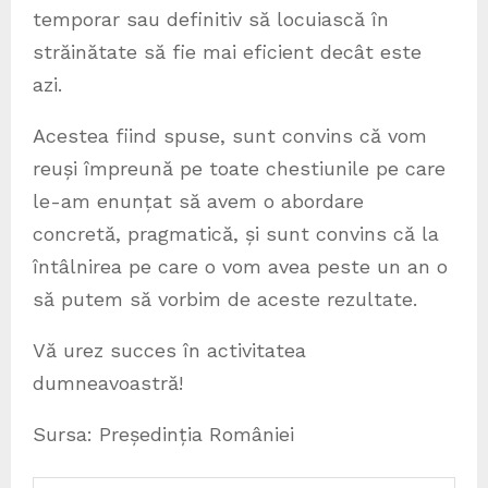
temporar sau definitiv să locuiască în
străinătate să fie mai eficient decât este
azi.
Acestea fiind spuse, sunt convins că vom
reuși împreună pe toate chestiunile pe care
le-am enunțat să avem o abordare
concretă, pragmatică, și sunt convins că la
întâlnirea pe care o vom avea peste un an o
să putem să vorbim de aceste rezultate.
Vă urez succes în activitatea
dumneavoastră!
Sursa: Președinția României