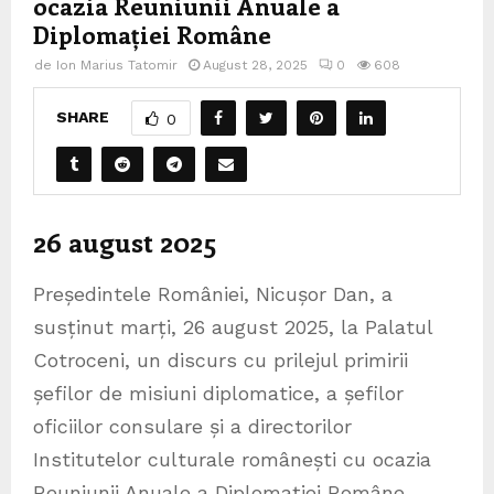
ocazia Reuniunii Anuale a
Diplomației Române
de
Ion Marius Tatomir
August 28, 2025
0
608
SHARE
0
26 august 2025
Președintele României, Nicușor Dan, a
susținut marți, 26 august 2025, la Palatul
Cotroceni, un discurs cu prilejul primirii
șefilor de misiuni diplomatice, a șefilor
oficiilor consulare și a directorilor
Institutelor culturale românești cu ocazia
Reuniunii Anuale a Diplomației Române.