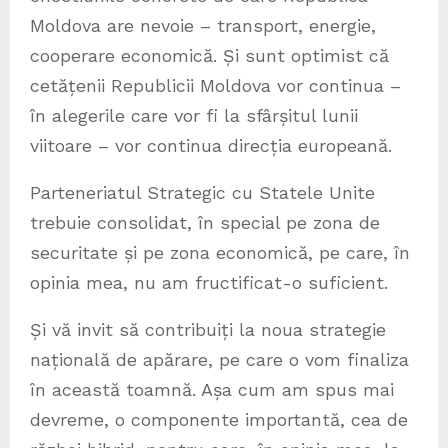
Moldova are nevoie – transport, energie,
cooperare economică. Și sunt optimist că
cetățenii Republicii Moldova vor continua –
în alegerile care vor fi la sfârșitul lunii
viitoare – vor continua direcția europeană.
Parteneriatul Strategic cu Statele Unite
trebuie consolidat, în special pe zona de
securitate și pe zona economică, pe care, în
opinia mea, nu am fructificat-o suficient.
Și vă invit să contribuiți la noua strategie
națională de apărare, pe care o vom finaliza
în această toamnă. Așa cum am spus mai
devreme, o componente importantă, cea de