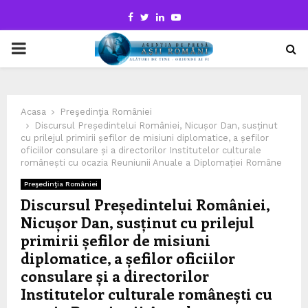
Facebook
Twitter
Linkedin
Youtube
PRIMARY
MENU
Acasa
Preşedinţia României
Discursul Președintelui României, Nicușor Dan, susținut
cu prilejul primirii șefilor de misiuni diplomatice, a șefilor
oficiilor consulare și a directorilor Institutelor culturale
românești cu ocazia Reuniunii Anuale a Diplomației Române
Preşedinţia României
Discursul Președintelui României,
Nicușor Dan, susținut cu prilejul
primirii șefilor de misiuni
diplomatice, a șefilor oficiilor
consulare și a directorilor
Institutelor culturale românești cu