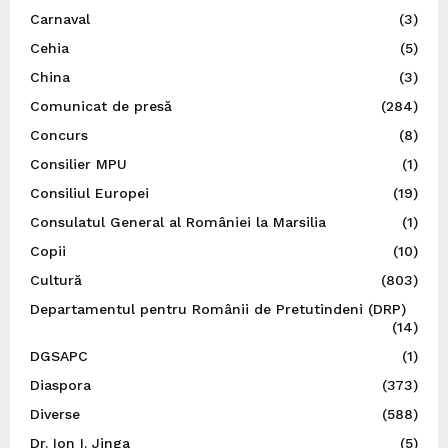
Carnaval
(3)
Cehia
(5)
China
(3)
Comunicat de presă
(284)
Concurs
(8)
Consilier MPU
(1)
Consiliul Europei
(19)
Consulatul General al României la Marsilia
(1)
Copii
(10)
Cultură
(803)
Departamentul pentru Românii de Pretutindeni (DRP)
(14)
DGSAPC
(1)
Diaspora
(373)
Diverse
(588)
Dr. Ion I. Jinga
(5)