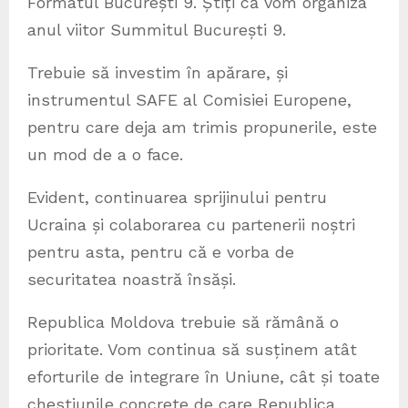
Formatul București 9. Știți că vom organiza
anul viitor Summitul București 9.
Trebuie să investim în apărare, și
instrumentul SAFE al Comisiei Europene,
pentru care deja am trimis propunerile, este
un mod de a o face.
Evident, continuarea sprijinului pentru
Ucraina și colaborarea cu partenerii noștri
pentru asta, pentru că e vorba de
securitatea noastră însăși.
Republica Moldova trebuie să rămână o
prioritate. Vom continua să susținem atât
eforturile de integrare în Uniune, cât și toate
chestiunile concrete de care Republica