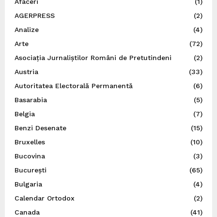
Afaceri
(1)
AGERPRESS
(2)
Analize
(4)
Arte
(72)
Asociația Jurnaliștilor Români de Pretutindeni
(2)
Austria
(33)
Autoritatea Electorală Permanentă
(6)
Basarabia
(5)
Belgia
(7)
Benzi Desenate
(15)
Bruxelles
(10)
Bucovina
(3)
București
(65)
Bulgaria
(4)
Calendar Ortodox
(2)
Canada
(41)