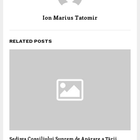
Ion Marius Tatomir
RELATED POSTS
Ședința Consiliului Suprem de Apărare a Țării