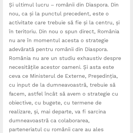
Și ultimul lucru – românii din Diaspora. Din
nou, ca și la punctul precedent, este o
activitate care trebuie să fie și la centru, și
în teritoriu. Din nou o spun direct, România
nu are în momentul acesta o strategie
adevărată pentru românii din Diaspora.
România nu are un studiu exhaustiv despre
necesitățile acestor oameni. Și asta este
ceva ce Ministerul de Externe, Președinția,
cu input de la dumneavoastră, trebuie să
facem, astfel încât să avem o strategie cu
obiective, cu bugete, cu termene de
realizare, și, mai departe, va fi sarcina
dumneavoastră ca colaborarea,
parteneriatul cu românii care au ales