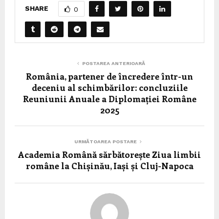
SHARE
0
POSTAREA ANTERIOARĂ
România, partener de încredere într-un
deceniu al schimbărilor: concluziile
Reuniunii Anuale a Diplomației Române
2025
URMĂTOAREA POSTARE
Academia Română sărbătorește Ziua limbii
române la Chișinău, Iași și Cluj-Napoca