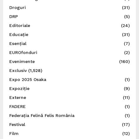
Droguri
(31)
DRP
(5)
Editoriale
(24)
Educație
(31)
Esențial
(7)
EUROfonduri
(2)
Evenimente
(160)
Exclusiv
(1,528)
Expo 2025 Osaka
(1)
Expoziție
(9)
Externe
(11)
FADERE
(1)
Federația Felină Felis România
(1)
Festival
(17)
Film
(12)