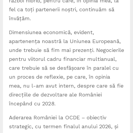
război hibrid, pentru care, în opinia mea, la
fel ca toți partenerii noștri, continuăm să
învățăm.
Dimensiunea economică, evident,
apartenența noastră la Uniunea Europeană,
unde trebuie să fim mai prezenți. Negocierile
pentru viitorul cadru financiar multianual,
care trebuie să se desfășoare în paralel cu
un proces de reflexie, pe care, în opinia
mea, nu l-am avut intern, despre care să fie
direcțiile de dezvoltare ale României
începând cu 2028.
Aderarea României la OCDE – obiectiv
strategic, cu termen finalul anului 2026, și