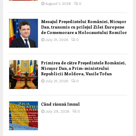
August 1, 2026
0
Mesajul Președintelui României, Nicușor
Dan, transmis cu prilejul Zilei Europene
de Comemorare a Holocaustului Romilor
July 31, 2026
0
Primirea de către Președintele României,
Nicușor Dan, a Prim-ministrului
Republicii Moldova, Vasile Tofan
July 31, 2026
0
Când răsună Imnul
July 29, 2026
0