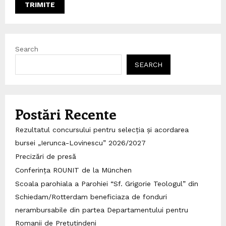
Search
SEARCH
Postări Recente
Rezultatul concursului pentru selecția și acordarea
bursei „Ierunca-Lovinescu” 2026/2027
Precizări de presă
Conferința ROUNIT de la München
Scoala parohiala a Parohiei “Sf. Grigorie Teologul” din
Schiedam/Rotterdam beneficiaza de fonduri
nerambursabile din partea Departamentului pentru
Romanii de Pretutindeni