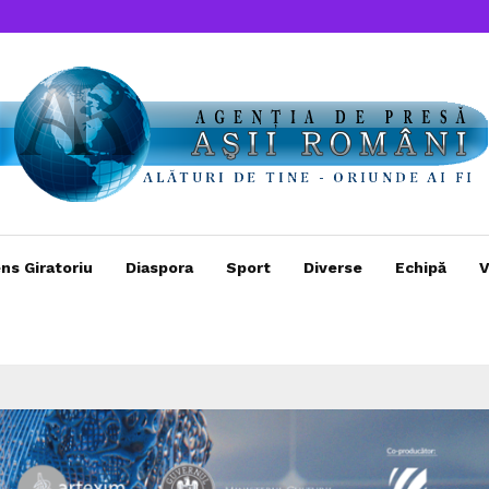
ns Giratoriu
Diaspora
Sport
Diverse
Echipă
V