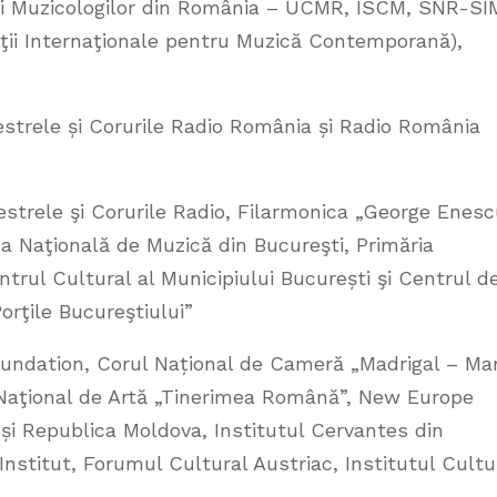
şi Muzicologilor din România – UCMR, ISCM, SNR-S
ţii Internaţionale pentru Muzică Contemporană),
strele și Corurile Radio România și Radio România
rele şi Corurile Radio, Filarmonica „George Enesc
a Naţională de Muzică din Bucureşti, Primăria
trul Cultural al Municipiului București şi Centrul d
orţile Bucureştiului”
undation, Corul Național de Cameră „Madrigal – Mar
 Naţional de Artă „Tinerimea Română”, New Europe
i Republica Moldova, Institutul Cervantes din
nstitut, Forumul Cultural Austriac, Institutul Cultu