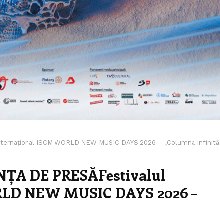
nternațional ISCM WORLD NEW MUSIC DAYS 2026 – „Columna Infinită
ȚA DE PRESĂFestivalul
RLD NEW MUSIC DAYS 2026 –