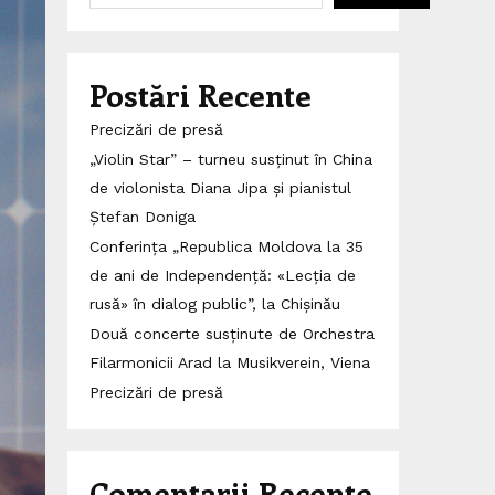
Postări Recente
Precizări de presă
„Violin Star” – turneu susținut în China
de violonista Diana Jipa și pianistul
Ștefan Doniga
Conferința „Republica Moldova la 35
de ani de Independență: «Lecția de
rusă» în dialog public”, la Chișinău
Două concerte susținute de Orchestra
Filarmonicii Arad la Musikverein, Viena
Precizări de presă
Comentarii Recente