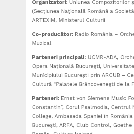
Organizatori:
Uniunea Compozitorilor 
(Secţiunea Naţională Română a Societă
ARTEXIM, Ministerul Culturii
Co-producător:
Radio România – Orche
Muzical
Parteneri principali:
UCMR-ADA, Orchest
Opera Naţională Bucureşti, Universitate
Municipiului București prin ARCUB – Cen
Cultură “Palatele Brâncoveneşti de la P
Parteneri:
Ernst von Siemens Music Fo
Constantin”, Corul Psalmodia, Centrul
College, Ambasada Spaniei în România ș
Bucureşti, ARFA, Club Control, Goethe I
Român, Culture Ireland