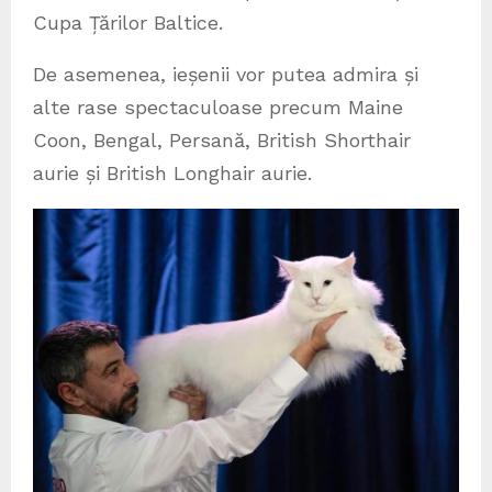
Cupa Țărilor Baltice.
De asemenea, ieșenii vor putea admira și
alte rase spectaculoase precum Maine
Coon, Bengal, Persană, British Shorthair
aurie și British Longhair aurie.