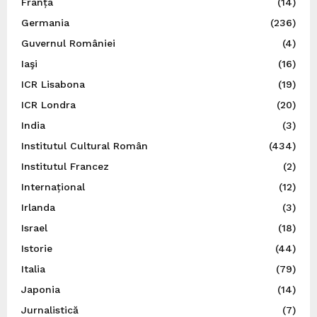
Franța
(14)
Germania
(236)
Guvernul României
(4)
Iaşi
(16)
ICR Lisabona
(19)
ICR Londra
(20)
India
(3)
Institutul Cultural Român
(434)
Institutul Francez
(2)
Internațional
(12)
Irlanda
(3)
Israel
(18)
Istorie
(44)
Italia
(79)
Japonia
(14)
Jurnalistică
(7)