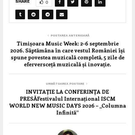
SHARE
0
POSTAREA ANTERIOARĂ
Timișoara Music Week: 2-6 septembrie
2026. Săptămâna în care vestul României își
spune povestea muzicală completă, 5 zile de
eferversceță muzicală și inovație.
URMĂTOAREA POSTARE
INVITAȚIE LA CONFERINȚA DE
PRESĂFestivalul Internațional ISCM
WORLD NEW MUSIC DAYS 2026 – „Columna
Infinită”