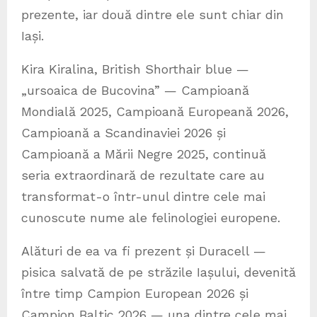
prezente, iar două dintre ele sunt chiar din
Iași.
Kira Kiralina, British Shorthair blue —
„ursoaica de Bucovina” — Campioană
Mondială 2025, Campioană Europeană 2026,
Campioană a Scandinaviei 2026 și
Campioană a Mării Negre 2025, continuă
seria extraordinară de rezultate care au
transformat-o într-unul dintre cele mai
cunoscute nume ale felinologiei europene.
Alături de ea va fi prezent și Duracell —
pisica salvată de pe străzile Iașului, devenită
între timp Campion European 2026 și
Campion Baltic 2026 — una dintre cele mai