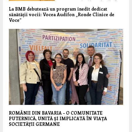
La BMB debutează un program inedit dedicat
sănătății vocii: Vocea Audifon „Ronde Clinice de
Voce”
ROMÂNII DIN BAVARIA – O COMUNITATE
PUTERNICĂ, UNITĂ ȘI IMPLICATĂ ÎN VIAȚA
SOCIETĂȚII GERMANE