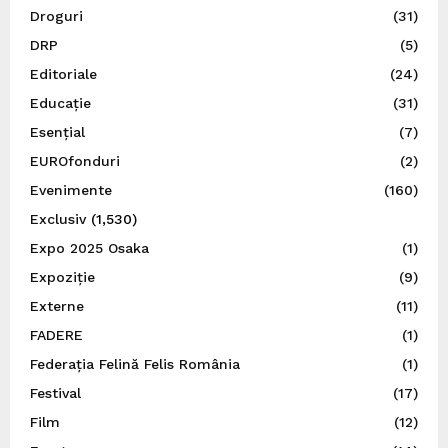
Droguri
(31)
DRP
(5)
Editoriale
(24)
Educație
(31)
Esențial
(7)
EUROfonduri
(2)
Evenimente
(160)
Exclusiv
(1,530)
Expo 2025 Osaka
(1)
Expoziție
(9)
Externe
(11)
FADERE
(1)
Federația Felină Felis România
(1)
Festival
(17)
Film
(12)