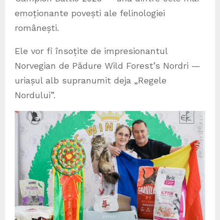
emoționante povești ale felinologiei
românești.
Ele vor fi însoțite de impresionantul
Norvegian de Pădure Wild Forest’s Nordri —
uriașul alb supranumit deja „Regele
Nordului”.