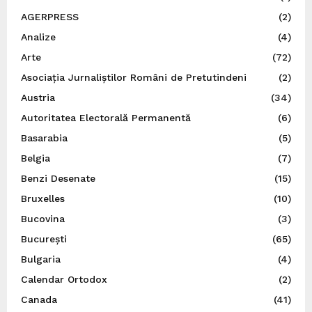
AGERPRESS
(2)
Analize
(4)
Arte
(72)
Asociația Jurnaliștilor Români de Pretutindeni
(2)
Austria
(34)
Autoritatea Electorală Permanentă
(6)
Basarabia
(5)
Belgia
(7)
Benzi Desenate
(15)
Bruxelles
(10)
Bucovina
(3)
București
(65)
Bulgaria
(4)
Calendar Ortodox
(2)
Canada
(41)