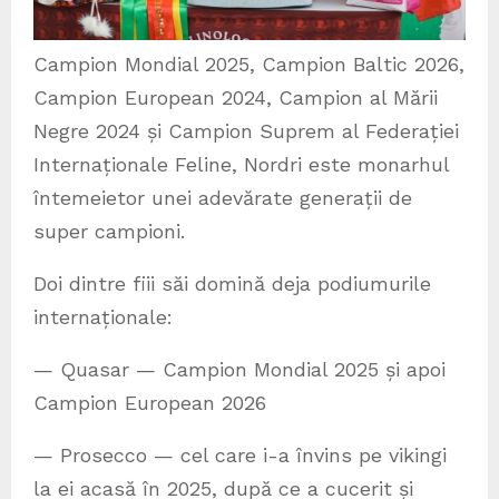
Campion Mondial 2025, Campion Baltic 2026,
Campion European 2024, Campion al Mării
Negre 2024 și Campion Suprem al Federației
Internaționale Feline, Nordri este monarhul
întemeietor unei adevărate generații de
super campioni.
Doi dintre fiii săi domină deja podiumurile
internaționale:
— Quasar — Campion Mondial 2025 și apoi
Campion European 2026
— Prosecco — cel care i-a învins pe vikingi
la ei acasă în 2025, după ce a cucerit și