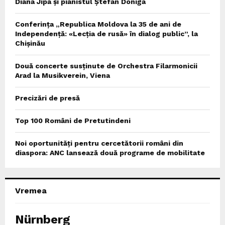
Diana Jipa și pianistul Ștefan Doniga
Conferința „Republica Moldova la 35 de ani de
Independență: «Lecția de rusă» în dialog public”, la
Chișinău
Două concerte susținute de Orchestra Filarmonicii
Arad la Musikverein, Viena
Precizări de presă
Top 100 Români de Pretutindeni
Noi oportunități pentru cercetătorii români din
diaspora: ANC lansează două programe de mobilitate
Vremea
Nürnberg