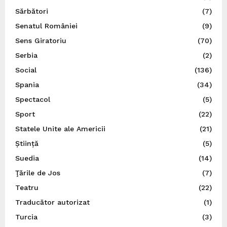
Sărbători
(7)
Senatul României
(9)
Sens Giratoriu
(70)
Serbia
(2)
Social
(136)
Spania
(34)
Spectacol
(5)
Sport
(22)
Statele Unite ale Americii
(21)
Știință
(5)
Suedia
(14)
Ţările de Jos
(7)
Teatru
(22)
Traducător autorizat
(1)
Turcia
(3)