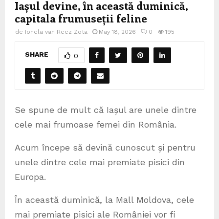
Iașul devine, în această duminică,
capitala frumuseții feline
de
Ionela van Reez-Zota
May 18, 2026
0
195
SHARE
0
Se spune de mult că Iașul are unele dintre
cele mai frumoase femei din România.
Acum începe să devină cunoscut și pentru
unele dintre cele mai premiate pisici din
Europa.
În această duminică, la Mall Moldova, cele
mai premiate pisici ale României vor fi