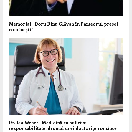
Memorial ,,Doru Dinu Glăvan în Panteonul presei
românești”
Dr. Lia Weber- Medicină cu suflet și
responsabilitate: drumul unei doctorițe românce