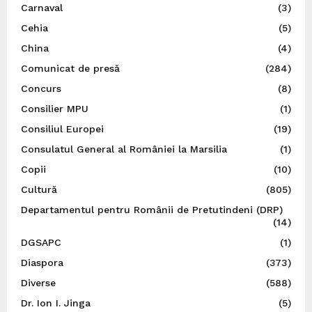
Carnaval
(3)
Cehia
(5)
China
(4)
Comunicat de presă
(284)
Concurs
(8)
Consilier MPU
(1)
Consiliul Europei
(19)
Consulatul General al României la Marsilia
(1)
Copii
(10)
Cultură
(805)
Departamentul pentru Românii de Pretutindeni (DRP)
(14)
DGSAPC
(1)
Diaspora
(373)
Diverse
(588)
Dr. Ion I. Jinga
(5)