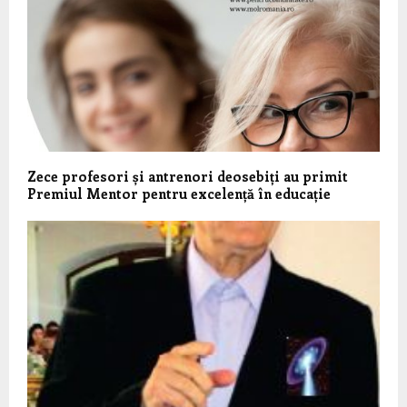
Zece profesori și antrenori deosebiți au primit
Premiul Mentor pentru excelență în educație