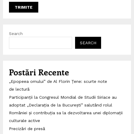
Search
SEARCH
Postări Recente
„Epopeea omului” de Al Florin Țene: scurte note
de lectură
Participanții la Congresul Mondial de Studii Siriace au
adoptat „Declarația de la București” salutând rolul
României și contribuția sa la dezvoltarea unei diplomații
culturale active
Precizări de presă