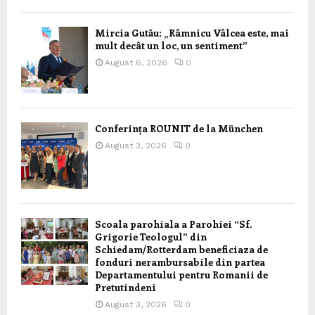
Mircia Gutău: „Râmnicu Vâlcea este, mai
mult decât un loc, un sentiment”
August 6, 2026
0
Conferința ROUNIT de la München
August 3, 2026
0
Scoala parohiala a Parohiei “Sf.
Grigorie Teologul” din
Schiedam/Rotterdam beneficiaza de
fonduri nerambursabile din partea
Departamentului pentru Romanii de
Pretutindeni
August 3, 2026
0