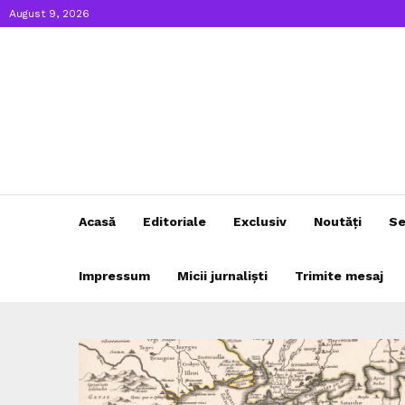
August 9, 2026
Acasă
Editoriale
Exclusiv
Noutăți
Se
Impressum
Micii jurnaliști
Trimite mesaj