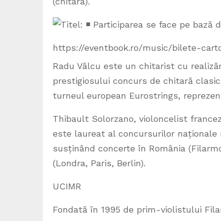
(chitară).
Participarea se face pe bază de
https://eventbook.ro/music/bilete-cart
Radu Vâlcu este un chitarist cu realizăr
prestigiosului concurs de chitară clasic
turneul european Eurostrings, reprezen
Thibault Solorzano, violoncelist francez 
este laureat al concursurilor naționale 
susținând concerte în România (Filarmon
(Londra, Paris, Berlin).
UCIMR
Fondată în 1995 de prim-violistului Fi