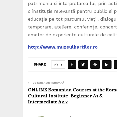
patrimoniu și interpretarea lui, prin acti
o instituție relevantă pentru public și 
educația pe tot parcursul vieții, dialogu
temporare, ateliere, conferințe, concert
amator de experiențe culturale de calit
http://www.muzeulhartilor.ro
SHARE
0
POSTAREA ANTERIOARĂ
ONLINE Romanian Courses at the Rom
Cultural Institute- Beginner A1 &
Intermediate A2.2