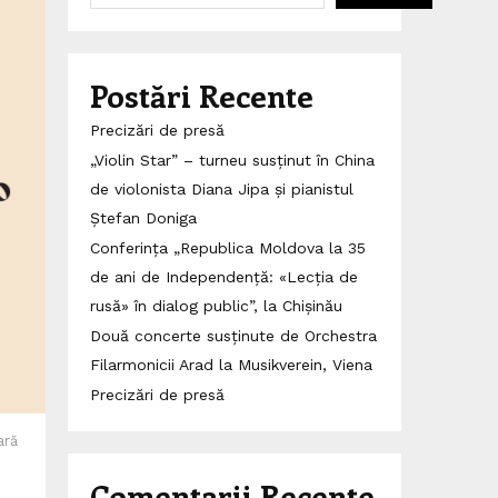
Postări Recente
Precizări de presă
„Violin Star” – turneu susținut în China
de violonista Diana Jipa și pianistul
Ștefan Doniga
Conferința „Republica Moldova la 35
de ani de Independență: «Lecția de
rusă» în dialog public”, la Chișinău
Două concerte susținute de Orchestra
Filarmonicii Arad la Musikverein, Viena
Precizări de presă
ară
Comentarii Recente