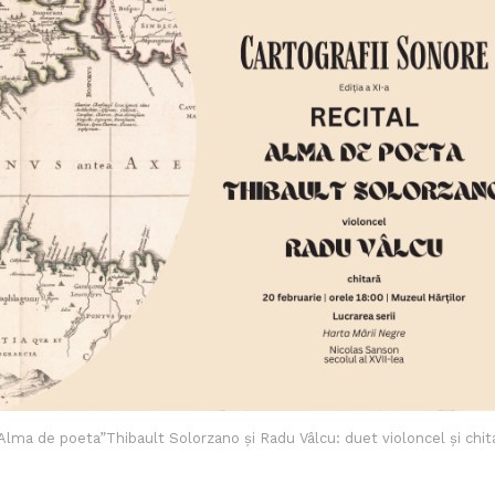
„Alma de poeta”Thibault Solorzano și Radu Vâlcu: duet violoncel și chit