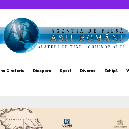
ns Giratoriu
Diaspora
Sport
Diverse
Echipă
V