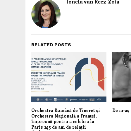
Ionela van Reez-Zota
RELATED POSTS
Orchestra Română de Tineret și
De m-aș f
Orchestra Națională a Franței,
împreună pentru a celebra la
Paris 145 de ani de relații