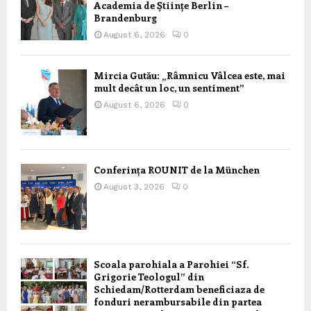
Academia de Științe Berlin –
Brandenburg
August 6, 2026
0
Mircia Gutău: „Râmnicu Vâlcea este, mai
mult decât un loc, un sentiment”
August 6, 2026
0
Conferința ROUNIT de la München
August 3, 2026
0
Scoala parohiala a Parohiei “Sf.
Grigorie Teologul” din
Schiedam/Rotterdam beneficiaza de
fonduri nerambursabile din partea