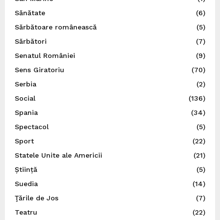
Sănătate
(6)
Sărbătoare românească
(5)
Sărbători
(7)
Senatul României
(9)
Sens Giratoriu
(70)
Serbia
(2)
Social
(136)
Spania
(34)
Spectacol
(5)
Sport
(22)
Statele Unite ale Americii
(21)
Știință
(5)
Suedia
(14)
Ţările de Jos
(7)
Teatru
(22)