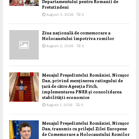
Departamentului pentru Romanii de
Pretutindeni
August 3, 2026
0
Ziua națională de comemorare a
Holocaustului împotriva romilor
August 2, 2026
0
Mesajul Președintelui României, Nicușor
Dan, privind menținerea ratingului de
țară de către Agenția Fitch,
implementarea PNRR și consolidarea
stabilității economice
August 1, 2026
0
Mesajul Președintelui României, Nicușor
Dan, transmis cu prilejul Zilei Europene
de Comemorare a Holocaustului Romilor