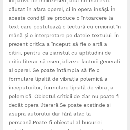
inițiative de înoire.Esențialul nu mai este
căutat în afara operei, ci în opera însăși. În
aceste condiții se produce o întoarcere la
text care postulează o lectură cu creionul în
mână și o interpretare pe datele textului. În
prezent critica a început să fie o artă a
citirii, pentru ca ziaristul cu aptitudini de
critic literar să esențializeze factorii generali
ai operei. Se poate întâmpla să fie o
formulare lipsită de vibrația polemică a
începuturilor, formulare lipsită de vibrația
polemică. Obiectul criticii de ziar nu poate fi
decât opera literară.Se poate exstinde și
asupra autorului dar fără atac la
persoană.Poate fi obiectul al bucuriei