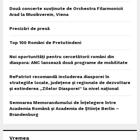
Două concerte susținute de Orchestra Filarmonicii
Arad la Musikverein, Viena
Precizări de presă
Top 100 Români de Pretutindeni
Noi oportunități pentru cercetătorii români din
diaspora: ANC lansează două programe de mobilitate
RePatriot recomandă includerea diasporei în
strategiile locale, județene și regionale de dezvoltare
și extinderea „Zilelor Diasporei” la nivel național
Semnarea Memorandumului de Înțelegere între
Academia Română și Academia de Științe Berlin –
Brandenburg
Vremea