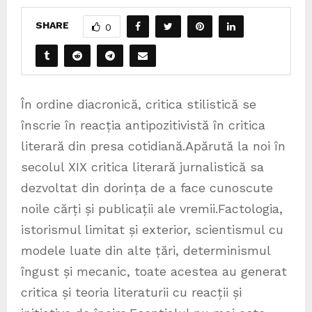
SHARE
0
În ordine diacronică, critica stilistică se
înscrie în reacția antipozitivistă în critica
literară din presa cotidiană.Apărută la noi în
secolul XIX critica literară jurnalistică sa
dezvoltat din dorința de a face cunoscute
noile cărți și publicații ale vremii.Factologia,
istorismul limitat și exterior, scientismul cu
modele luate din alte țări, determinismul
îngust și mecanic, toate acestea au generat
critica și teoria literaturii cu reacții și