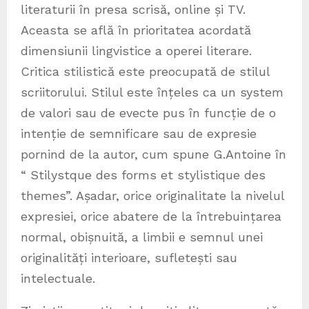
literaturii în presa scrisă, online și TV.
Aceasta se află în prioritatea acordată
dimensiunii lingvistice a operei literare.
Critica stilistică este preocupată de stilul
scriitorului. Stilul este înțeles ca un system
de valori sau de evecte pus în funcție de o
intenție de semnificare sau de expresie
pornind de la autor, cum spune G.Antoine în
“ Stilystque des forms et stylistique des
themes”. Așadar, orice originalitate la nivelul
expresiei, orice abatere de la întrebuințarea
normal, obișnuită, a limbii e semnul unei
originalități interioare, sufletești sau
intelectuale.