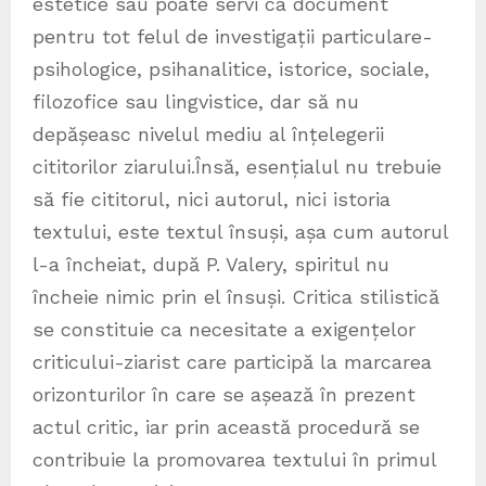
estetice sau poate servi ca document
pentru tot felul de investigații particulare-
psihologice, psihanalitice, istorice, sociale,
filozofice sau lingvistice, dar să nu
depășeasc nivelul mediu al înțelegerii
cititorilor ziarului.Însă, esențialul nu trebuie
să fie cititorul, nici autorul, nici istoria
textului, este textul însuși, așa cum autorul
l-a încheiat, după P. Valery, spiritul nu
încheie nimic prin el însuși. Critica stilistică
se constituie ca necesitate a exigențelor
criticului-ziarist care participă la marcarea
orizonturilor în care se așează în prezent
actul critic, iar prin această procedură se
contribuie la promovarea textului în primul