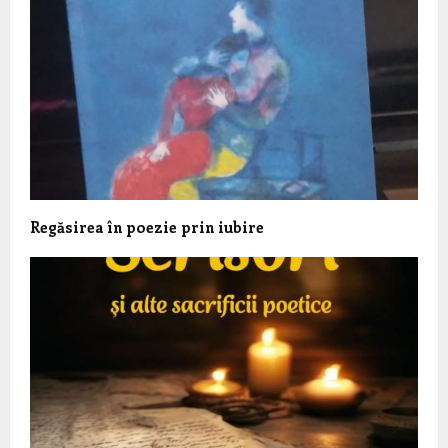
Regăsirea în poezie prin iubire