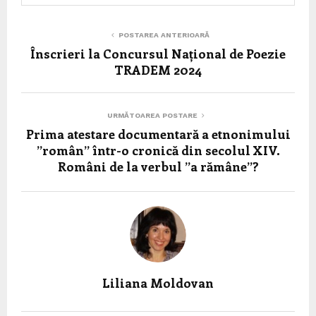
POSTAREA ANTERIOARĂ
Înscrieri la Concursul Național de Poezie
TRADEM 2024
URMĂTOAREA POSTARE
Prima atestare documentară a etnonimului
”român” într-o cronică din secolul XIV.
Români de la verbul ”a rămâne”?
Liliana Moldovan