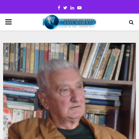
Facebook
Twitter
Linkedin
Youtube
PRIMARY
MENU