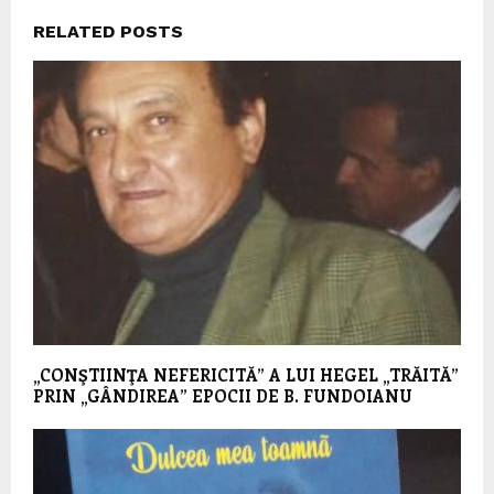
RELATED POSTS
„CONŞTIINŢA NEFERICITĂ” A LUI HEGEL „TRĂITĂ”
PRIN „GÂNDIREA” EPOCII DE B. FUNDOIANU