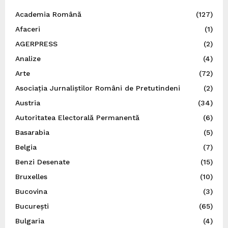
Academia Română
(127)
Afaceri
(1)
AGERPRESS
(2)
Analize
(4)
Arte
(72)
Asociația Jurnaliștilor Români de Pretutindeni
(2)
Austria
(34)
Autoritatea Electorală Permanentă
(6)
Basarabia
(5)
Belgia
(7)
Benzi Desenate
(15)
Bruxelles
(10)
Bucovina
(3)
București
(65)
Bulgaria
(4)