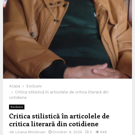
Acasa
Exclusiv
Critica stilistică în articolele de critica literară din
cotidiene
Exclusiv
Critica stilistică în articolele de
critica literară din cotidiene
de
Liliana Moldovan
October 9, 2024
0
648