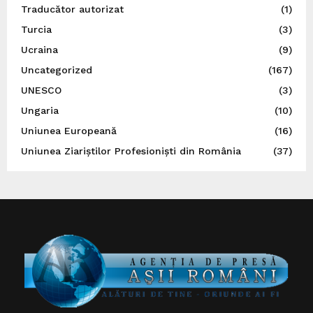
Traducător autorizat
(1)
Turcia
(3)
Ucraina
(9)
Uncategorized
(167)
UNESCO
(3)
Ungaria
(10)
Uniunea Europeană
(16)
Uniunea Ziariștilor Profesioniști din România
(37)