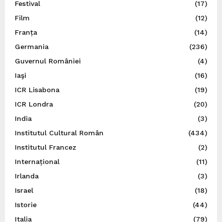
Festival
(17)
Film
(12)
Franța
(14)
Germania
(236)
Guvernul României
(4)
Iaşi
(16)
ICR Lisabona
(19)
ICR Londra
(20)
India
(3)
Institutul Cultural Român
(434)
Institutul Francez
(2)
Internațional
(11)
Irlanda
(3)
Israel
(18)
Istorie
(44)
Italia
(79)