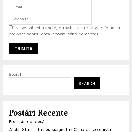
Salvează-mi numele, e-mailul și site-ul web în acest
browser pentru data viitoare când comentez.
Search
SEARCH
Postări Recente
Precizări de presă
„Violin Star” – turneu susținut în China de violonista