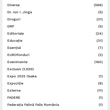
Diverse
(588)
Dr. Ion I. Jinga
(5)
Droguri
(31)
DRP
(5)
Editoriale
(24)
Educație
(31)
Esențial
(7)
EUROfonduri
(2)
Evenimente
(160)
Exclusiv
(1,530)
Expo 2025 Osaka
(1)
Expoziție
(9)
Externe
(11)
FADERE
(1)
Federația Felină Felis România
(1)