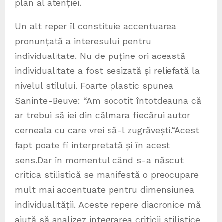
plan al atenției.
Un alt reper îl constituie accentuarea
pronunțată a interesului pentru
individualitate. Nu de puține ori această
individualitate a fost sesizată și reliefată la
nivelul stilului. Foarte plastic spunea
Saninte-Beuve: “Am socotit întotdeauna că
ar trebui să iei din călmara fiecărui autor
cerneala cu care vrei să-l zugrăvești.“Acest
fapt poate fi interpretată și în acest
sens.Dar în momentul când s-a născut
critica stilistică se manifestă o preocupare
mult mai accentuate pentru dimensiunea
individualității. Aceste repere diacronice mă
ajută să analizez integrarea criticii stilistice