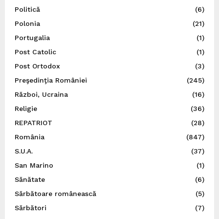
Politică
(6)
Polonia
(21)
Portugalia
(1)
Post Catolic
(1)
Post Ortodox
(3)
Preşedinţia României
(245)
Război, Ucraina
(16)
Religie
(36)
REPATRIOT
(28)
România
(847)
S.U.A.
(37)
San Marino
(1)
Sănătate
(6)
Sărbătoare românească
(5)
Sărbători
(7)