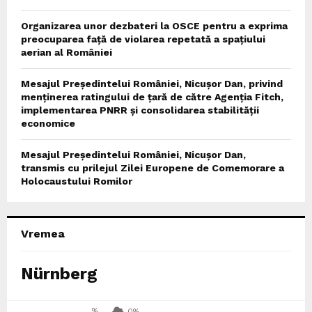
Organizarea unor dezbateri la OSCE pentru a exprima
preocuparea față de violarea repetată a spațiului
aerian al României
Mesajul Președintelui României, Nicușor Dan, privind
menținerea ratingului de țară de către Agenția Fitch,
implementarea PNRR și consolidarea stabilității
economice
Mesajul Președintelui României, Nicușor Dan,
transmis cu prilejul Zilei Europene de Comemorare a
Holocaustului Romilor
Vremea
Nürnberg
%
0%