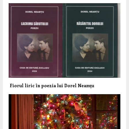
Fiorul liric în poezia lui Dorel Neamțu