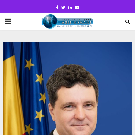
Facebook
Twitter
Linkedin
Youtube
PRIMARY
MENU