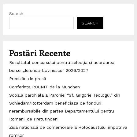
Search
SEARCH
Postări Recente
Rezultatul concursului pentru selecția și acordarea
bursei „Ierunca-Lovinescu” 2026/2027
Precizări de presă
Conferința ROUNIT de la München
Scoala parohiala a Parohiei “Sf. Grigorie Teologul” din
Schiedam/Rotterdam beneficiaza de fonduri
nerambursabile din partea Departamentului pentru
Romanii de Pretutindeni
Ziua națională de comemorare a Holocaustului împotriva
romilor