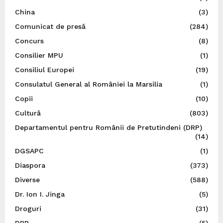
China
(3)
Comunicat de presă
(284)
Concurs
(8)
Consilier MPU
(1)
Consiliul Europei
(19)
Consulatul General al României la Marsilia
(1)
Copii
(10)
Cultură
(803)
Departamentul pentru Românii de Pretutindeni (DRP)
(14)
DGSAPC
(1)
Diaspora
(373)
Diverse
(588)
Dr. Ion I. Jinga
(5)
Droguri
(31)
DRP
(5)