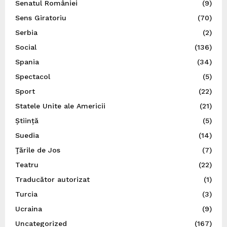
Senatul României
(9)
Sens Giratoriu
(70)
Serbia
(2)
Social
(136)
Spania
(34)
Spectacol
(5)
Sport
(22)
Statele Unite ale Americii
(21)
Știință
(5)
Suedia
(14)
Ţările de Jos
(7)
Teatru
(22)
Traducător autorizat
(1)
Turcia
(3)
Ucraina
(9)
Uncategorized
(167)