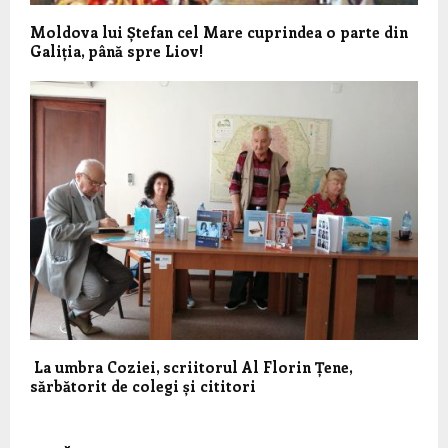
Moldova lui Ștefan cel Mare cuprindea o parte din
Galiția, până spre Liov!
La umbra Coziei, scriitorul Al Florin Țene,
sărbătorit de colegi și cititori