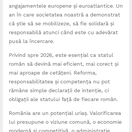
angajamentele europene și euroatlantice. Un
an în care societatea noastră a demonstrat
că știe să se mobilizeze, să fie solidară și
responsabilă atunci când este cu adevărat
pusă la încercare.
Privind spre 2026, este esențial ca statul
român să devină mai eficient, mai corect și
mai aproape de cetățeni. Reforma,
responsabilitatea și competența nu pot
rămâne simple declarații de intenție, ci
obligații ale statului față de fiecare român.
România are un potențial uriaș. Valorificarea
lui presupune o viziune comună, o economie
modernă și competitivă, o administrație