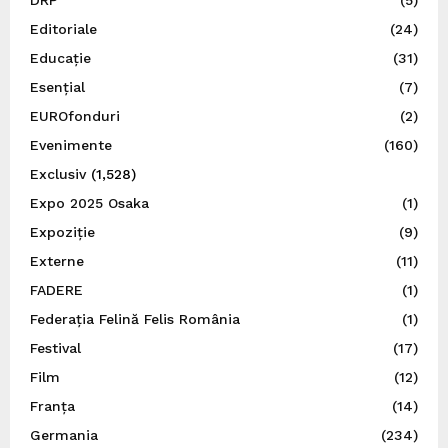
Editoriale
(24)
Educație
(31)
Esențial
(7)
EUROfonduri
(2)
Evenimente
(160)
Exclusiv
(1,528)
Expo 2025 Osaka
(1)
Expoziție
(9)
Externe
(11)
FADERE
(1)
Federația Felină Felis România
(1)
Festival
(17)
Film
(12)
Franța
(14)
Germania
(234)