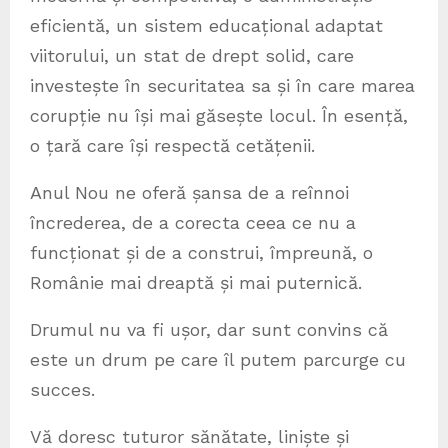
eficientă, un sistem educațional adaptat
viitorului, un stat de drept solid, care
investește în securitatea sa și în care marea
corupție nu își mai găsește locul. În esență,
o țară care își respectă cetățenii.
Anul Nou ne oferă șansa de a reînnoi
încrederea, de a corecta ceea ce nu a
funcționat și de a construi, împreună, o
Românie mai dreaptă și mai puternică.
Drumul nu va fi ușor, dar sunt convins că
este un drum pe care îl putem parcurge cu
succes.
Vă doresc tuturor sănătate, liniște și