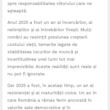
spre responsabilitatea viitorului care ne
așteaptă.
Anul 2025 a fost un an al încercărilor, al
neliniștilor și al întrebărilor firești. Mulți
români au resimțit presiunea creșterii
costului vieții, temerile legate de
stabilitatea locurilor de muncă și
incertitudinea unei lumi tot mai
imprevizibile. Aceste realități sunt reale și
nu pot fi ignorate.
Dar 2025 a fost, în același timp, un an al
rezistenței și al maturității civice. Un an în
care România a rămas ferm ancorată în
valorile sale democratice și în