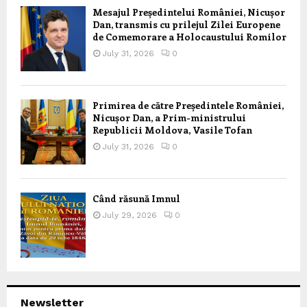
Mesajul Președintelui României, Nicușor
Dan, transmis cu prilejul Zilei Europene
de Comemorare a Holocaustului Romilor
July 31, 2026
0
Primirea de către Președintele României,
Nicușor Dan, a Prim-ministrului
Republicii Moldova, Vasile Tofan
July 31, 2026
0
Când răsună Imnul
July 29, 2026
0
Newsletter