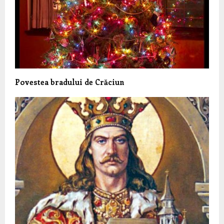
Povestea bradului de Crăciun