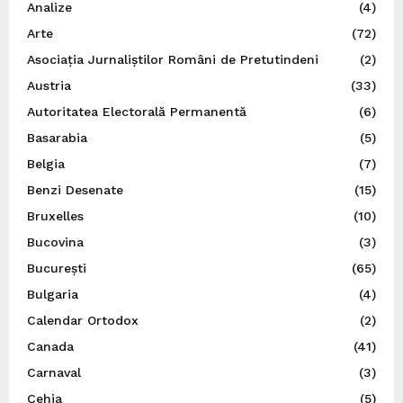
Analize
(4)
Arte
(72)
Asociația Jurnaliștilor Români de Pretutindeni
(2)
Austria
(33)
Autoritatea Electorală Permanentă
(6)
Basarabia
(5)
Belgia
(7)
Benzi Desenate
(15)
Bruxelles
(10)
Bucovina
(3)
București
(65)
Bulgaria
(4)
Calendar Ortodox
(2)
Canada
(41)
Carnaval
(3)
Cehia
(5)