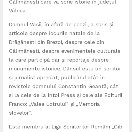
Călimănești care va scrie istorie în județul
Vâlcea.
Domnul Vasii, în afară de poezii, a scris și
articole despre locurile natale de la
Drăgănești din Brezoi, despre cele din
Călimănești, despre evenimentele culturale
la care participă dar și reportaje despre
monumente istorice. Dânsul este un scriitor
și jurnalist apreciat, publicând atât în
revistele domnului Constantin Geantă, cât
și la cele de la Intol Press și cele ale Editurii
Franco: „Valea Lotrului” și „Memoria
slovelor”.
Este membru al Ligii Scriitorilor Români „Gib