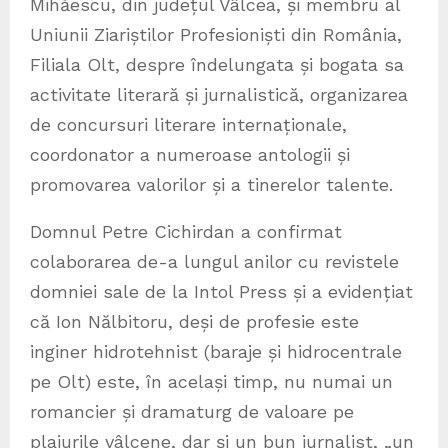
Mihăescu, din județul Vâlcea, și membru al
Uniunii Ziariștilor Profesioniști din România,
Filiala Olt, despre îndelungata și bogata sa
activitate literară și jurnalistică, organizarea
de concursuri literare internaționale,
coordonator a numeroase antologii și
promovarea valorilor și a tinerelor talente.
Domnul Petre Cichirdan a confirmat
colaborarea de-a lungul anilor cu revistele
domniei sale de la Intol Press și a evidențiat
că Ion Nălbitoru, deși de profesie este
inginer hidrotehnist (baraje și hidrocentrale
pe Olt) este, în același timp, nu numai un
romancier și dramaturg de valoare pe
plaiurile vâlcene, dar și un bun jurnalist, „un