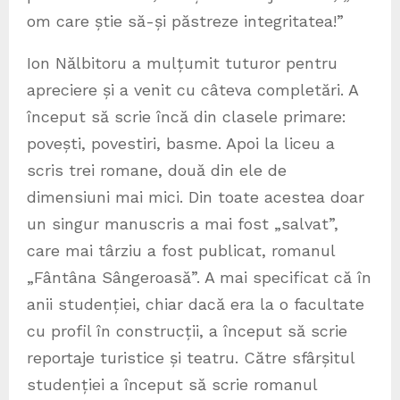
om care știe să-și păstreze integritatea!”
Ion Nălbitoru a mulțumit tuturor pentru
apreciere și a venit cu câteva completări. A
început să scrie încă din clasele primare:
povești, povestiri, basme. Apoi la liceu a
scris trei romane, două din ele de
dimensiuni mai mici. Din toate acestea doar
un singur manuscris a mai fost „salvat”,
care mai târziu a fost publicat, romanul
„Fântâna Sângeroasă”. A mai specificat că în
anii studenției, chiar dacă era la o facultate
cu profil în construcții, a început să scrie
reportaje turistice și teatru. Către sfârșitul
studenției a început să scrie romanul