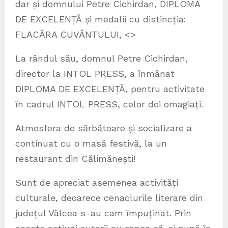
dar și domnului Petre Cichirdan, DIPLOMA
DE EXCELENȚĂ și medalii cu distincția:
FLACĂRA CUVÂNTULUI, <>
La rândul său, domnul Petre Cichirdan,
director la INTOL PRESS, a înmânat
DIPLOMA DE EXCELENȚĂ, pentru activitate
în cadrul INTOL PRESS, celor doi omagiați.
Atmosfera de sărbătoare și socializare a
continuat cu o masă festivă, la un
restaurant din Călimănești!
Sunt de apreciat asemenea activități
culturale, deoarece cenaclurile literare din
județul Vâlcea s-au cam împuținat. Prin