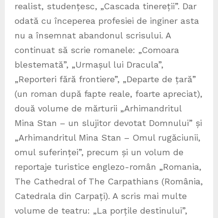
realist, studențesc, „Cascada tinereții”. Dar
odată cu începerea profesiei de inginer asta
nu a însemnat abandonul scrisului. A
continuat să scrie romanele: „Comoara
blestemată”, „Urmașul lui Dracula”,
„Reporteri fără frontiere”, „Departe de țară”
(un roman după fapte reale, foarte apreciat),
două volume de mărturii „Arhimandritul
Mina Stan – un slujitor devotat Domnului” și
„Arhimandritul Mina Stan – Omul rugăciunii,
omul suferinței”, precum și un volum de
reportaje turistice englezo-român „Romania,
The Cathedral of The Carpathians (România,
Catedrala din Carpați). A scris mai multe
volume de teatru: „La porțile destinului”,