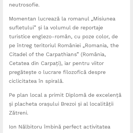
neutrosofie.
Momentan lucrează la romanul „Misiunea
sufletului” și la volumul de reportaje
turistice englezo-român, cu poze color, de
pe întreg teritoriul României „Romania, the
Citadel of the Carpathians” (România,
Cetatea din Carpați), iar pentru viitor
pregătește o lucrare filozofică despre
ciclicitatea în spirală.
Pe plan local a primit Diplomă de excelență
și placheta orașului Brezoi și al localității
Zătreni.
Ion Nălbitoru îmbină perfect activitatea