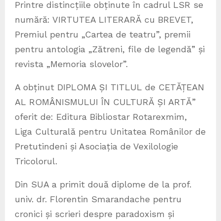
Printre distincțiile obținute în cadrul LSR se
numără: VIRTUTEA LITERARĂ cu BREVET,
Premiul pentru „Cartea de teatru”, premii
pentru antologia „Zătreni, file de legendă” și
revista „Memoria slovelor”.
A obținut DIPLOMA ȘI TITLUL de CETĂȚEAN
AL ROMÂNISMULUI ÎN CULTURĂ ȘI ARTĂ”
oferit de: Editura Bibliostar Rotarexmim,
Liga Culturală pentru Unitatea Românilor de
Pretutindeni și Asociația de Vexilologie
Tricolorul.
Din SUA a primit două diplome de la prof.
univ. dr. Florentin Smarandache pentru
cronici și scrieri despre paradoxism și