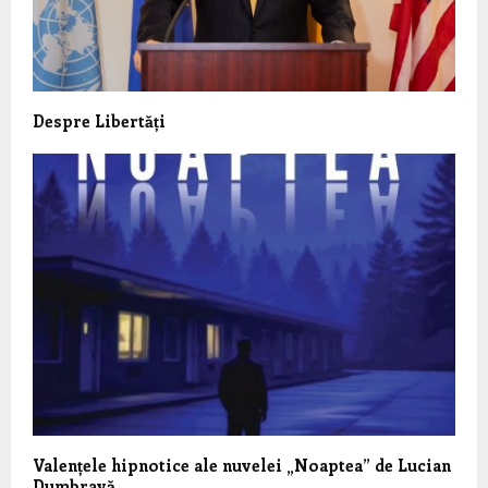
Despre Libertăți
Valențele hipnotice ale nuvelei „Noaptea” de Lucian
Dumbravă