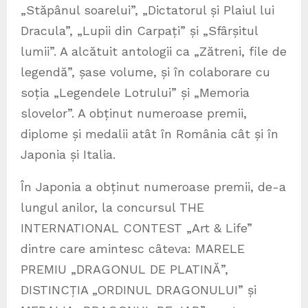
„Stăpânul soarelui”, „Dictatorul și Plaiul lui
Dracula”, „Lupii din Carpați” și „Sfârșitul
lumii”. A alcătuit antologii ca „Zătreni, file de
legendă”, șase volume, și în colaborare cu
soția „Legendele Lotrului” și „Memoria
slovelor”. A obținut numeroase premii,
diplome și medalii atât în România cât și în
Japonia și Italia.
În Japonia a obținut numeroase premii, de-a
lungul anilor, la concursul THE
INTERNATIONAL CONTEST „Art & Life”
dintre care amintesc câteva: MARELE
PREMIU „DRAGONUL DE PLATINĂ”,
DISTINCȚIA „ORDINUL DRAGONULUI” și