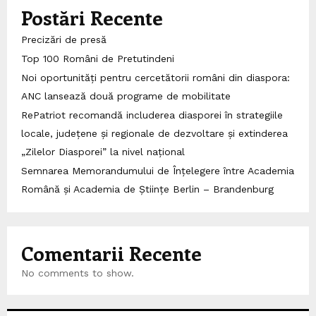
Postări Recente
Precizări de presă
Top 100 Români de Pretutindeni
Noi oportunități pentru cercetătorii români din diaspora:
ANC lansează două programe de mobilitate
RePatriot recomandă includerea diasporei în strategiile
locale, județene și regionale de dezvoltare și extinderea
„Zilelor Diasporei” la nivel național
Semnarea Memorandumului de Înțelegere între Academia
Română și Academia de Științe Berlin – Brandenburg
Comentarii Recente
No comments to show.