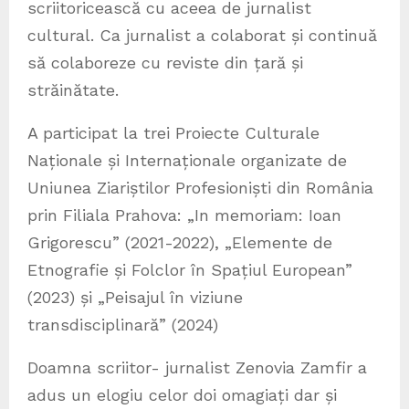
scriitoricească cu aceea de jurnalist
cultural. Ca jurnalist a colaborat și continuă
să colaboreze cu reviste din țară și
străinătate.
A participat la trei Proiecte Culturale
Naționale și Internaționale organizate de
Uniunea Ziariștilor Profesioniști din România
prin Filiala Prahova: „In memoriam: Ioan
Grigorescu” (2021-2022), „Elemente de
Etnografie și Folclor în Spațiul European”
(2023) și „Peisajul în viziune
transdisciplinară” (2024)
Doamna scriitor- jurnalist Zenovia Zamfir a
adus un elogiu celor doi omagiați dar și