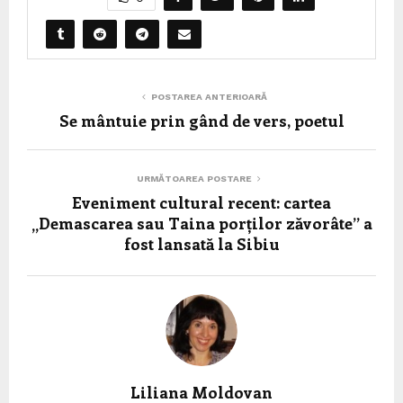
POSTAREA ANTERIOARĂ
Se mântuie prin gând de vers, poetul
URMĂTOAREA POSTARE
Eveniment cultural recent: cartea
„Demascarea sau Taina porților zăvorâte” a
fost lansată la Sibiu
Liliana Moldovan