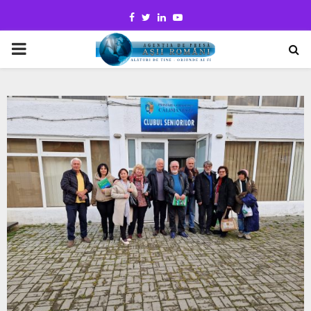
Facebook
Twitter
Linkedin
Youtube
PRIMARY
MENU