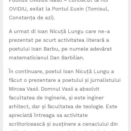
OVIDIU, exilat la Pontul Euxin (Tomisul,
Constanța de azi).
A urmat dl Ioan Nicuță Lungu care ne-a
prezentat pe scurt activitatea literară a
poetului Ioan Barbu, pe numele adevărat
matematicianul Dan Barbilian.
În continuare, poetul Ioan Nicuță Lungu a
făcut o prezentare a poetului și jurnalistului
Mircea Vasii. Domnul Vasii a absolvit
facultatea de Inginerie, și este inginer
arhitect, dar și facultatea de teologie. Este
apreciată întreaga sa activitate
scriitoricească și susținere a cenaclului din