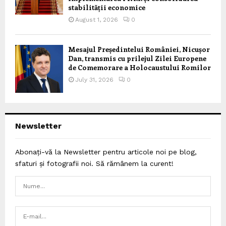
stabilității economice
August 1, 2026
0
Mesajul Președintelui României, Nicușor
Dan, transmis cu prilejul Zilei Europene
de Comemorare a Holocaustului Romilor
July 31, 2026
0
Newsletter
Abonați-vă la Newsletter pentru articole noi pe blog,
sfaturi și fotografii noi. Să rămânem la curent!