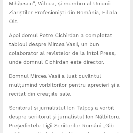
Mihăescu”, Vâlcea, și membru al Uniunii
Ziariștilor Profesioniști din România, Filiala
Olt.
Apoi domul Petre Cichirdan a completat
tabloul despre Mircea Vasii, un bun
colaborator al revistelor de la Intol Press,
unde domnul Cichirdan este director.
Domnul Mircea Vasii a luat cuvântul
mulțumind vorbitorilor pentru aprecieri și a
recitat din creațiile sale.
Scriitorul și jurnalistul Ion Talpoș a vorbit
despre scriitorul și jurnalistul Ion Nălbitoru,
Președintele Ligii Scriitorilor Români „Gib