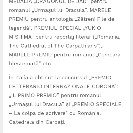
MEDALIA „DRAGONUL DE JAD” pentru
romanul „Urmașul lui Dracula”, MARELE
PREMIU pentru antologia „Zătreni File de
legendă”, PREMIUL SPECIAL „YUKIO
MISHIMA” pentru reportaj literar („Romania,
The Cathedral of The Carpathians”),
MARELE PREMIU pentru romanul „Comoara
blestemată” etc.
În Italia a obținut la concursul „PREMIO
LETTERARIO INTERNAZIONALE CORONA”:
„IL PRIMO PREMIO” pentru romanul
„Urmașul lui Dracula” și „PREMIO SPECIALE
– La colpa de scrivere” cu România,
Catedrala din Carpați.