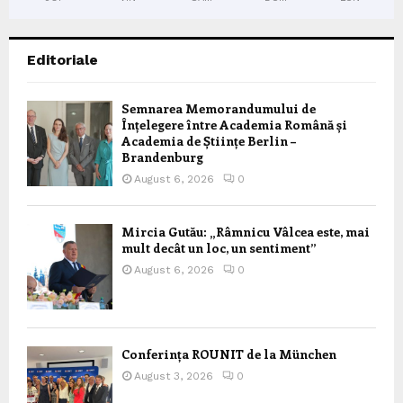
Editoriale
Semnarea Memorandumului de
Înțelegere între Academia Română și
Academia de Științe Berlin –
Brandenburg
August 6, 2026
0
Mircia Gutău: „Râmnicu Vâlcea este, mai
mult decât un loc, un sentiment”
August 6, 2026
0
Conferința ROUNIT de la München
August 3, 2026
0