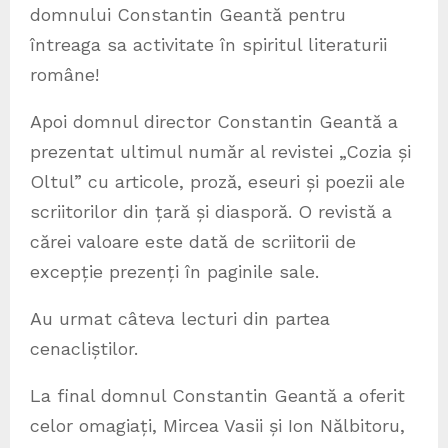
domnului Constantin Geantă pentru
întreaga sa activitate în spiritul literaturii
române!
Apoi domnul director Constantin Geantă a
prezentat ultimul număr al revistei „Cozia și
Oltul” cu articole, proză, eseuri și poezii ale
scriitorilor din țară și diasporă. O revistă a
cărei valoare este dată de scriitorii de
excepție prezenți în paginile sale.
Au urmat câteva lecturi din partea
cenacliștilor.
La final domnul Constantin Geantă a oferit
celor omagiați, Mircea Vasii și Ion Nălbitoru,