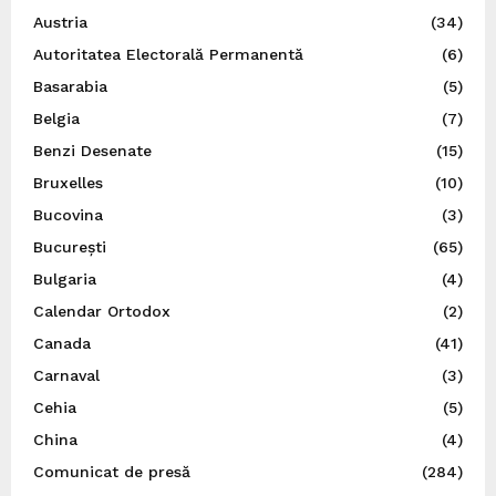
Austria
(34)
Autoritatea Electorală Permanentă
(6)
Basarabia
(5)
Belgia
(7)
Benzi Desenate
(15)
Bruxelles
(10)
Bucovina
(3)
București
(65)
Bulgaria
(4)
Calendar Ortodox
(2)
Canada
(41)
Carnaval
(3)
Cehia
(5)
China
(4)
Comunicat de presă
(284)