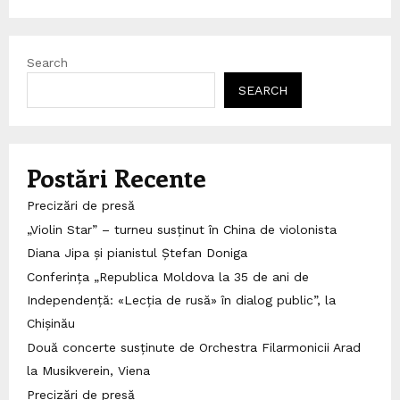
Search
SEARCH
Postări Recente
Precizări de presă
„Violin Star” – turneu susținut în China de violonista
Diana Jipa și pianistul Ștefan Doniga
Conferința „Republica Moldova la 35 de ani de
Independență: «Lecția de rusă» în dialog public”, la
Chișinău
Două concerte susținute de Orchestra Filarmonicii Arad
la Musikverein, Viena
Precizări de presă