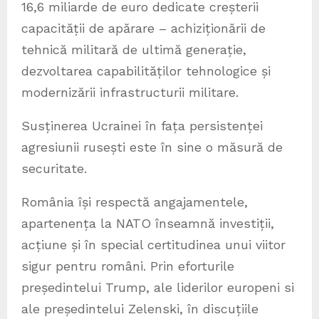
16,6 miliarde de euro dedicate creșterii
capacității de apărare – achiziționării de
tehnică militară de ultimă generație,
dezvoltarea capabilităților tehnologice și
modernizării infrastructurii militare.
Susținerea Ucrainei în fața persistenței
agresiunii rusești este în sine o măsură de
securitate.
România își respectă angajamentele,
apartenența la NATO înseamnă investiții,
acțiune și în special certitudinea unui viitor
sigur pentru români. Prin eforturile
președintelui Trump, ale liderilor europeni si
ale președintelui Zelenski, în discuțiile