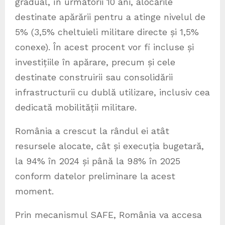
gradual, în următorii 10 ani, alocările
destinate apărării pentru a atinge nivelul de
5% (3,5% cheltuieli militare directe și 1,5%
conexe). În acest procent vor fi incluse și
investițiile în apărare, precum și cele
destinate construirii sau consolidării
infrastructurii cu dublă utilizare, inclusiv cea
dedicată mobilității militare.
România a crescut la rândul ei atât
resursele alocate, cât și execuția bugetară,
la 94% în 2024 și până la 98% în 2025
conform datelor preliminare la acest
moment.
Prin mecanismul SAFE, România va accesa