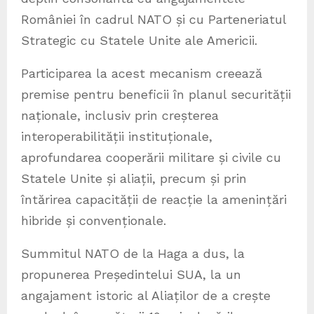
României în cadrul NATO și cu Parteneriatul
Strategic cu Statele Unite ale Americii.
⁠Participarea la acest mecanism creează
premise pentru beneficii în planul securității
naționale, inclusiv prin creșterea
interoperabilității instituționale,
aprofundarea cooperării militare și civile cu
Statele Unite și aliații, precum și prin
întărirea capacității de reacție la amenințări
hibride și convenționale.
Summitul NATO de la Haga a dus, la
propunerea Președintelui SUA, la un
angajament istoric al Aliaților de a crește