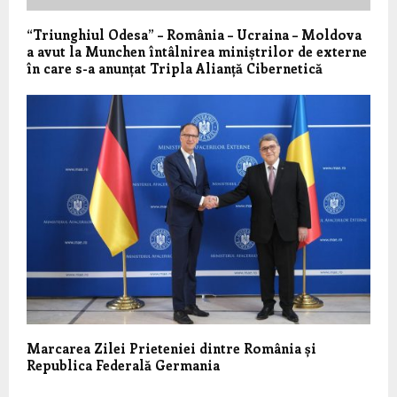
“Triunghiul Odesa” – România – Ucraina – Moldova
a avut la Munchen întâlnirea miniștrilor de externe
în care s-a anunțat Tripla Alianță Cibernetică
Marcarea Zilei Prieteniei dintre România și
Republica Federală Germania