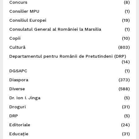
Concurs
(8)
Consilier MPU
(1)
Consiliul Europei
(19)
Consulatul General al României la Marsilia
(1)
Copii
(10)
Cultură
(803)
Departamentul pentru Românii de Pretutindeni (DRP)
(14)
DGSAPC
(1)
Diaspora
(373)
Diverse
(588)
Dr. Ion I. Jinga
(5)
Droguri
(31)
DRP
(5)
Editoriale
(24)
Educație
(31)