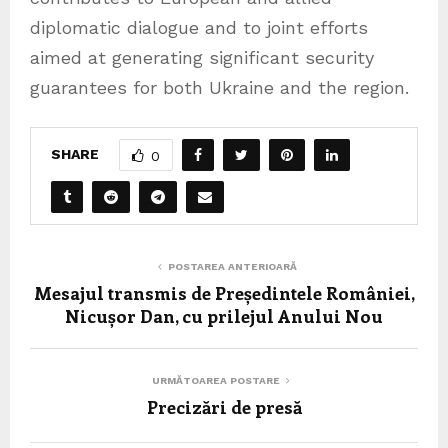
diplomatic dialogue and to joint efforts
aimed at generating significant security
guarantees for both Ukraine and the region.
SHARE
0
POSTAREA ANTERIOARĂ
Mesajul transmis de Președintele României,
Nicușor Dan, cu prilejul Anului Nou
URMĂTOAREA POSTARE
Precizări de presă