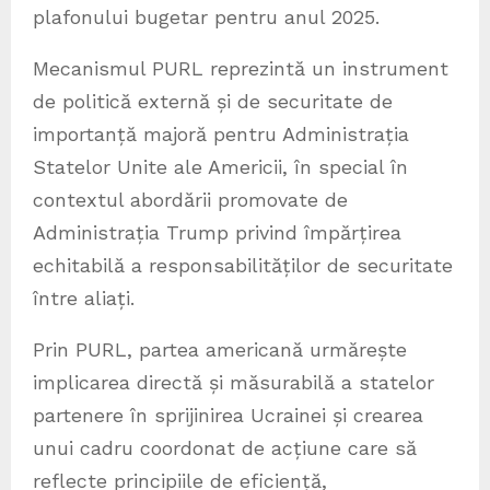
plafonului bugetar pentru anul 2025.
Mecanismul PURL reprezintă un instrument
de politică externă și de securitate de
importanță majoră pentru Administrația
Statelor Unite ale Americii, în special în
contextul abordării promovate de
Administrația Trump privind împărțirea
echitabilă a responsabilităților de securitate
între aliați.
⁠Prin PURL, partea americană urmărește
implicarea directă și măsurabilă a statelor
partenere în sprijinirea Ucrainei și crearea
unui cadru coordonat de acțiune care să
reflecte principiile de eficiență,