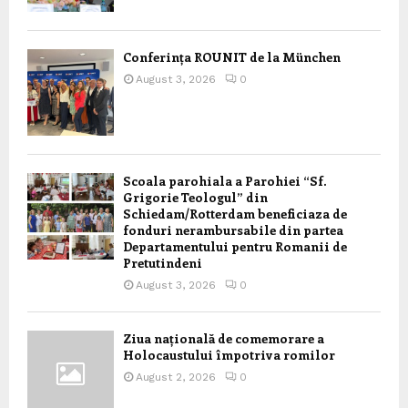
Conferința ROUNIT de la München
August 3, 2026
0
Scoala parohiala a Parohiei “Sf.
Grigorie Teologul” din
Schiedam/Rotterdam beneficiaza de
fonduri nerambursabile din partea
Departamentului pentru Romanii de
Pretutindeni
August 3, 2026
0
Ziua națională de comemorare a
Holocaustului împotriva romilor
August 2, 2026
0