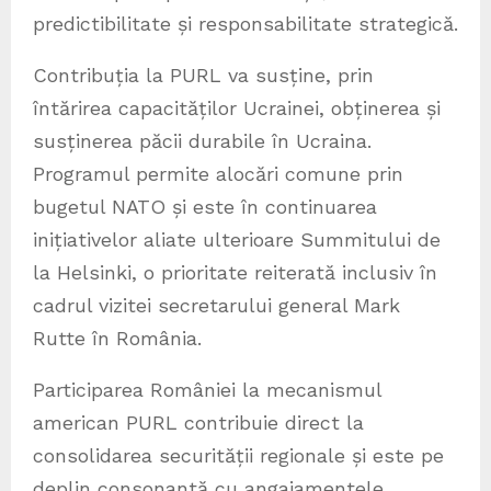
predictibilitate și responsabilitate strategică.
Contribuția la PURL va susține, prin
întărirea capacităților Ucrainei, obținerea și
susținerea păcii durabile în Ucraina.
Programul permite alocări comune prin
bugetul NATO și este în continuarea
inițiativelor aliate ulterioare Summitului de
la Helsinki, o prioritate reiterată inclusiv în
cadrul vizitei secretarului general Mark
Rutte în România.
⁠Participarea României la mecanismul
american PURL contribuie direct la
consolidarea securității regionale și este pe
deplin consonantă cu angajamentele