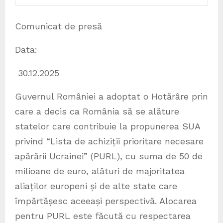
Comunicat de presă
Data:
30.12.2025
Guvernul României a adoptat o Hotărâre prin
care a decis ca România să se alăture
statelor care contribuie la propunerea SUA
privind “Lista de achiziții prioritare necesare
apărării Ucrainei” (PURL), cu suma de 50 de
milioane de euro, alături de majoritatea
aliaților europeni și de alte state care
împărtășesc aceeași perspectivă. Alocarea
pentru PURL este făcută cu respectarea