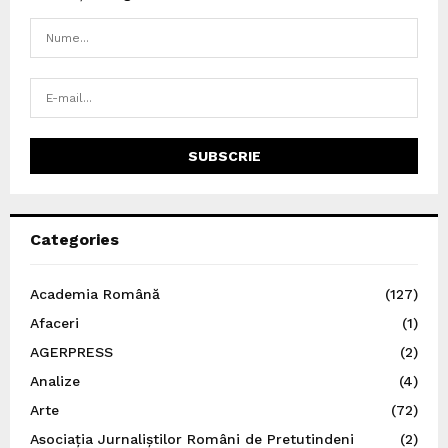
Categories
Academia Română
(127)
Afaceri
(1)
AGERPRESS
(2)
Analize
(4)
Arte
(72)
Asociația Jurnaliștilor Români de Pretutindeni
(2)