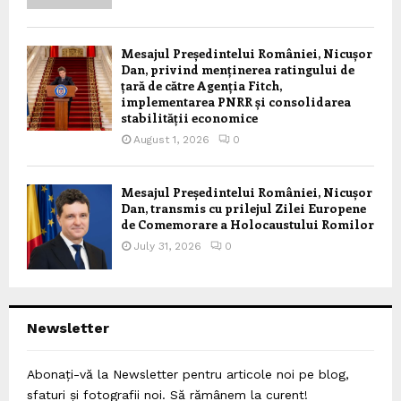
Mesajul Președintelui României, Nicușor
Dan, privind menținerea ratingului de
țară de către Agenția Fitch,
implementarea PNRR și consolidarea
stabilității economice
August 1, 2026
0
Mesajul Președintelui României, Nicușor
Dan, transmis cu prilejul Zilei Europene
de Comemorare a Holocaustului Romilor
July 31, 2026
0
Newsletter
Abonați-vă la Newsletter pentru articole noi pe blog,
sfaturi și fotografii noi. Să rămânem la curent!