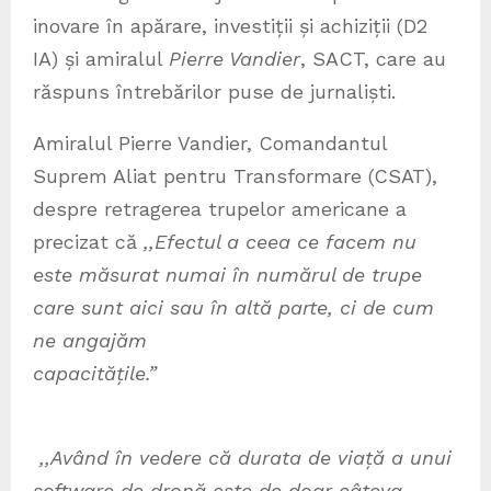
inovare în apărare, investiții și achiziții (D2
IA) și amiralul
Pierre Vandier
, SACT, care au
răspuns întrebărilor puse de jurnaliști.
Amiralul Pierre Vandier, Comandantul
Suprem Aliat pentru Transformare (CSAT),
despre retragerea trupelor americane a
precizat că
,,Efectul a ceea ce facem nu
este măsurat numai în numărul de trupe
care sunt aici sau în altă parte, ci de cum
ne angajăm
capacitățile.”
,,Având în vedere că durata de viață a unui
software de dronă este de doar câteva