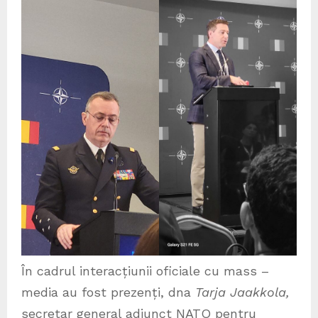
În cadrul interacțiunii oficiale cu mass –
media au fost prezenți, dna
Tarja Jaakkola,
secretar general adjunct NATO pentru