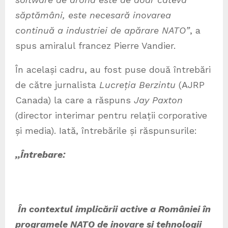
săptămâni, este necesară inovarea
continuă a industriei de apărare NATO”
, a
spus amiralul francez Pierre Vandier.
În același cadru, au fost puse două întrebări
de către jurnalista
Lucreția Berzintu
(AJRP
Canada) la care a răspuns
Jay Paxton
(director interimar pentru relații corporative
și media). Iată, întrebările și răspunsurile:
,,Întrebare:
În contextul implicării active a României în
programele NATO de inovare și tehnologii