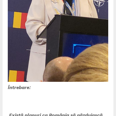
Întrebare:
Există planuri ca România să găzduiască