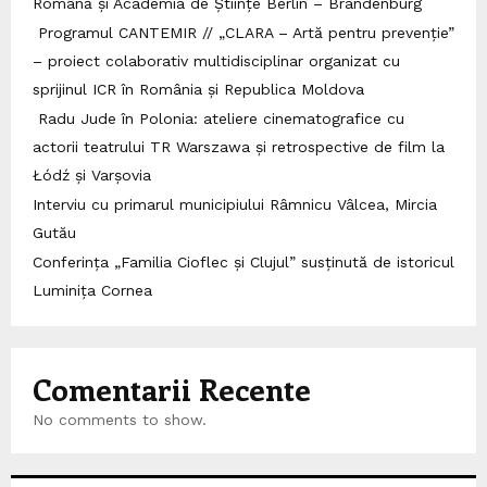
Română și Academia de Științe Berlin – Brandenburg
Programul CANTEMIR // „CLARA – Artă pentru prevenție”
– proiect colaborativ multidisciplinar organizat cu
sprijinul ICR în România și Republica Moldova
Radu Jude în Polonia: ateliere cinematografice cu
actorii teatrului TR Warszawa și retrospective de film la
Łódź și Varșovia
Interviu cu primarul municipiului Râmnicu Vâlcea, Mircia
Gutău
Conferința „Familia Cioflec și Clujul” susținută de istoricul
Luminița Cornea
Comentarii Recente
No comments to show.