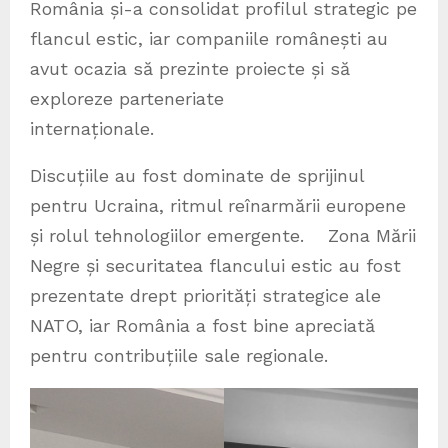
România și-a consolidat profilul strategic pe
flancul estic, iar companiile românești au
avut ocazia să prezinte proiecte și să
exploreze parteneriate
internaționale.
Discuțiile au fost dominate de sprijinul
pentru Ucraina, ritmul reînarmării europene
și rolul tehnologiilor emergente. Zona Mării
Negre și securitatea flancului estic au fost
prezentate drept priorități strategice ale
NATO, iar România a fost bine apreciată
pentru contribuțiile sale regionale.