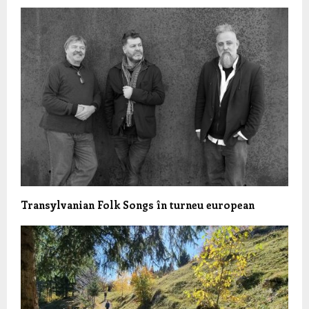
Transylvanian Folk Songs în turneu european