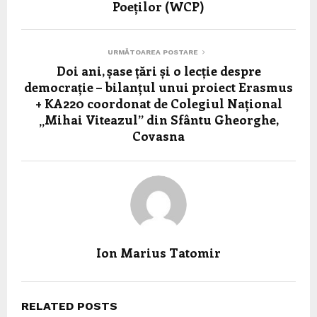
Poeților (WCP)
URMĂTOAREA POSTARE
Doi ani, șase țări și o lecție despre
democrație – bilanțul unui proiect Erasmus
+ KA220 coordonat de Colegiul Național
„Mihai Viteazul” din Sfântu Gheorghe,
Covasna
Ion Marius Tatomir
RELATED POSTS