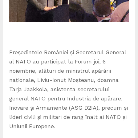
Președintele României și Secretarul General
al NATO au participat la Forum joi, 6
noiembrie, alături de ministrul apărării
naționale, Liviu-Ionuț Moșteanu, doamna
Tarja Jaakkola, asistenta secretarului
general NATO pentru Industria de apărare,
Inovare și Armamente (ASG D2IA), precum și
lideri civili și militari de rang înalt ai NATO și
Uniunii Europene.