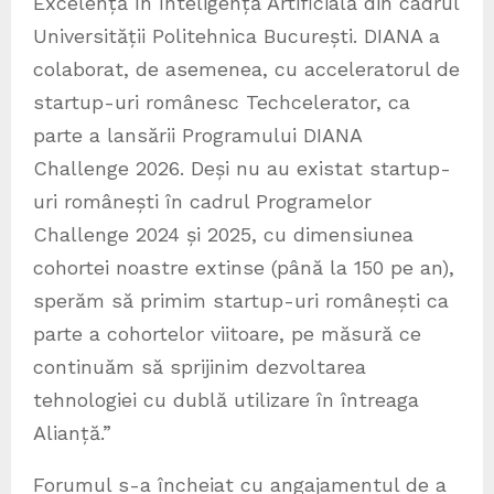
Excelență în Inteligență Artificială din cadrul
Universității Politehnica București. DIANA a
colaborat, de asemenea, cu acceleratorul de
startup-uri românesc Techcelerator, ca
parte a lansării Programului DIANA
Challenge 2026. Deși nu au existat startup-
uri românești în cadrul Programelor
Challenge 2024 și 2025, cu dimensiunea
cohortei noastre extinse (până la 150 pe an),
sperăm să primim startup-uri românești ca
parte a cohortelor viitoare, pe măsură ce
continuăm să sprijinim dezvoltarea
tehnologiei cu dublă utilizare în întreaga
Alianță.”
Forumul s-a încheiat cu angajamentul de a