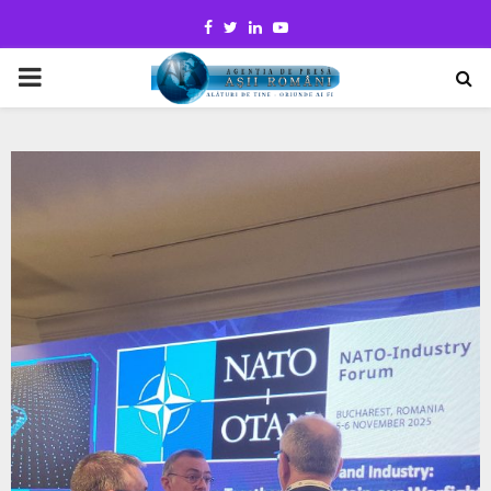
Facebook
Twitter
Linkedin
Youtube
PRIMARY
MENU