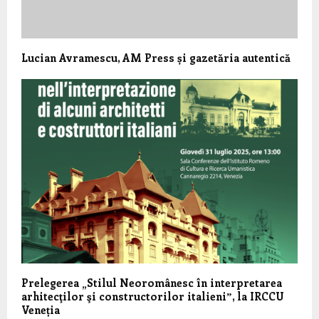
Lucian Avramescu, AM Press și gazetăria autentică
Prelegerea „Stilul Neoromânesc în interpretarea
arhitecţilor şi constructorilor italieniˮ, la IRCCU
Veneția