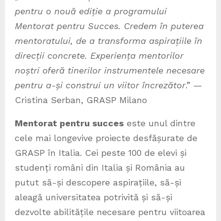
pentru o nouă ediție a programului
Mentorat pentru Succes. Credem în puterea
mentoratului, de a transforma aspirațiile în
direcții concrete. Experiența mentorilor
noștri oferă tinerilor instrumentele necesare
pentru a-și construi un viitor încrezător
.” —
Cristina Serban, GRASP Milano
Mentorat pentru succes
este unul dintre
cele mai longevive proiecte desfășurate de
GRASP în Italia. Cei peste 100 de elevi și
studenți români din Italia și România au
putut să-și descopere aspirațiile, să-și
aleagă universitatea potrivită și să-și
dezvolte abilitățile necesare pentru viitoarea