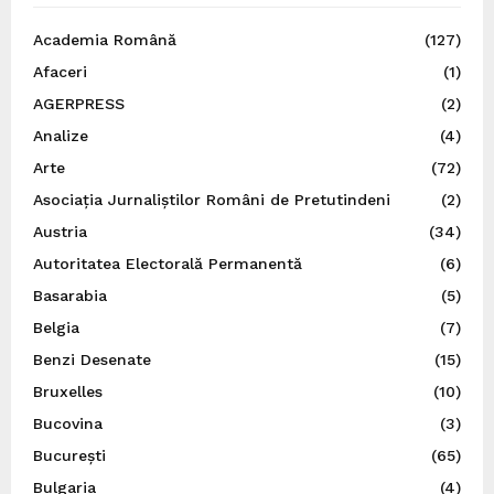
Academia Română
(127)
Afaceri
(1)
AGERPRESS
(2)
Analize
(4)
Arte
(72)
Asociația Jurnaliștilor Români de Pretutindeni
(2)
Austria
(34)
Autoritatea Electorală Permanentă
(6)
Basarabia
(5)
Belgia
(7)
Benzi Desenate
(15)
Bruxelles
(10)
Bucovina
(3)
București
(65)
Bulgaria
(4)