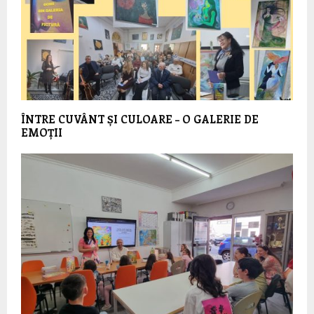
ÎNTRE CUVÂNT ȘI CULOARE – O GALERIE DE
EMOȚII