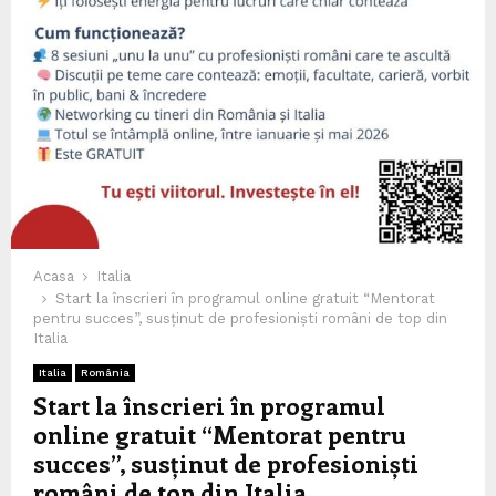
Acasa
Italia
Start la înscrieri în programul online gratuit “Mentorat
pentru succes”, susținut de profesioniști români de top din
Italia
Italia
România
Start la înscrieri în programul
online gratuit “Mentorat pentru
succes”, susținut de profesioniști
români de top din Italia