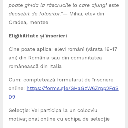
poate ghida la răscrucile la care ajungi este
deosebit de folositor.”
— Mihai, elev din
Oradea, mentee
Eligibilitate și înscrieri
Cine poate aplica: elevi români (vârsta 16–17
ani) din România sau din comunitatea
românească din Italia
Cum: completează formularul de înscriere
online:
https://forms.gle/SHaGzW6Zrpp2FqS
D9
Selecție: Vei participa la un colocviu
motivațional online cu echipa de selecție