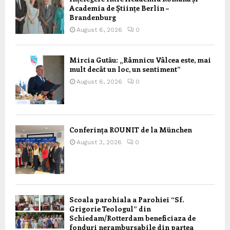
Academia de Științe Berlin –
Brandenburg
August 6, 2026
0
Mircia Gutău: „Râmnicu Vâlcea este, mai
mult decât un loc, un sentiment”
August 6, 2026
0
Conferința ROUNIT de la München
August 3, 2026
0
Scoala parohiala a Parohiei “Sf.
Grigorie Teologul” din
Schiedam/Rotterdam beneficiaza de
fonduri nerambursabile din partea