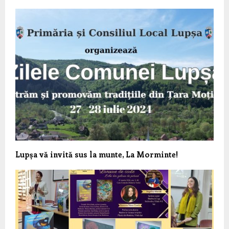
Lupșa vă invită sus la munte, La Morminte!