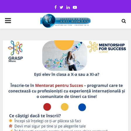
Facebook
Twitter
Linkedin
Youtube
PRIMARY
MENU