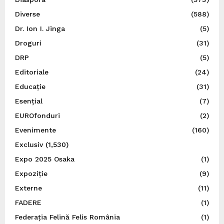
Diverse
(588)
Dr. Ion I. Jinga
(5)
Droguri
(31)
DRP
(5)
Editoriale
(24)
Educație
(31)
Esențial
(7)
EUROfonduri
(2)
Evenimente
(160)
Exclusiv
(1,530)
Expo 2025 Osaka
(1)
Expoziție
(9)
Externe
(11)
FADERE
(1)
Federația Felină Felis România
(1)