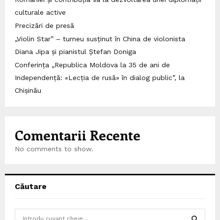
culturale active
Precizări de presă
„Violin Star” – turneu susținut în China de violonista
Diana Jipa și pianistul Ștefan Doniga
Conferința „Republica Moldova la 35 de ani de
Independență: «Lecția de rusă» în dialog public”, la
Chișinău
Comentarii Recente
No comments to show.
Căutare
S