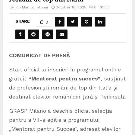
de
Ion Marius Tatomir
October 10, 2025
0
531
SHARE
0
COMUNICAT DE PRESĂ
Start oficial la înscrieri în programul online
gratuit
“Mentorat pentru succes”
, susținut
de profesioniști români de top din Italia și
destinat elevilor români din țară și Peninsulă
GRASP Milano a deschis oficial selecția
pentru a VII-a ediție a programului
„Mentorat pentru Succes”, adresat elevilor