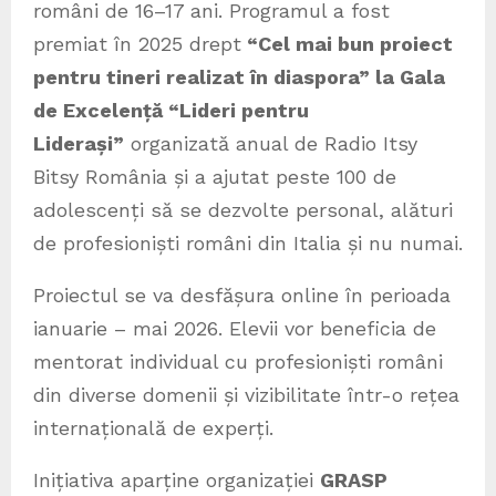
români de 16–17 ani. Programul a fost
premiat în 2025 drept
“Cel mai bun proiect
pentru tineri realizat în diaspora” la Gala
de Excelență “Lideri pentru
Lidera
ș
i”
organizată anual de Radio Itsy
Bitsy România și a ajutat peste 100 de
adolescenți să se dezvolte personal, alături
de profesioniști români din Italia și nu numai.
Proiectul se va desfășura online în perioada
ianuarie – mai 2026. Elevii vor beneficia de
mentorat individual cu profesioniști români
din diverse domenii și vizibilitate într-o rețea
internațională de experți.
Inițiativa aparține organizației
GRASP