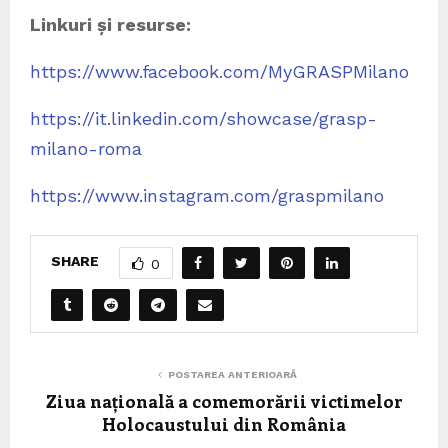
Linkuri și resurse:
https://www.facebook.com/MyGRASPMilano
https://it.linkedin.com/showcase/grasp-
milano-roma
https://www.instagram.com/graspmilano
SHARE
0
POSTAREA ANTERIOARĂ
Ziua națională a comemorării victimelor
Holocaustului din România