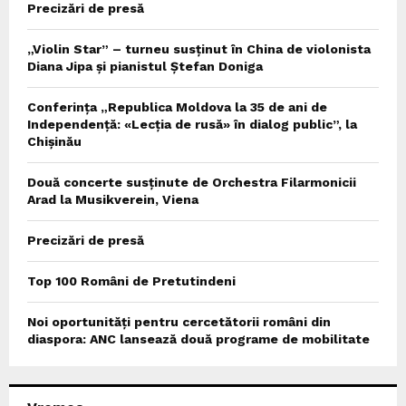
Precizări de presă
„Violin Star” – turneu susținut în China de violonista
Diana Jipa și pianistul Ștefan Doniga
Conferința „Republica Moldova la 35 de ani de
Independență: «Lecția de rusă» în dialog public”, la
Chișinău
Două concerte susținute de Orchestra Filarmonicii
Arad la Musikverein, Viena
Precizări de presă
Top 100 Români de Pretutindeni
Noi oportunități pentru cercetătorii români din
diaspora: ANC lansează două programe de mobilitate