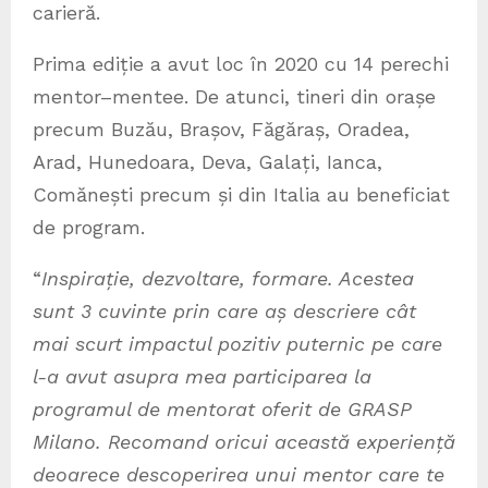
carieră.
Prima ediție a avut loc în 2020 cu 14 perechi
mentor–mentee. De atunci, tineri din orașe
precum Buzău, Brașov, Făgăraș, Oradea,
Arad, Hunedoara, Deva, Galați, Ianca,
Comănești precum și din Italia au beneficiat
de program.
“
Inspirație, dezvoltare, formare. Acestea
sunt 3 cuvinte prin care aș descriere cât
mai scurt impactul pozitiv puternic pe care
l-a avut asupra mea participarea la
programul de mentorat oferit de GRASP
Milano. Recomand oricui această experiență
deoarece descoperirea unui mentor care te