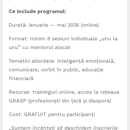
Ce include programul:
Durată: ianuarie — mai 2026 (online)
Format: minim 8 sesiuni individuale „unu la
unu” cu mentorul alocat
Tematici abordate: inteligență emoțională,
comunicare, vorbit în public, educație
financiară
Resurse: traininguri online, acces la rețeaua
GRASP (profesioniști din țară și diaspora)
Cost: GRATUIT pentru participanți
„
Suntem încântați să deschidem înscrierile