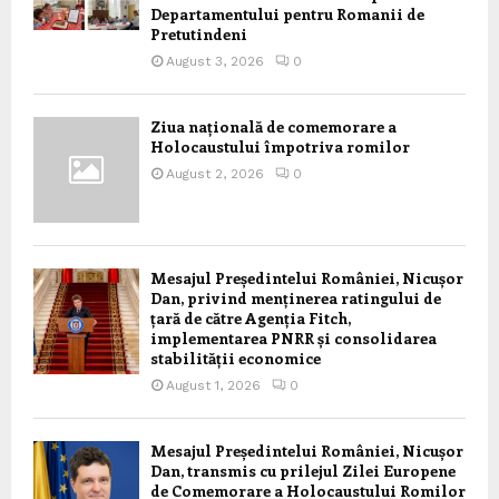
Departamentului pentru Romanii de
Pretutindeni
August 3, 2026
0
Ziua națională de comemorare a
Holocaustului împotriva romilor
August 2, 2026
0
Mesajul Președintelui României, Nicușor
Dan, privind menținerea ratingului de
țară de către Agenția Fitch,
implementarea PNRR și consolidarea
stabilității economice
August 1, 2026
0
Mesajul Președintelui României, Nicușor
Dan, transmis cu prilejul Zilei Europene
de Comemorare a Holocaustului Romilor