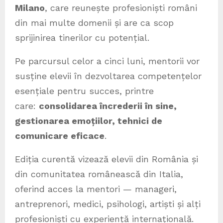
Milano
, care reunește profesioniști români
din mai multe domenii și are ca scop
sprijinirea tinerilor cu potențial.
Pe parcursul celor a cinci luni, mentorii vor
susține elevii în dezvoltarea competențelor
esențiale pentru succes, printre
care:
consolidarea încrederii în sine,
gestionarea emoțiilor, tehnici de
comunicare eficace
.
Ediția curentă vizează elevii din România și
din comunitatea românească din Italia,
oferind acces la mentori — manageri,
antreprenori, medici, psihologi, artiști și alți
profesioniști cu experiență internațională.