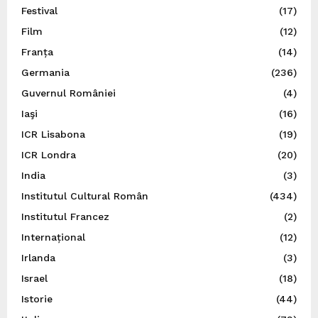
Festival
(17)
Film
(12)
Franța
(14)
Germania
(236)
Guvernul României
(4)
Iaşi
(16)
ICR Lisabona
(19)
ICR Londra
(20)
India
(3)
Institutul Cultural Român
(434)
Institutul Francez
(2)
Internațional
(12)
Irlanda
(3)
Israel
(18)
Istorie
(44)