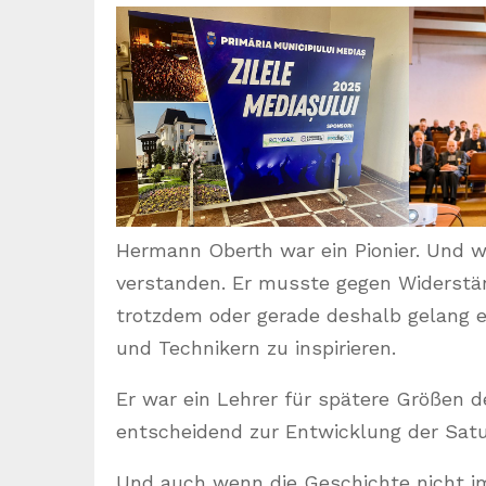
Hermann Oberth war ein Pionier. Und wie
verstanden. Er musste gegen Widerstä
trotzdem oder gerade deshalb gelang e
und Technikern zu inspirieren.
Er war ein Lehrer für spätere Größen 
entscheidend zur Entwicklung der Satu
Und auch wenn die Geschichte nicht imm