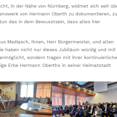
ht, in der Nähe von Nürnberg, widmet sich seit üb
benswerk von Hermann Oberth zu dokumentieren, z
un das in dem Bewusstsein, dass alles hier
us Mediasch, Ihnen, Herr Bürgermeister, und allen
Sie haben nicht nur dieses Jubiläum würdig und mit
rmöglicht, sondern tragen mit ihrer kontinuierlich
tige Erbe Hermann Oberths in seiner Heimatstadt