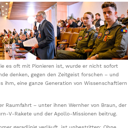
 es oft mit Pionieren ist, wurde er nicht sofort
nde denken, gegen den Zeitgeist forschen – und
s ihm, eine ganze Generation von Wissenschaftlern
der Raumfahrt – unter ihnen Wernher von Braun, der
rn-V-Rakete und der Apollo-Missionen beitrug.
er geradlinig verläuft, ist unbestritten: Ohne