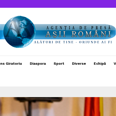
ns Giratoriu
Diaspora
Sport
Diverse
Echipă
V