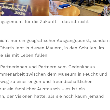
Engagement für die Zukunft – das ist nicht
t nicht nur ein geografischer Ausgangspunkt, sondern
 Oberth lebt in diesen Mauern, in den Schulen, im
 sie mit Leben füllen.
n Partnerinnen und Partnern vom Gedenkhaus
ammenarbeit zwischen dem Museum in Feucht und
weg zu einer engen und freundschaftlichen
ur ein fachlicher Austausch – es ist ein
, der Visionen hatte, als sie noch kaum jemand