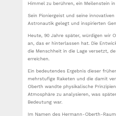
Himmel zu berühren, ein Meilenstein i
Sein Pioniergeist und seine innovative
Astronautik gelegt und inspirierten Ge
Heute, 90 Jahre später, würdigen wir 
an, das er hinterlassen hat. Die Entwi
die Menschheit in die Lage versetzt, 
erreichen.
Ein bedeutendes Ergebnis dieser frühe
mehrstufige Raketen und die damit v
Oberth wandte physikalische Prinzipie
Atmosphäre zu analysieren, was späte
Bedeutung war.
Im Namen des Hermann-Oberth-Raumfah