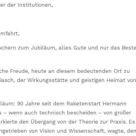
er der Institutionen,
mfahrt,
schern zum Jubiläum, alles Gute und nur das Best
liche Freude, heute an diesem bedeutenden Ort zu
diasch, der Wirkungsstätte und geistigen Heimat vo
iläum: 90 Jahre seit dem Raketenstart Hermann
das – wenn auch technisch bescheiden – von großer
rkierte den Übergang von der Theorie zur Praxis. Es
getrieben von Vision und Wissenschaft, wagte, de