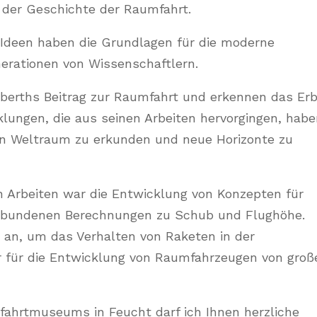
n der Geschichte der Raumfahrt.
n Ideen haben die Grundlagen für die moderne
nerationen von Wissenschaftlern.
Oberths Beitrag zur Raumfahrt und erkennen das Er
cklungen, die aus seinen Arbeiten hervorgingen, hab
den Weltraum zu erkunden und neue Horizonte zu
n Arbeiten war die Entwicklung von Konzepten für
erbundenen Berechnungen zu Schub und Flughöhe.
n an, um das Verhalten von Raketen in der
r für die Entwicklung von Raumfahrzeugen von groß
rtmuseums in Feucht darf ich Ihnen herzliche