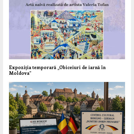
Expoziția temporară „Obiceiuri de iarnă în
Moldova”