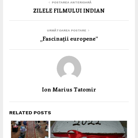
POSTAREA ANTERIOARĂ
ZILELE FILMULUI INDIAN
URMĂTOAREA POSTARE
„Fascinații europene”
Ion Marius Tatomir
RELATED POSTS