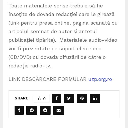
Toate materialele scrise trebuie să fie
însoţite de dovada redacţiei care le girează
(link pentru presa online, pagina scanată cu
articolul semnat de autor şi antetul
publicaţiei tipărite). Materialele audio-video
vor fi prezentate pe suport electronic
(CD/DVD) cu dovada difuzării de către o
redacţie radio-tv.
LINK DESCĂRCARE FORMULAR
uzp.org.ro
SHARE
0