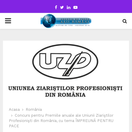
Facebook
Twitter
Linkedin
Youtube
PRIMARY
MENU
Acasa
România
Concurs pentru Premiile anuale ale Uniunii Ziariştilor
Profesionişti din România, cu tema ÎMPREUNĂ PENTRU
PACE