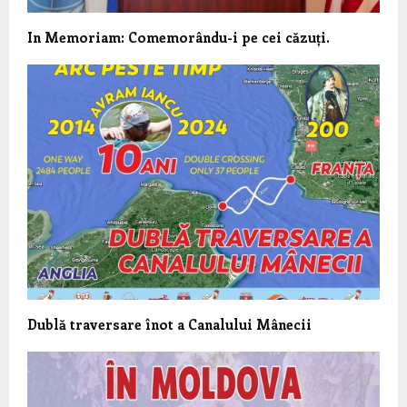
In Memoriam: Comemorându-i pe cei căzuți.
Dublă traversare înot a Canalului Mânecii