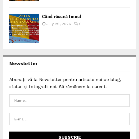
Când răsună Imnul
July 29, 2026
0
Newsletter
Abonați-vă la Newsletter pentru articole noi pe blog,
sfaturi și fotografii noi. Să rămânem la curent!