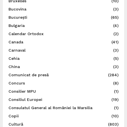
Bruxelles
(10)
Bucovina
(3)
București
(65)
Bulgaria
(4)
Calendar Ortodox
(2)
Canada
(41)
Carnaval
(3)
Cehia
(5)
China
(3)
Comunicat de presă
(284)
Concurs
(8)
Consilier MPU
(1)
Consiliul Europei
(19)
Consulatul General al României la Marsilia
(1)
Copii
(10)
Cultură
(803)