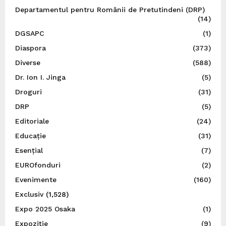
Departamentul pentru Românii de Pretutindeni (DRP)
(14)
DGSAPC
(1)
Diaspora
(373)
Diverse
(588)
Dr. Ion I. Jinga
(5)
Droguri
(31)
DRP
(5)
Editoriale
(24)
Educație
(31)
Esențial
(7)
EUROfonduri
(2)
Evenimente
(160)
Exclusiv
(1,528)
Expo 2025 Osaka
(1)
Expoziție
(9)