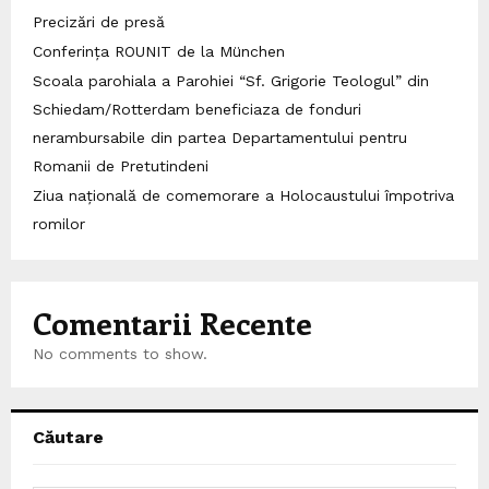
Precizări de presă
Conferința ROUNIT de la München
Scoala parohiala a Parohiei “Sf. Grigorie Teologul” din
Schiedam/Rotterdam beneficiaza de fonduri
nerambursabile din partea Departamentului pentru
Romanii de Pretutindeni
Ziua națională de comemorare a Holocaustului împotriva
romilor
Comentarii Recente
No comments to show.
Căutare