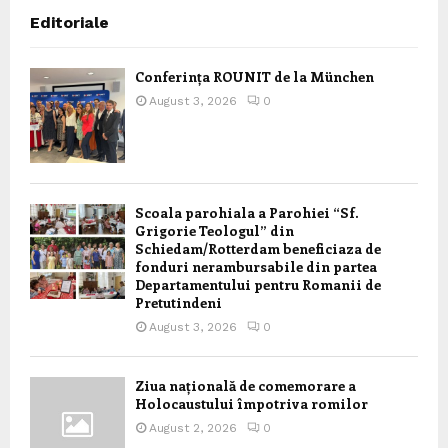
Editoriale
Conferința ROUNIT de la München
August 3, 2026
0
Scoala parohiala a Parohiei “Sf.
Grigorie Teologul” din
Schiedam/Rotterdam beneficiaza de
fonduri nerambursabile din partea
Departamentului pentru Romanii de
Pretutindeni
August 3, 2026
0
Ziua națională de comemorare a
Holocaustului împotriva romilor
August 2, 2026
0