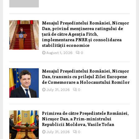
Mesajul Președintelui României, Nicușor
Dan, privind menținerea ratingului de
țară de către Agenția Fitch,
implementarea PNRR și consolidarea
stabilității economice
August 1, 2026
0
Mesajul Președintelui României, Nicușor
Dan, transmis cu prilejul Zilei Europene
de Comemorare a Holocaustului Romilor
July 31, 2026
0
Primirea de către Președintele României,
Nicușor Dan, a Prim-ministrului
Republicii Moldova, Vasile Tofan
July 31, 2026
0