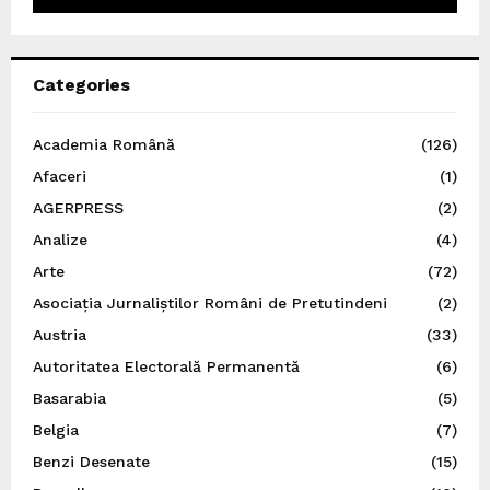
Categories
Academia Română
(126)
Afaceri
(1)
AGERPRESS
(2)
Analize
(4)
Arte
(72)
Asociația Jurnaliștilor Români de Pretutindeni
(2)
Austria
(33)
Autoritatea Electorală Permanentă
(6)
Basarabia
(5)
Belgia
(7)
Benzi Desenate
(15)