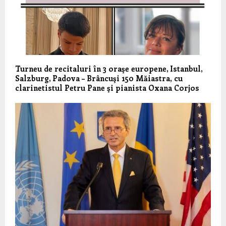
Turneu de recitaluri în 3 oraşe europene, Istanbul,
Salzburg, Padova – Brâncuşi 150 Măiastra, cu
clarinetistul Petru Pane şi pianista Oxana Corjos