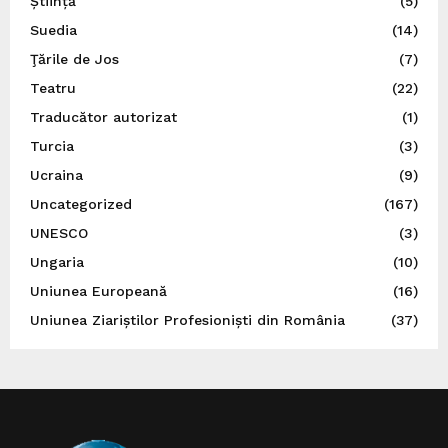
Știință
(5)
Suedia
(14)
Ţările de Jos
(7)
Teatru
(22)
Traducător autorizat
(1)
Turcia
(3)
Ucraina
(9)
Uncategorized
(167)
UNESCO
(3)
Ungaria
(10)
Uniunea Europeană
(16)
Uniunea Ziariștilor Profesioniști din România
(37)