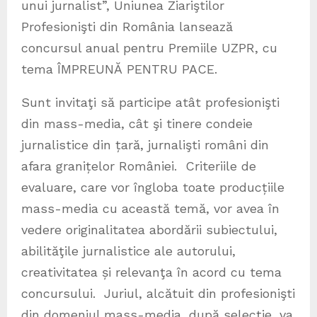
unui jurnalist”, Uniunea Ziariştilor
Profesionişti din România lansează
concursul anual pentru Premiile UZPR, cu
tema ÎMPREUNĂ PENTRU PACE.
Sunt invitaţi să participe atât profesionişti
din mass-media, cât şi tinere condeie
jurnalistice din țară, jurnalişti români din
afara granițelor României. Criteriile de
evaluare, care vor îngloba toate producțiile
mass-media cu această temă, vor avea în
vedere originalitatea abordării subiectului,
abilităţile jurnalistice ale autorului,
creativitatea și relevanţa în acord cu tema
concursului. Juriul, alcătuit din profesionişti
din domeniul mass-media, după selecție, va