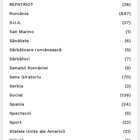
REPATRIOT
(28)
România
(847)
S.U.A.
(37)
San Marino
(1)
Sănătate
(6)
Sărbătoare românească
(5)
Sărbători
(7)
Senatul României
(9)
Sens Giratoriu
(70)
Serbia
(2)
Social
(136)
Spania
(34)
Spectacol
(5)
Sport
(22)
Statele Unite ale Americii
(21)