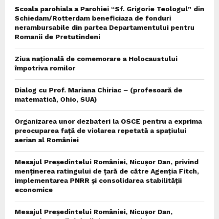
Scoala parohiala a Parohiei “Sf. Grigorie Teologul” din
Schiedam/Rotterdam beneficiaza de fonduri
nerambursabile din partea Departamentului pentru
Romanii de Pretutindeni
Ziua națională de comemorare a Holocaustului
împotriva romilor
Dialog cu Prof. Mariana Chiriac – (profesoară de
matematică, Ohio, SUA)
Organizarea unor dezbateri la OSCE pentru a exprima
preocuparea față de violarea repetată a spațiului
aerian al României
Mesajul Președintelui României, Nicușor Dan, privind
menținerea ratingului de țară de către Agenția Fitch,
implementarea PNRR și consolidarea stabilității
economice
Mesajul Președintelui României, Nicușor Dan,