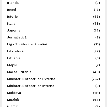
Irlanda
(3)
Israel
(18)
Istorie
(43)
Italia
(79)
Japonia
(14)
Jurnalistică
(7)
Liga Scriitorilor Români
(21)
Literatură
(27)
Lituania
(6)
MApN
(2)
Marea Britanie
(49)
Ministerul Afacerilor Externe
(262)
Ministerul Afacerilor Interne
(3)
Moldova
(111)
Muzică
(44)
N.A.T.O.
(8)