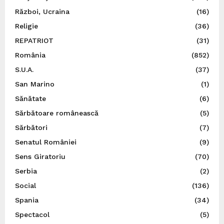
Război, Ucraina
(16)
Religie
(36)
REPATRIOT
(31)
România
(852)
S.U.A.
(37)
San Marino
(1)
Sănătate
(6)
Sărbătoare românească
(5)
Sărbători
(7)
Senatul României
(9)
Sens Giratoriu
(70)
Serbia
(2)
Social
(136)
Spania
(34)
Spectacol
(5)