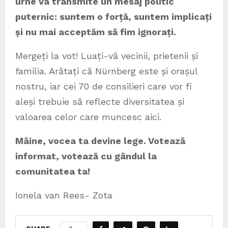
urne va transmite un mesaj politic
puternic: suntem o forță, suntem implicați
și nu mai acceptăm să fim ignorați.
Mergeți la vot! Luați-vă vecinii, prietenii și
familia. Arătați că Nürnberg este și orașul
nostru, iar cei 70 de consilieri care vor fi
aleși trebuie să reflecte diversitatea și
valoarea celor care muncesc aici.
Mâine, vocea ta devine lege. Votează
informat, votează cu gândul la
comunitatea ta!
Ionela van Rees- Zota