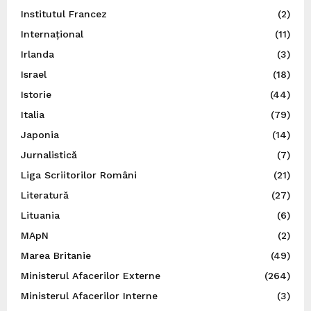
Institutul Francez
(2)
Internațional
(11)
Irlanda
(3)
Israel
(18)
Istorie
(44)
Italia
(79)
Japonia
(14)
Jurnalistică
(7)
Liga Scriitorilor Români
(21)
Literatură
(27)
Lituania
(6)
MApN
(2)
Marea Britanie
(49)
Ministerul Afacerilor Externe
(264)
Ministerul Afacerilor Interne
(3)