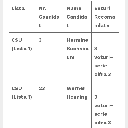
Lista
Nr.
Nume
Voturi
Candida
Candida
Recoma
t
t
ndate
CSU
3
Hermine
(Lista 1)
Buchsba
3
um
voturi
–
scrie
cifra 3
CSU
23
Werner
(Lista 1)
Henning
3
voturi
–
scrie
cifra 3