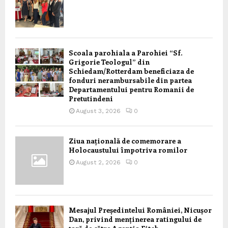
Scoala parohiala a Parohiei “Sf.
Grigorie Teologul” din
Schiedam/Rotterdam beneficiaza de
fonduri nerambursabile din partea
Departamentului pentru Romanii de
Pretutindeni
August 3, 2026
0
Ziua națională de comemorare a
Holocaustului împotriva romilor
August 2, 2026
0
Mesajul Președintelui României, Nicușor
Dan, privind menținerea ratingului de