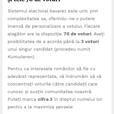
Sistemul electoral bavarez este unic prin
complexitatea sa, oferindu-ne o putere
imensă de personalizare a votului. Fiecare
alegător are la dispoziție
70 de voturi
. Aveți
posibilitatea de a acorda până la
3 voturi
unui singur candidat (procedeu numit
Kumulieren
).
Pentru ca interesele românilor să fie cu
adevărat reprezentate, vă îndrumăm să vă
concentrați voturile către candidații care
cunosc și susțin comunitatea noastră.
Puteți marca
cifra 3
în dreptul numelui lor
pentru a le maximiza șansele: