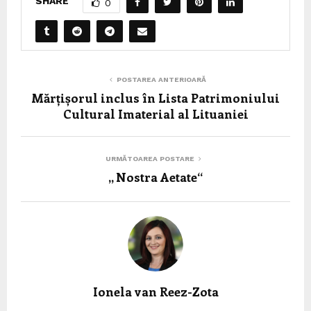
SHARE
0
POSTAREA ANTERIOARĂ
Mărțișorul inclus în Lista Patrimoniului
Cultural Imaterial al Lituaniei
URMĂTOAREA POSTARE
,, Nostra Aetate“
Ionela van Reez-Zota