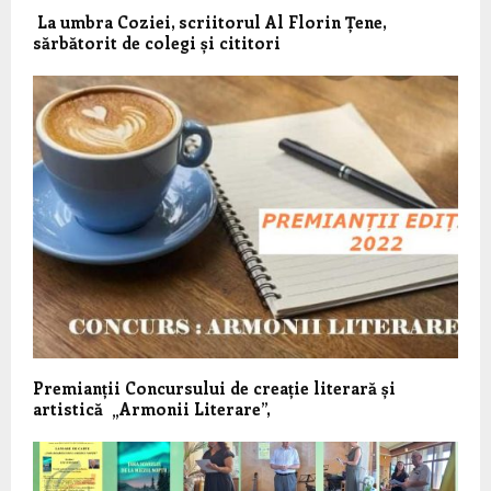
La umbra Coziei, scriitorul Al Florin Țene,
sărbătorit de colegi și cititori
Premianții Concursului de creație literară și
artistică „Armonii Literare”,