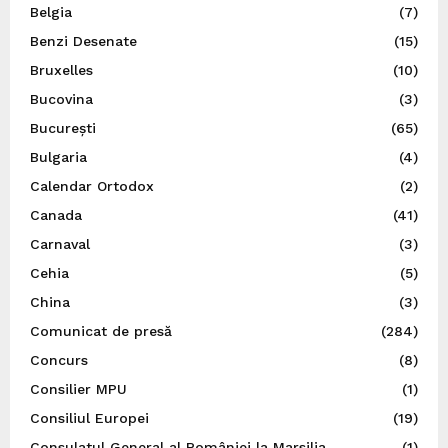
Belgia
(7)
Benzi Desenate
(15)
Bruxelles
(10)
Bucovina
(3)
București
(65)
Bulgaria
(4)
Calendar Ortodox
(2)
Canada
(41)
Carnaval
(3)
Cehia
(5)
China
(3)
Comunicat de presă
(284)
Concurs
(8)
Consilier MPU
(1)
Consiliul Europei
(19)
Consulatul General al României la Marsilia
(1)