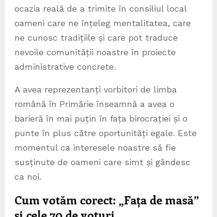
ocazia reală de a trimite în consiliul local
oameni care ne înțeleg mentalitatea, care
ne cunosc tradițiile și care pot traduce
nevoile comunității noastre în proiecte
administrative concrete.
A avea reprezentanți vorbitori de limba
română în Primărie înseamnă a avea o
barieră în mai puțin în fața birocrației și o
punte în plus către oportunități egale. Este
momentul ca interesele noastre să fie
susținute de oameni care simt și gândesc
ca noi.
Cum votăm corect: „Fața de masă”
și cele 70 de voturi