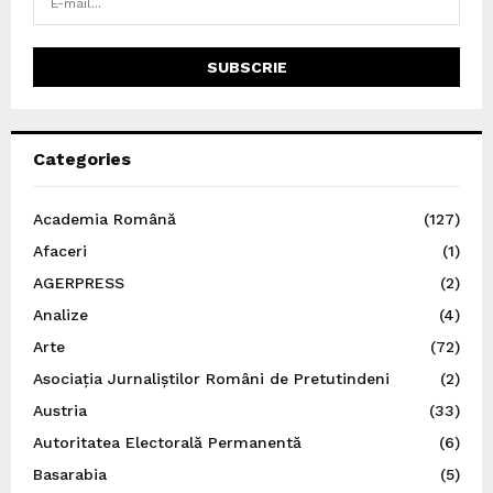
Categories
Academia Română
(127)
Afaceri
(1)
AGERPRESS
(2)
Analize
(4)
Arte
(72)
Asociația Jurnaliștilor Români de Pretutindeni
(2)
Austria
(33)
Autoritatea Electorală Permanentă
(6)
Basarabia
(5)