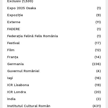
Exclusiv
(1,530)
Expo 2025 Osaka
(1)
Expoziție
(9)
Externe
(11)
FADERE
(1)
Federația Felină Felis România
(1)
Festival
(17)
Film
(12)
Franța
(14)
Germania
(236)
Guvernul României
(4)
Iaşi
(16)
ICR Lisabona
(19)
ICR Londra
(20)
India
(3)
Institutul Cultural Român
(431)