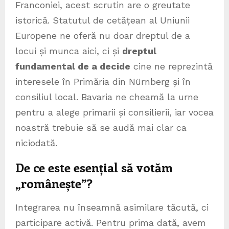
Franconiei, acest scrutin are o greutate
istorică. Statutul de cetățean al Uniunii
Europene ne oferă nu doar dreptul de a
locui și munca aici, ci și
dreptul
fundamental de a decide
cine ne reprezintă
interesele în Primăria din Nürnberg și în
consiliul local. Bavaria ne cheamă la urne
pentru a alege primarii și consilierii, iar vocea
noastră trebuie să se audă mai clar ca
niciodată.
De ce este esențial să votăm
„românește”?
Integrarea nu înseamnă asimilare tăcută, ci
participare activă. Pentru prima dată, avem