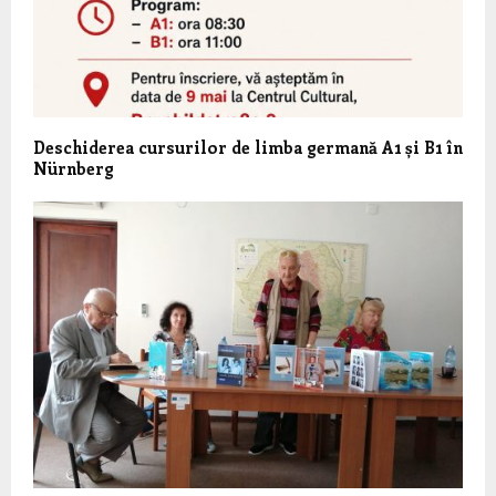
Deschiderea cursurilor de limba germană A1 și B1 în
Nürnberg