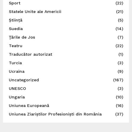
Sport
(22)
Statele Unite ale Americii
(21)
Știință
(5)
Suedia
(14)
Ţările de Jos
(7)
Teatru
(22)
Traducător autorizat
(1)
Turcia
(3)
Ucraina
(9)
Uncategorized
(167)
UNESCO
(3)
Ungaria
(10)
Uniunea Europeană
(16)
Uniunea Ziariștilor Profesioniști din România
(37)