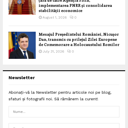
țară de către Agenția Fitch,
implementarea PNRR și consolidarea
stabilității economice
August 1, 2026
0
Mesajul Președintelui României, Nicușor
Dan, transmis cu prilejul Zilei Europene
de Comemorare a Holocaustului Romilor
July 31, 2026
0
Newsletter
Abonați-vă la Newsletter pentru articole noi pe blog,
sfaturi și fotografii noi. Să rămânem la curent!