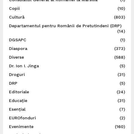
Copii
(10)
Cultură
(803)
Departamentul pentru Românii de Pretutindeni (DRP)
(14)
DGSAPC
(1)
Diaspora
(373)
Diverse
(588)
Dr. Ion I. Jinga
(5)
Droguri
(31)
DRP
(5)
Editoriale
(24)
Educație
(31)
Esențial
(7)
EUROfonduri
(2)
Evenimente
(160)