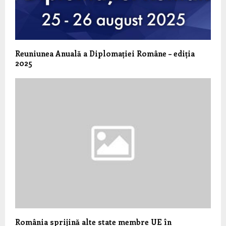
Reuniunea Anuală a Diplomației Române – ediția
2025
România sprijină alte state membre UE în