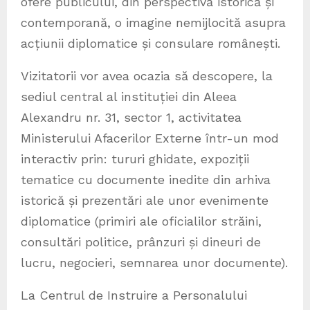
ofere publicului, din perspectivă istorică și
contemporană, o imagine nemijlocită asupra
acțiunii diplomatice și consulare românești.
Vizitatorii vor avea ocazia să descopere, la
sediul central al instituției din Aleea
Alexandru nr. 31, sector 1, activitatea
Ministerului Afacerilor Externe într-un mod
interactiv prin: tururi ghidate, expoziții
tematice cu documente inedite din arhiva
istorică și prezentări ale unor evenimente
diplomatice (primiri ale oficialilor străini,
consultări politice, prânzuri și dineuri de
lucru, negocieri, semnarea unor documente).
La Centrul de Instruire a Personalului