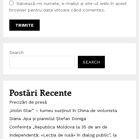
Salvează-mi numele, e-mailul și site-ul web în acest
browser pentru data viitoare când comentez.
Search
SEARCH
Postări Recente
Precizări de presă
„Violin Star” – turneu susținut în China de violonista
Diana Jipa și pianistul Ștefan Doniga
Conferința „Republica Moldova la 35 de ani de
Independență: «Lecția de rusă» în dialog public”, la