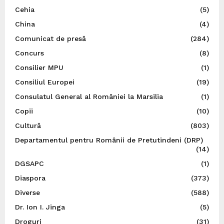
Cehia
(5)
China
(4)
Comunicat de presă
(284)
Concurs
(8)
Consilier MPU
(1)
Consiliul Europei
(19)
Consulatul General al României la Marsilia
(1)
Copii
(10)
Cultură
(803)
Departamentul pentru Românii de Pretutindeni (DRP)
(14)
DGSAPC
(1)
Diaspora
(373)
Diverse
(588)
Dr. Ion I. Jinga
(5)
Droguri
(31)