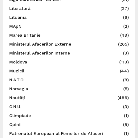
Literatură
(27)
Lituania
(6)
MApN
(2)
Marea Britanie
(49)
Ministerul Afacerilor Externe
(265)
Ministerul Afacerilor Interne
(3)
Moldova
(113)
Muzică
(44)
N.A.T.O.
(8)
Norvegia
(5)
Noutăți
(496)
O.N.U.
(3)
Olimpiade
(1)
Opinii
(9)
Patronatul European al Femeilor de Afaceri
(1)