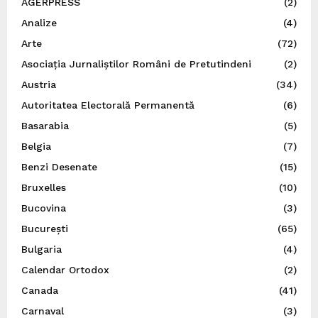
AGERPRESS
(2)
Analize
(4)
Arte
(72)
Asociația Jurnaliștilor Români de Pretutindeni
(2)
Austria
(34)
Autoritatea Electorală Permanentă
(6)
Basarabia
(5)
Belgia
(7)
Benzi Desenate
(15)
Bruxelles
(10)
Bucovina
(3)
București
(65)
Bulgaria
(4)
Calendar Ortodox
(2)
Canada
(41)
Carnaval
(3)