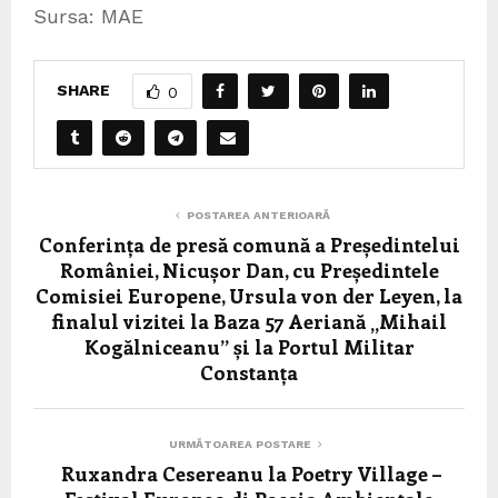
Sursa: MAE
SHARE
0
POSTAREA ANTERIOARĂ
Conferința de presă comună a Președintelui
României, Nicușor Dan, cu Președintele
Comisiei Europene, Ursula von der Leyen, la
finalul vizitei la Baza 57 Aeriană „Mihail
Kogălniceanu” și la Portul Militar
Constanța
URMĂTOAREA POSTARE
Ruxandra Cesereanu la Poetry Village –