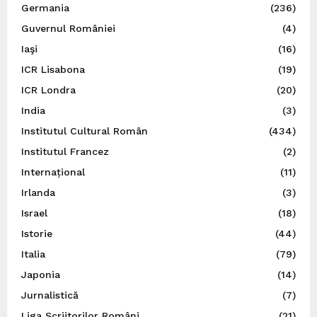
Germania
(236)
Guvernul României
(4)
Iaşi
(16)
ICR Lisabona
(19)
ICR Londra
(20)
India
(3)
Institutul Cultural Român
(434)
Institutul Francez
(2)
Internațional
(11)
Irlanda
(3)
Israel
(18)
Istorie
(44)
Italia
(79)
Japonia
(14)
Jurnalistică
(7)
Liga Scriitorilor Români
(21)