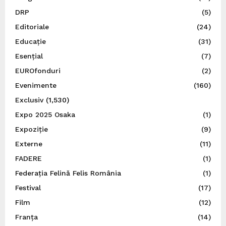
DRP
(5)
Editoriale
(24)
Educație
(31)
Esențial
(7)
EUROfonduri
(2)
Evenimente
(160)
Exclusiv
(1,530)
Expo 2025 Osaka
(1)
Expoziție
(9)
Externe
(11)
FADERE
(1)
Federația Felină Felis România
(1)
Festival
(17)
Film
(12)
Franța
(14)