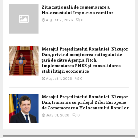
Ziua națională de comemorare a
Holocaustului împotriva romilor
August 2, 2026
0
Mesajul Președintelui României, Nicușor
Dan, privind menținerea ratingului de
țară de către Agenția Fitch,
implementarea PNRR și consolidarea
stabilității economice
August 1, 2026
0
Mesajul Președintelui României, Nicușor
Dan, transmis cu prilejul Zilei Europene
de Comemorare a Holocaustului Romilor
July 31, 2026
0