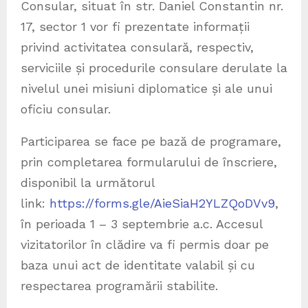
Consular, situat în str. Daniel Constantin nr.
17, sector 1 vor fi prezentate informații
privind activitatea consulară, respectiv,
serviciile și procedurile consulare derulate la
nivelul unei misiuni diplomatice și ale unui
oficiu consular.
Participarea se face pe bază de programare,
prin completarea formularului de înscriere,
disponibil la următorul
link:
https://forms.gle/AieSiaH2YLZQoDVv9
,
în perioada 1 – 3 septembrie a.c. Accesul
vizitatorilor în clădire va fi permis doar pe
baza unui act de identitate valabil și cu
respectarea programării stabilite.