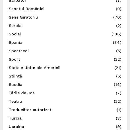
Sărbători
(7)
Senatul României
(9)
Sens Giratoriu
(70)
Serbia
(2)
Social
(136)
Spania
(34)
Spectacol
(5)
Sport
(22)
Statele Unite ale Americii
(21)
Știință
(5)
Suedia
(14)
Ţările de Jos
(7)
Teatru
(22)
Traducător autorizat
(1)
Turcia
(3)
Ucraina
(9)