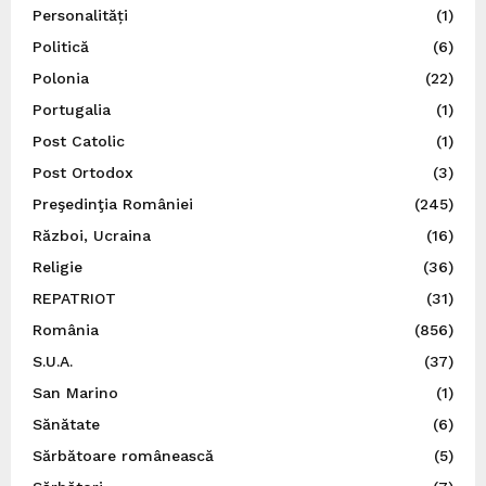
Personalități
(1)
Politică
(6)
Polonia
(22)
Portugalia
(1)
Post Catolic
(1)
Post Ortodox
(3)
Preşedinţia României
(245)
Război, Ucraina
(16)
Religie
(36)
REPATRIOT
(31)
România
(856)
S.U.A.
(37)
San Marino
(1)
Sănătate
(6)
Sărbătoare românească
(5)