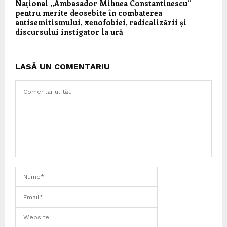
Național ,,Ambasador Mihnea Constantinescu”
pentru merite deosebite în combaterea
antisemitismului, xenofobiei, radicalizării și
discursului instigator la ură
LASĂ UN COMENTARIU