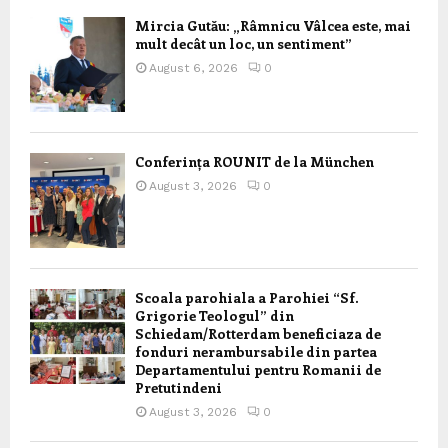
Mircia Gutău: „Râmnicu Vâlcea este, mai
mult decât un loc, un sentiment”
August 6, 2026
0
Conferința ROUNIT de la München
August 3, 2026
0
Scoala parohiala a Parohiei “Sf.
Grigorie Teologul” din
Schiedam/Rotterdam beneficiaza de
fonduri nerambursabile din partea
Departamentului pentru Romanii de
Pretutindeni
August 3, 2026
0