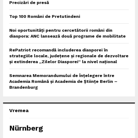
Precizări de presă
Top 100 Români de Pretutindeni
Noi oportunități pentru cercetătorii români din
diaspora: ANC lansează două programe de mobilitate
RePatriot recomandă includerea diasporei în
strategiile locale, județene și regionale de dezvoltare
și extinderea „Zilelor Diasporei” la nivel național
Semnarea Memorandumului de Înțelegere între
Academia Română și Academia de Științe Berlin –
Brandenburg
Vremea
Nürnberg