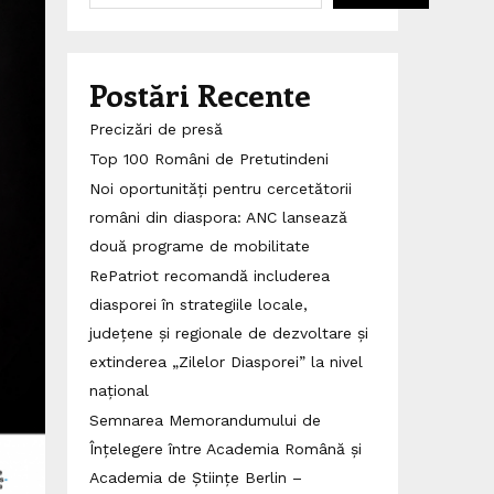
Postări Recente
Precizări de presă
Top 100 Români de Pretutindeni
Noi oportunități pentru cercetătorii
români din diaspora: ANC lansează
două programe de mobilitate
RePatriot recomandă includerea
diasporei în strategiile locale,
județene și regionale de dezvoltare și
extinderea „Zilelor Diasporei” la nivel
național
Semnarea Memorandumului de
Înțelegere între Academia Română și
Academia de Științe Berlin –