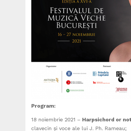
Program:
18 noiembrie 2021 –
Harpsichord or not
clavecin și voce ale lui J. Ph. Rameau;