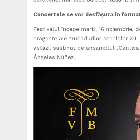
Concertele se vor desfășura în format h
Festivalul începe marți, 16 noiembrie, d
dragoste ale trubadurilor secolelor XII
astăzi, susținut de ansamblul „Cantica 
Ángeles Núñez
.