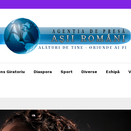
ns Giratoriu
Diaspora
Sport
Diverse
Echipă
V