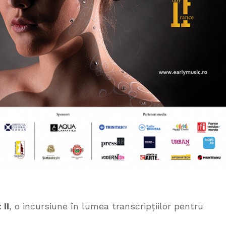
 II
, o incursiune în lumea transcripțiilor pentru