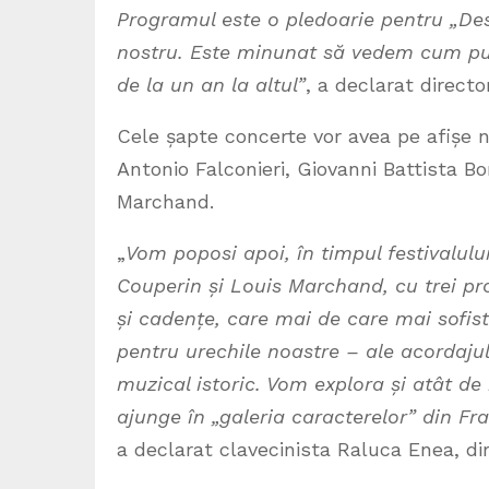
Programul este o pledoarie pentru „Des
nostru. Este minunat să vedem cum publ
de la un an la altul”
, a declarat directo
Cele șapte concerte vor avea pe afișe 
Antonio Falconieri, Giovanni Battista B
Marchand.
„
Vom poposi apoi, în timpul festivalulu
Couperin și Louis Marchand, cu trei 
și cadențe, care mai de care mai sofist
pentru urechile noastre – ale acordaju
muzical istoric. Vom explora și atât de
ajunge în „galeria caracterelor” din Fran
a declarat clavecinista Raluca Enea, dire