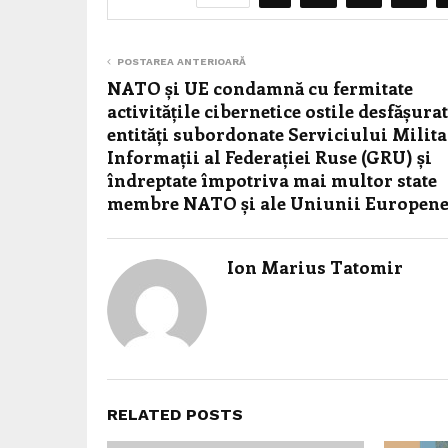
POSTAREA ANTERIOARĂ
NATO și UE condamnă cu fermitate
activitățile cibernetice ostile desfășura
entități subordonate Serviciului Milita
Informații al Federației Ruse (GRU) și
îndreptate împotriva mai multor state
membre NATO și ale Uniunii Europen
Ion Marius Tatomir
RELATED POSTS