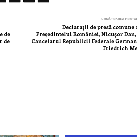
URMĂTOAREA POSTA
Declarații de presă comune 
te de
Președintelui României, Nicușor Dan,
r de
Cancelarul Republicii Federale German
Friedrich M
e