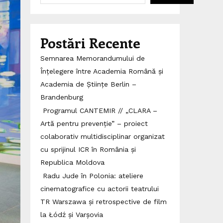
Postări Recente
Semnarea Memorandumului de
Înțelegere între Academia Română și
Academia de Științe Berlin –
Brandenburg
Programul CANTEMIR // „CLARA –
Artă pentru prevenție” – proiect
colaborativ multidisciplinar organizat
cu sprijinul ICR în România și
Republica Moldova
Radu Jude în Polonia: ateliere
cinematografice cu actorii teatrului
TR Warszawa și retrospective de film
la Łódź și Varșovia