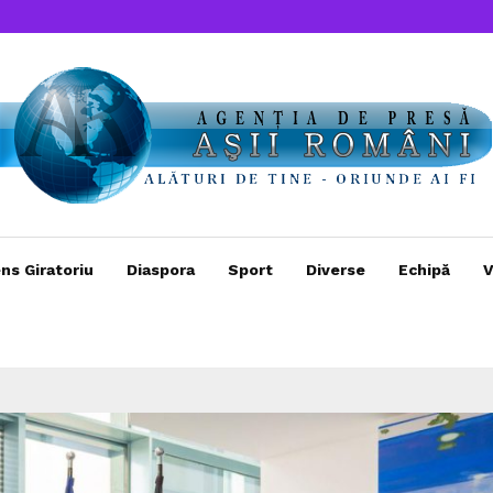
ns Giratoriu
Diaspora
Sport
Diverse
Echipă
V