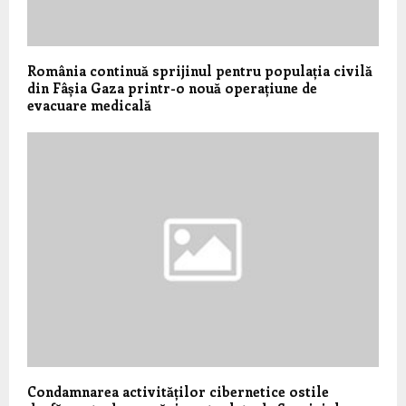
România continuă sprijinul pentru populația civilă
din Fâșia Gaza printr-o nouă operațiune de
evacuare medicală
Condamnarea activităților cibernetice ostile