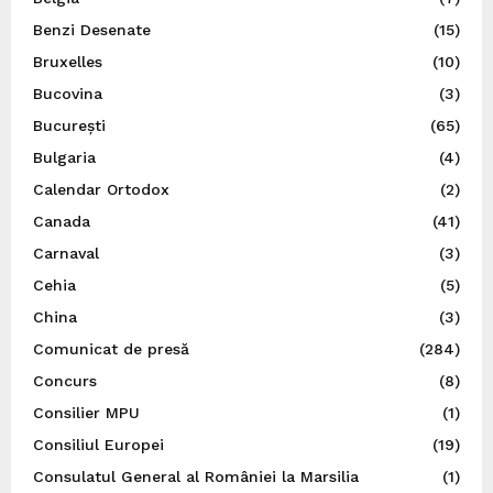
Benzi Desenate
(15)
Bruxelles
(10)
Bucovina
(3)
București
(65)
Bulgaria
(4)
Calendar Ortodox
(2)
Canada
(41)
Carnaval
(3)
Cehia
(5)
China
(3)
Comunicat de presă
(284)
Concurs
(8)
Consilier MPU
(1)
Consiliul Europei
(19)
Consulatul General al României la Marsilia
(1)