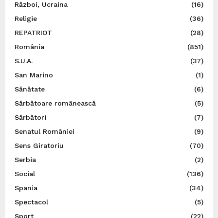
Război, Ucraina
(16)
Religie
(36)
REPATRIOT
(28)
România
(851)
S.U.A.
(37)
San Marino
(1)
Sănătate
(6)
Sărbătoare românească
(5)
Sărbători
(7)
Senatul României
(9)
Sens Giratoriu
(70)
Serbia
(2)
Social
(136)
Spania
(34)
Spectacol
(5)
Sport
(22)