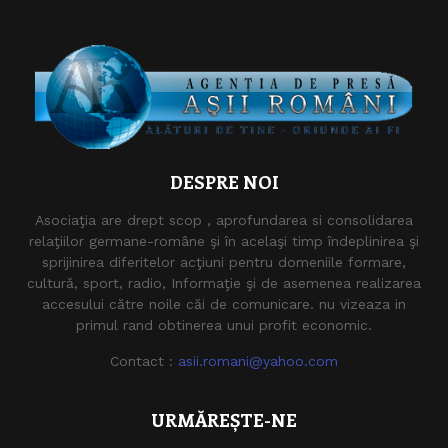
DESPRE NOI
Asociaţia are drept scop , aprofundarea si consolidarea
relaţiilor germane-române şi în acelaşi timp îndeplinirea şi
sprijinirea diferitelor acţiuni pentru domeniile formare,
cultură, sport, radio, Informaţie şi de asemenea realizarea
accesului către noile căi de comunicare. nu vizeaza in
primul rand obtinerea unui profit economic.
Contact :
asii.romani@yahoo.com
URMĂREȘTE-NE