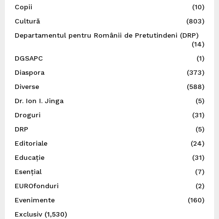
Copii
(10)
Cultură
(803)
Departamentul pentru Românii de Pretutindeni (DRP)
(14)
DGSAPC
(1)
Diaspora
(373)
Diverse
(588)
Dr. Ion I. Jinga
(5)
Droguri
(31)
DRP
(5)
Editoriale
(24)
Educație
(31)
Esențial
(7)
EUROfonduri
(2)
Evenimente
(160)
Exclusiv
(1,530)