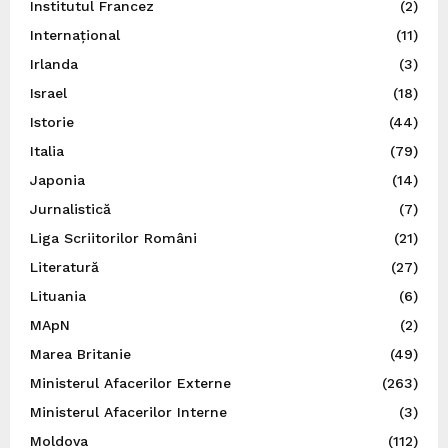
Institutul Francez
(2)
Internațional
(11)
Irlanda
(3)
Israel
(18)
Istorie
(44)
Italia
(79)
Japonia
(14)
Jurnalistică
(7)
Liga Scriitorilor Români
(21)
Literatură
(27)
Lituania
(6)
MApN
(2)
Marea Britanie
(49)
Ministerul Afacerilor Externe
(263)
Ministerul Afacerilor Interne
(3)
Moldova
(112)