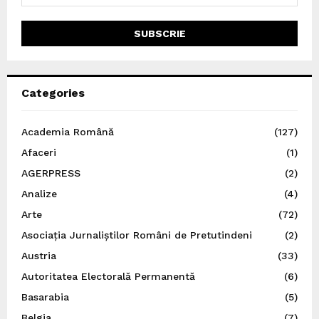
Categories
Academia Română
(127)
Afaceri
(1)
AGERPRESS
(2)
Analize
(4)
Arte
(72)
Asociația Jurnaliștilor Români de Pretutindeni
(2)
Austria
(33)
Autoritatea Electorală Permanentă
(6)
Basarabia
(5)
Belgia
(7)