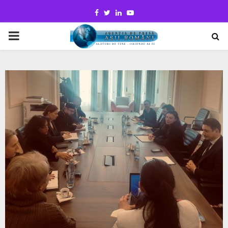
Facebook
Twitter
Linkedin
Youtube
PRIMARY
MENU