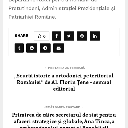
Pretutindeni, Administrației Prezidențiale și
Patriarhiei Române.
SHARE
0
POSTAREA ANTERIOARĂ
„Scurtă istorie a ortodoxiei pe teritoriul
României” de Al. Florin Țene – semnal
editorial
URMĂTOAREA POSTARE
Primirea de către secretarul de stat pentru
afaceri strategice și globale, Ana Tinca, a
ambasadorului agreat al Republicii