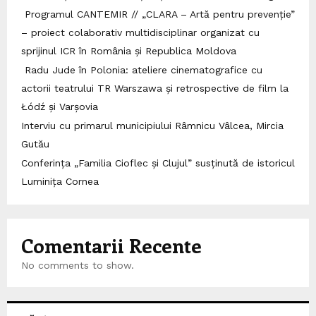
Programul CANTEMIR // „CLARA – Artă pentru prevenție”
– proiect colaborativ multidisciplinar organizat cu
sprijinul ICR în România și Republica Moldova
Radu Jude în Polonia: ateliere cinematografice cu
actorii teatrului TR Warszawa și retrospective de film la
Łódź și Varșovia
Interviu cu primarul municipiului Râmnicu Vâlcea, Mircia
Gutău
Conferința „Familia Cioflec și Clujul” susținută de istoricul
Luminița Cornea
Comentarii Recente
No comments to show.