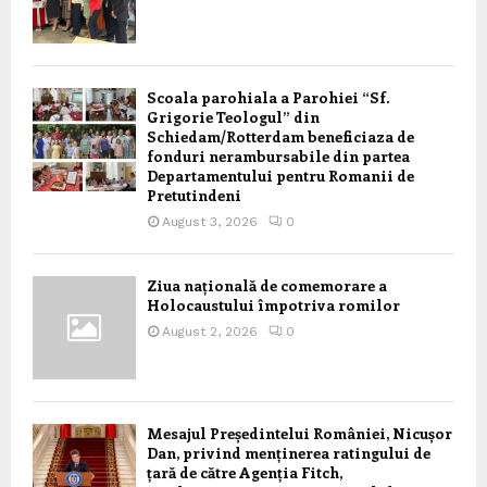
Scoala parohiala a Parohiei “Sf.
Grigorie Teologul” din
Schiedam/Rotterdam beneficiaza de
fonduri nerambursabile din partea
Departamentului pentru Romanii de
Pretutindeni
August 3, 2026
0
Ziua națională de comemorare a
Holocaustului împotriva romilor
August 2, 2026
0
Mesajul Președintelui României, Nicușor
Dan, privind menținerea ratingului de
țară de către Agenția Fitch,