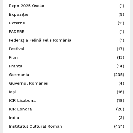
Expo 2025 Osaka
(1)
Expoziție
(9)
Externe
(11)
FADERE
(1)
Federația Felină Felis România
(1)
Festival
(17)
Film
(12)
Franța
(14)
Germania
(235)
Guvernul României
(4)
Iaşi
(16)
ICR Lisabona
(19)
ICR Londra
(20)
India
(3)
Institutul Cultural Român
(431)