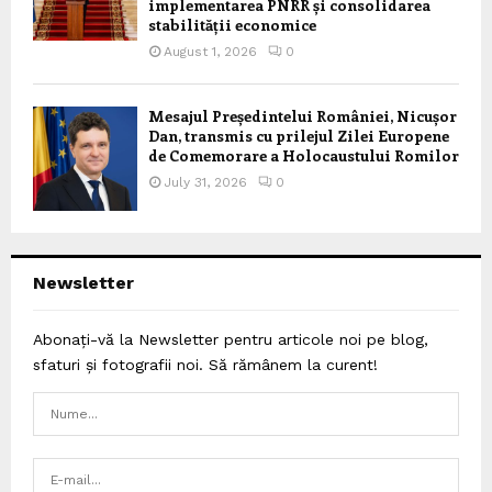
implementarea PNRR și consolidarea
stabilității economice
August 1, 2026
0
Mesajul Președintelui României, Nicușor
Dan, transmis cu prilejul Zilei Europene
de Comemorare a Holocaustului Romilor
July 31, 2026
0
Newsletter
Abonați-vă la Newsletter pentru articole noi pe blog,
sfaturi și fotografii noi. Să rămânem la curent!