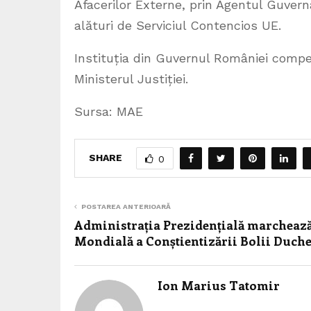
Afacerilor Externe, prin Agentul Guver
alături de Serviciul Contencios UE.
Instituția din Guvernul României compe
Ministerul Justiției.
Sursa: MAE
SHARE
0
POSTAREA ANTERIOARĂ
Administrația Prezidențială marcheaz
Mondială a Conștientizării Bolii Duch
Ion Marius Tatomir