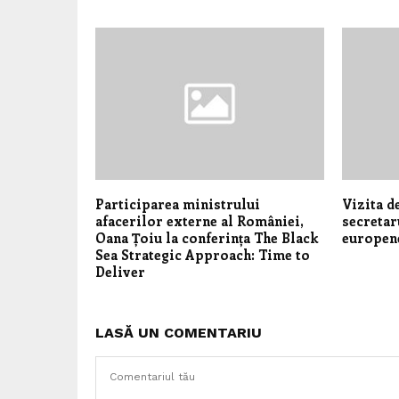
Participarea ministrului
Vizita d
afacerilor externe al României,
secretar
Oana Țoiu la conferința The Black
europene
Sea Strategic Approach: Time to
Deliver
LASĂ UN COMENTARIU