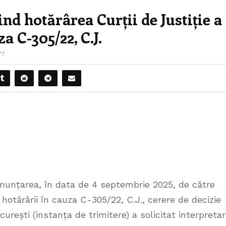
nd hotărârea Curții de Justiție a
 C-305/22, C.J.
77
onunțarea, în data de 4 septembrie 2025, de către
hotărârii în cauza C-305/22, C.J., cerere de decizie
urești (instanța de trimitere) a solicitat interpreta