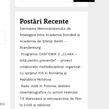
Postări Recente
Semnarea Memorandumului de
Înțelegere între Academia Română și
Academia de Științe Berlin –
Brandenburg
Programul CANTEMIR // „CLARA –
Artă pentru prevenție” – proiect
colaborativ multidisciplinar organizat
cu sprijinul ICR în România și
Republica Moldova
Radu Jude în Polonia: ateliere
cinematografice cu actorii teatrului
TR Warszawa și retrospective de film
rea
la Łódź și Varșovia