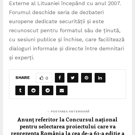
Externe al Lituaniei începând cu anul 2007.
Forumul deschide seria de dezbateri
europene dedicate securității și este
recunoscut pentru formatul său de ținută,
cu sesiuni publice și închise, care facilitează
dialoguri informale și directe între demnitari
și experți.
SHARE
0
POSTAREA ANTERIOARĂ
Anunț referitor la Concursul național
pentru selectarea proiectului care va
reprezenta România la cea de-a 61-a ediție a