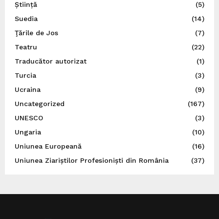
Știință
(5)
Suedia
(14)
Ţările de Jos
(7)
Teatru
(22)
Traducător autorizat
(1)
Turcia
(3)
Ucraina
(9)
Uncategorized
(167)
UNESCO
(3)
Ungaria
(10)
Uniunea Europeană
(16)
Uniunea Ziariștilor Profesioniști din România
(37)