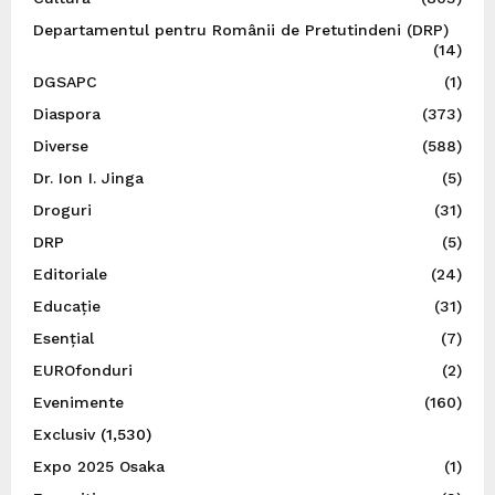
Departamentul pentru Românii de Pretutindeni (DRP)
(14)
DGSAPC
(1)
Diaspora
(373)
Diverse
(588)
Dr. Ion I. Jinga
(5)
Droguri
(31)
DRP
(5)
Editoriale
(24)
Educație
(31)
Esențial
(7)
EUROfonduri
(2)
Evenimente
(160)
Exclusiv
(1,530)
Expo 2025 Osaka
(1)