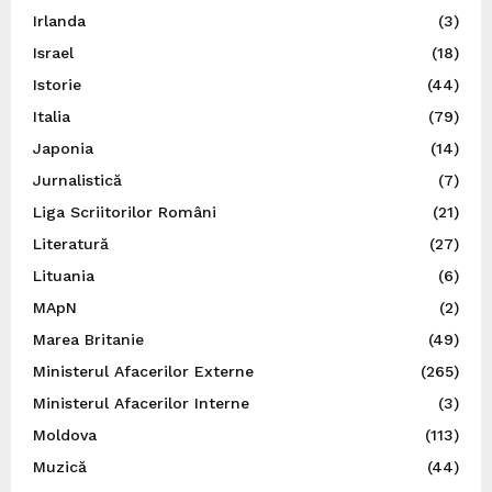
Irlanda
(3)
Israel
(18)
Istorie
(44)
Italia
(79)
Japonia
(14)
Jurnalistică
(7)
Liga Scriitorilor Români
(21)
Literatură
(27)
Lituania
(6)
MApN
(2)
Marea Britanie
(49)
Ministerul Afacerilor Externe
(265)
Ministerul Afacerilor Interne
(3)
Moldova
(113)
Muzică
(44)