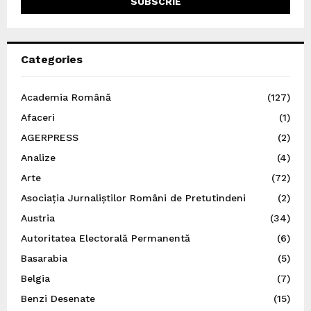
Categories
Academia Română
(127)
Afaceri
(1)
AGERPRESS
(2)
Analize
(4)
Arte
(72)
Asociația Jurnaliștilor Români de Pretutindeni
(2)
Austria
(34)
Autoritatea Electorală Permanentă
(6)
Basarabia
(5)
Belgia
(7)
Benzi Desenate
(15)