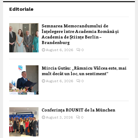
Editoriale
Semnarea Memorandumului de
Înțelegere între Academia Română și
Academia de Științe Berlin –
Brandenburg
August 6, 2026
0
Mircia Gutău: „Râmnicu Vâlcea este, mai
mult decât un loc, un sentiment”
August 6, 2026
0
Conferința ROUNIT de la München
August 3, 2026
0