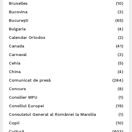
Bruxelles
(10)
Bucovina
(3)
București
(65)
Bulgaria
(4)
Calendar Ortodox
(2)
Canada
(41)
Carnaval
(3)
Cehia
(5)
China
(4)
Comunicat de presă
(284)
Concurs
(8)
Consilier MPU
(1)
Consiliul Europei
(19)
Consulatul General al României la Marsilia
(1)
Copii
(10)
Cultură
(803)