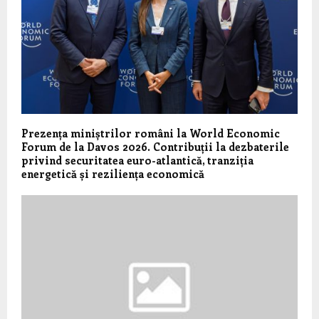
Prezența miniștrilor români la World Economic
Forum de la Davos 2026. Contribuții la dezbaterile
privind securitatea euro-atlantică, tranziția
energetică și reziliența economică