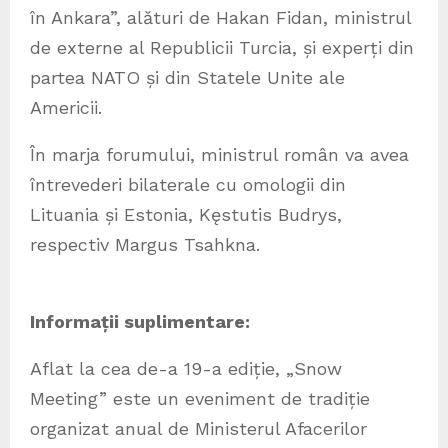
în Ankara”, alături de Hakan Fidan, ministrul
de externe al Republicii Turcia, și experți din
partea NATO și din Statele Unite ale
Americii.
În marja forumului, ministrul român va avea
întrevederi bilaterale cu omologii din
Lituania și Estonia, Kęstutis Budrys,
respectiv Margus Tsahkna.
Informații suplimentare:
Aflat la cea de-a 19-a ediție, „Snow
Meeting” este un eveniment de tradiție
organizat anual de Ministerul Afacerilor