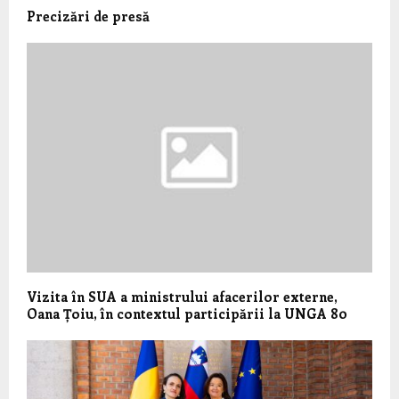
Precizări de presă
Vizita în SUA a ministrului afacerilor externe,
Oana Țoiu, în contextul participării la UNGA 80