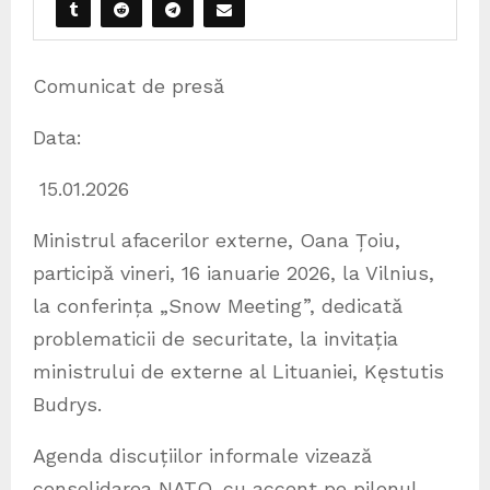
Comunicat de presă
Data:
15.01.2026
Ministrul afacerilor externe, Oana Țoiu,
participă vineri, 16 ianuarie 2026, la Vilnius,
la conferința „Snow Meeting”, dedicată
problematicii de securitate, la invitația
ministrului de externe al Lituaniei, Kęstutis
Budrys.
Agenda discuțiilor informale vizează
consolidarea NATO, cu accent pe pilonul