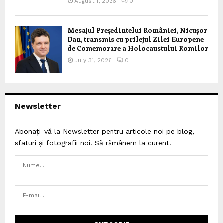
August 1, 2026
0
Mesajul Președintelui României, Nicușor
Dan, transmis cu prilejul Zilei Europene
de Comemorare a Holocaustului Romilor
July 31, 2026
0
Newsletter
Abonați-vă la Newsletter pentru articole noi pe blog,
sfaturi și fotografii noi. Să rămânem la curent!