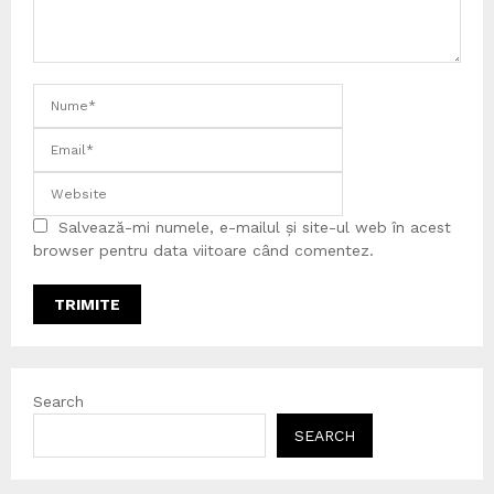
Salvează-mi numele, e-mailul și site-ul web în acest
browser pentru data viitoare când comentez.
Search
SEARCH