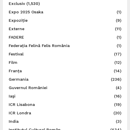
Exclusiv
(1,530)
Expo 2025 Osaka
(1)
Expoziție
(9)
Externe
(11)
FADERE
(1)
Federația Felină Felis România
(1)
Festival
(17)
Film
(12)
Franța
(14)
Germania
(236)
Guvernul României
(4)
Iaşi
(16)
ICR Lisabona
(19)
ICR Londra
(20)
India
(3)
Institutul Cultural Român
(434)