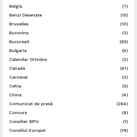
Belgia
(7)
Benzi Desenate
(15)
Bruxelles
(10)
Bucovina
(3)
București
(65)
Bulgaria
(4)
Calendar Ortodox
(2)
Canada
(41)
Carnaval
(3)
Cehia
(5)
China
(4)
Comunicat de presă
(284)
Concurs
(8)
Consilier MPU
(1)
Consiliul Europei
(19)