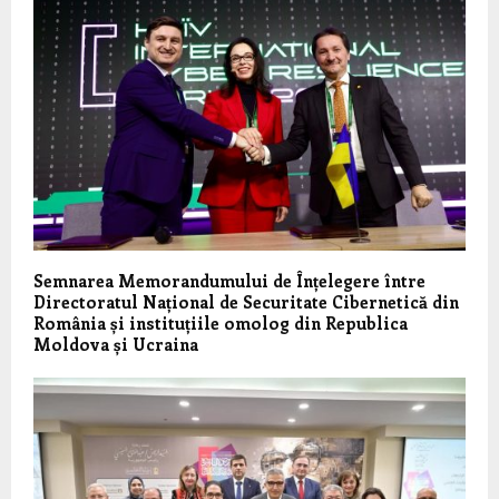
Semnarea Memorandumului de Înțelegere între
Directoratul Național de Securitate Cibernetică din
România și instituțiile omolog din Republica
Moldova și Ucraina