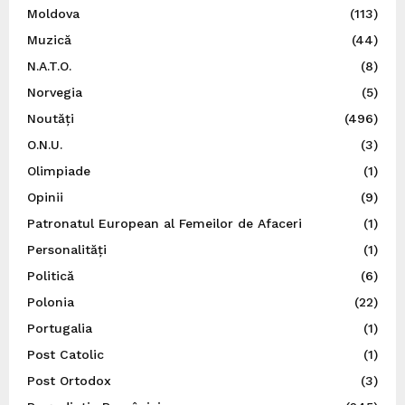
Moldova
(113)
Muzică
(44)
N.A.T.O.
(8)
Norvegia
(5)
Noutăți
(496)
O.N.U.
(3)
Olimpiade
(1)
Opinii
(9)
Patronatul European al Femeilor de Afaceri
(1)
Personalități
(1)
Politică
(6)
Polonia
(22)
Portugalia
(1)
Post Catolic
(1)
Post Ortodox
(3)