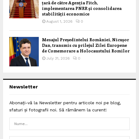
țară de către Agenția Fitch,
implementarea PNRR și consolidarea
stabilității economice
August 1, 2026
0
Mesajul Președintelui României, Nicușor
Dan, transmis cu prilejul Zilei Europene
de Comemorare a Holocaustului Romilor
July 31, 2026
0
Newsletter
Abonați-vă la Newsletter pentru articole noi pe blog,
sfaturi și fotografii noi. Să rămânem la curent!