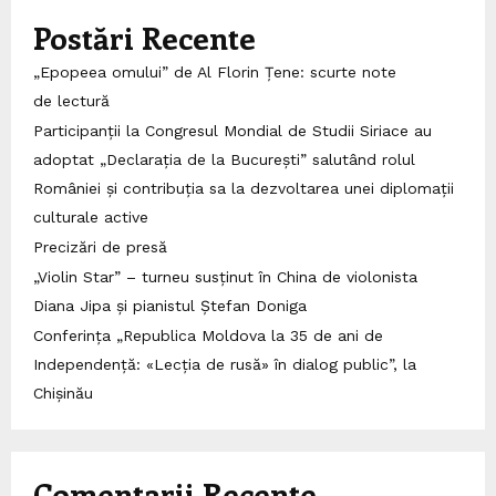
Postări Recente
„Epopeea omului” de Al Florin Țene: scurte note
de lectură
Participanții la Congresul Mondial de Studii Siriace au
adoptat „Declarația de la București” salutând rolul
României și contribuția sa la dezvoltarea unei diplomații
culturale active
Precizări de presă
„Violin Star” – turneu susținut în China de violonista
Diana Jipa și pianistul Ștefan Doniga
Conferința „Republica Moldova la 35 de ani de
Independență: «Lecția de rusă» în dialog public”, la
Chișinău
Comentarii Recente