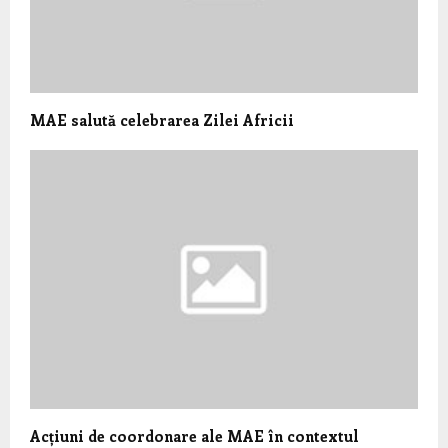
MAE salută celebrarea Zilei Africii
Acțiuni de coordonare ale MAE în contextul