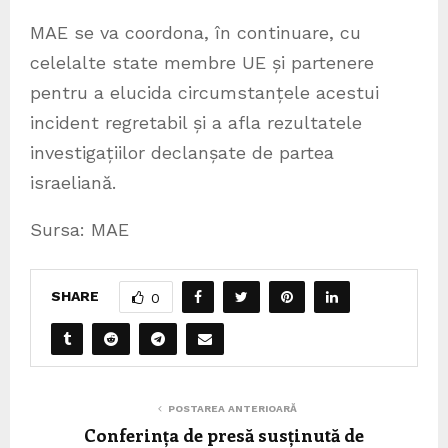
MAE se va coordona, în continuare, cu
celelalte state membre UE și partenere
pentru a elucida circumstanțele acestui
incident regretabil și a afla rezultatele
investigațiilor declanșate de partea
israeliană.
Sursa: MAE
SHARE
0
POSTAREA ANTERIOARĂ
Conferința de presă susținută de