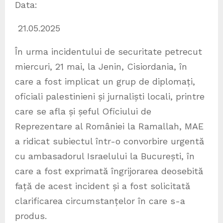
Data:
21.05.2025
În urma incidentului de securitate petrecut
miercuri, 21 mai, la Jenin, Cisiordania, în
care a fost implicat un grup de diplomați,
oficiali palestinieni și jurnaliști locali, printre
care se afla și șeful Oficiului de
Reprezentare al României la Ramallah, MAE
a ridicat subiectul într-o convorbire urgentă
cu ambasadorul Israelului la București, în
care a fost exprimată îngrijorarea deosebită
față de acest incident și a fost solicitată
clarificarea circumstanțelor în care s-a
produs.