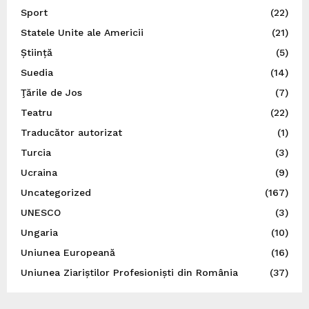
Sport
(22)
Statele Unite ale Americii
(21)
Știință
(5)
Suedia
(14)
Ţările de Jos
(7)
Teatru
(22)
Traducător autorizat
(1)
Turcia
(3)
Ucraina
(9)
Uncategorized
(167)
UNESCO
(3)
Ungaria
(10)
Uniunea Europeană
(16)
Uniunea Ziariștilor Profesioniști din România
(37)