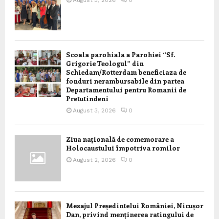
Scoala parohiala a Parohiei “Sf.
Grigorie Teologul” din
Schiedam/Rotterdam beneficiaza de
fonduri nerambursabile din partea
Departamentului pentru Romanii de
Pretutindeni
August 3, 2026
0
Ziua națională de comemorare a
Holocaustului împotriva romilor
August 2, 2026
0
Mesajul Președintelui României, Nicușor
Dan, privind menținerea ratingului de