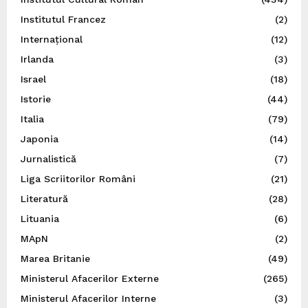
Institutul Francez
(2)
Internațional
(12)
Irlanda
(3)
Israel
(18)
Istorie
(44)
Italia
(79)
Japonia
(14)
Jurnalistică
(7)
Liga Scriitorilor Români
(21)
Literatură
(28)
Lituania
(6)
MApN
(2)
Marea Britanie
(49)
Ministerul Afacerilor Externe
(265)
Ministerul Afacerilor Interne
(3)