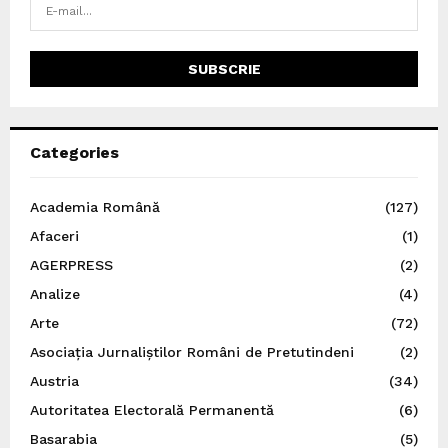
Categories
Academia Română
(127)
Afaceri
(1)
AGERPRESS
(2)
Analize
(4)
Arte
(72)
Asociația Jurnaliștilor Români de Pretutindeni
(2)
Austria
(34)
Autoritatea Electorală Permanentă
(6)
Basarabia
(5)