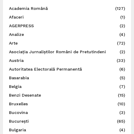
Academia Română
(127)
Afaceri
(1)
AGERPRESS
(2)
Analize
(4)
Arte
(72)
Asociația Jurnaliștilor Români de Pretutindeni
(2)
Austria
(33)
Autoritatea Electorală Permanentă
(6)
Basarabia
(5)
Belgia
(7)
Benzi Desenate
(15)
Bruxelles
(10)
Bucovina
(3)
București
(65)
Bulgaria
(4)