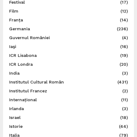
Festival
(17)
Film
(12)
Franța
(14)
Germania
(236)
Guvernul României
(4)
Iaşi
(16)
ICR Lisabona
(19)
ICR Londra
(20)
India
(3)
Institutul Cultural Român
(431)
Institutul Francez
(2)
Internațional
(11)
Irlanda
(3)
Israel
(18)
Istorie
(44)
Italia
(79)