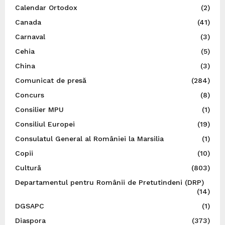
Calendar Ortodox
(2)
Canada
(41)
Carnaval
(3)
Cehia
(5)
China
(3)
Comunicat de presă
(284)
Concurs
(8)
Consilier MPU
(1)
Consiliul Europei
(19)
Consulatul General al României la Marsilia
(1)
Copii
(10)
Cultură
(803)
Departamentul pentru Românii de Pretutindeni (DRP)
(14)
DGSAPC
(1)
Diaspora
(373)