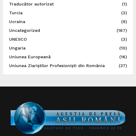
Traducător autorizat
(1)
Turcia
(3)
Ucraina
(9)
Uncategorized
(167)
UNESCO
(3)
Ungaria
(10)
Uniunea Europeană
(16)
Uniunea Ziariștilor Profesioniști din România
(37)