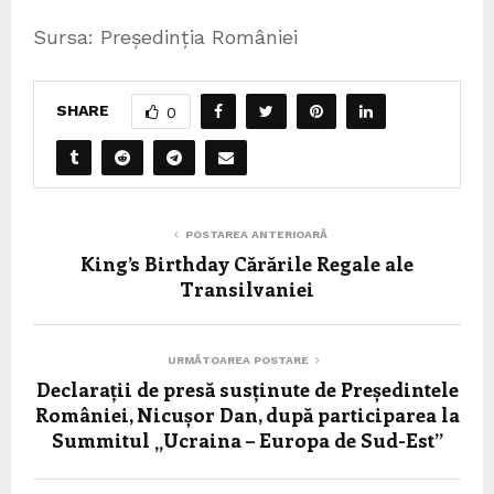
Sursa: Președinția României
SHARE
0
POSTAREA ANTERIOARĂ
King’s Birthday Cărările Regale ale
Transilvaniei
URMĂTOAREA POSTARE
Declarații de presă susținute de Președintele
României, Nicușor Dan, după participarea la
Summitul „Ucraina – Europa de Sud-Est”