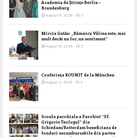
Academia de Științe Berlin –
Brandenburg
August 6, 2026
0
Mircia Gutău: „Râmnicu Vâlcea este, mai
mult decât un loc, un sentiment”
August 6, 2026
0
Conferința ROUNIT de la München
August 3, 2026
0
Scoala parohiala a Parohiei “Sf.
Grigorie Teologul” din
Schiedam/Rotterdam beneficiaza de
fonduri nerambursabile din partea