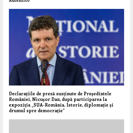
Declarațiile de presă susținute de Președintele
României, Nicușor Dan, după participarea la
expoziția „SUA-România. Istorie, diplomație și
drumul spre democrație”