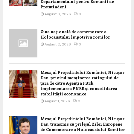
Departamentului pentru Romanii de
Pretutindeni
August 3, 2026
0
Ziua națională de comemorare a
Holocaustului împotriva romilor
August 2, 2026
0
Mesajul Președintelui României, Nicușor
Dan, privind menținerea ratingului de
țară de către Agenția Fitch,
implementarea PNRR și consolidarea
stabilității economice
August 1, 2026
0
Mesajul Președintelui României, Nicușor
Dan, transmis cu prilejul Zilei Europene
de Comemorare a Holocaustului Romilor