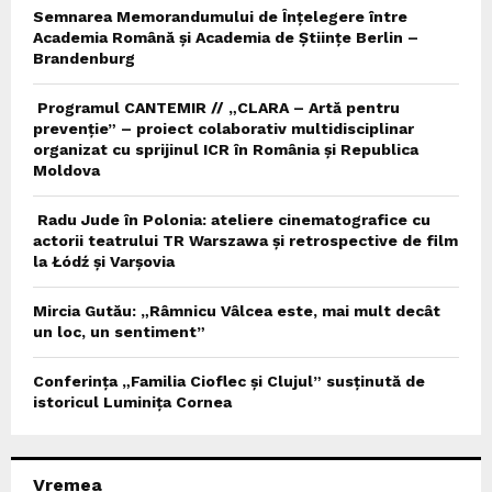
Semnarea Memorandumului de Înțelegere între
Academia Română și Academia de Științe Berlin –
Brandenburg
Programul CANTEMIR // „CLARA – Artă pentru
prevenție” – proiect colaborativ multidisciplinar
organizat cu sprijinul ICR în România și Republica
Moldova
Radu Jude în Polonia: ateliere cinematografice cu
actorii teatrului TR Warszawa și retrospective de film
la Łódź și Varșovia
Mircia Gutău: „Râmnicu Vâlcea este, mai mult decât
un loc, un sentiment”
Conferința „Familia Cioflec și Clujul” susținută de
istoricul Luminița Cornea
Vremea