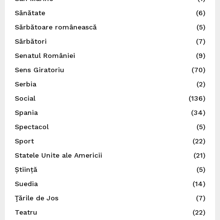
Sănătate
(6)
Sărbătoare românească
(5)
Sărbători
(7)
Senatul României
(9)
Sens Giratoriu
(70)
Serbia
(2)
Social
(136)
Spania
(34)
Spectacol
(5)
Sport
(22)
Statele Unite ale Americii
(21)
Știință
(5)
Suedia
(14)
Ţările de Jos
(7)
Teatru
(22)