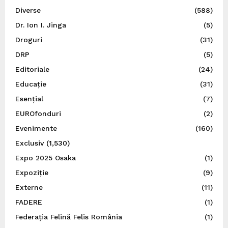
Diverse
(588)
Dr. Ion I. Jinga
(5)
Droguri
(31)
DRP
(5)
Editoriale
(24)
Educație
(31)
Esențial
(7)
EUROfonduri
(2)
Evenimente
(160)
Exclusiv
(1,530)
Expo 2025 Osaka
(1)
Expoziție
(9)
Externe
(11)
FADERE
(1)
Federația Felină Felis România
(1)