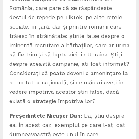
România, care pare că se răspândește
destul de repede pe TikTok, pe alte rețele
sociale, în țară, dar și printre românii care
trăiesc în străinătate: știrile false despre o
iminentă recrutare a bărbaților, care ar urma
să fie trimiși să lupte aici, în Ucraina. Știți
despre această campanie, ați fost informat?
Considerați că poate deveni o amenințare la
securitatea națională, și ce măsuri aveți în
vedere împotriva acestor știri false, dacă
există o strategie împotriva lor?
Președintele Nicușor Dan:
Da, știu despre
ea. În acest caz, exemplul pe care l-ați dat
dumneavoastră este unul în care