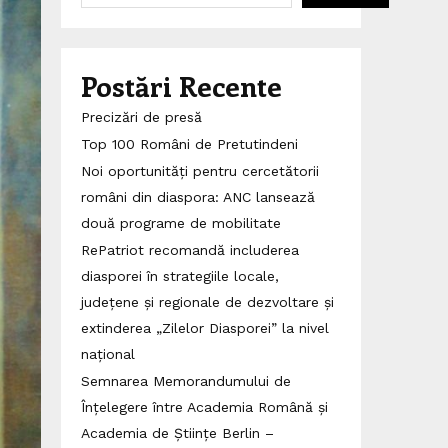
Postări Recente
Precizări de presă
Top 100 Români de Pretutindeni
Noi oportunități pentru cercetătorii
români din diaspora: ANC lansează
două programe de mobilitate
RePatriot recomandă includerea
diasporei în strategiile locale,
județene și regionale de dezvoltare și
extinderea „Zilelor Diasporei” la nivel
național
Semnarea Memorandumului de
Înțelegere între Academia Română și
Academia de Științe Berlin –