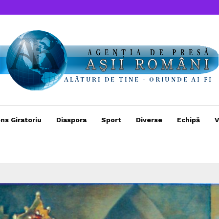
ns Giratoriu
Diaspora
Sport
Diverse
Echipă
V