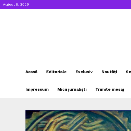
August 8, 2026
Acasă
Editoriale
Exclusiv
Noutăți
Se
Impressum
Micii jurnaliști
Trimite mesaj