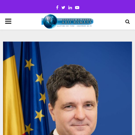
Facebook
Twitter
Linkedin
Youtube
PRIMARY
MENU