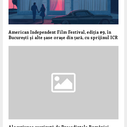
American Independent Film Festival, ediția #9, în
București și alte șase orașe din țară, cu sprijinul ICR
Alocuțiunea susținută de Președintele României,