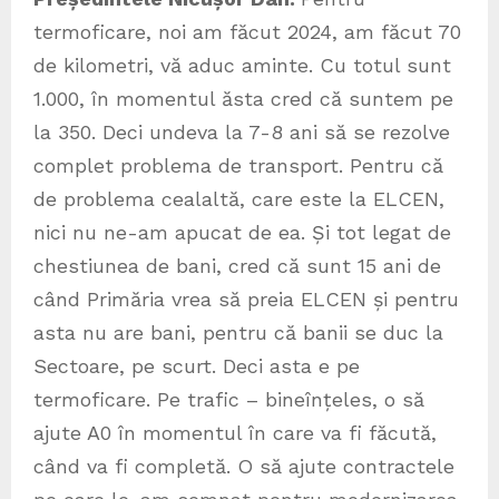
termoficare, noi am făcut 2024, am făcut 70
de kilometri, vă aduc aminte. Cu totul sunt
1.000, în momentul ăsta cred că suntem pe
la 350. Deci undeva la 7-8 ani să se rezolve
complet problema de transport. Pentru că
de problema cealaltă, care este la ELCEN,
nici nu ne-am apucat de ea. Și tot legat de
chestiunea de bani, cred că sunt 15 ani de
când Primăria vrea să preia ELCEN și pentru
asta nu are bani, pentru că banii se duc la
Sectoare, pe scurt. Deci asta e pe
termoficare. Pe trafic – bineînțeles, o să
ajute A0 în momentul în care va fi făcută,
când va fi completă. O să ajute contractele