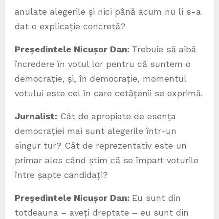
anulate alegerile și nici până acum nu li s-a
dat o explicație concretă?
Președintele Nicușor Dan:
Trebuie să aibă
încredere în votul lor pentru că suntem o
democrație, și, în democrație, momentul
votului este cel în care cetățenii se exprimă.
Jurnalist:
Cât de apropiate de esența
democrației mai sunt alegerile într-un
singur tur? Cât de reprezentativ este un
primar ales când știm că se împart voturile
între șapte candidați?
Președintele Nicușor Dan:
Eu sunt din
totdeauna – aveți dreptate – eu sunt din