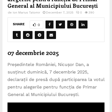
General al Municipiului București
de
Ion Marius Tatomir
December 7, 2025
0
390
SHARE
0
07 decembrie 2025
Președintele României, Nicușor Dan, a
susținut duminică, 7 decembrie 2025,
declarații de presă după participarea la votul
pentru alegerile pentru funcția de Primar
General al Municipiului București.