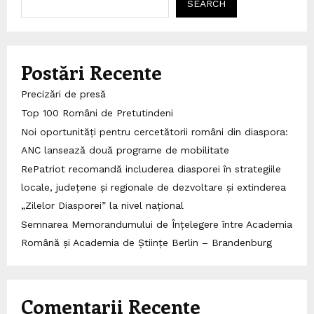
SEARCH
Postări Recente
Precizări de presă
Top 100 Români de Pretutindeni
Noi oportunități pentru cercetătorii români din diaspora:
ANC lansează două programe de mobilitate
RePatriot recomandă includerea diasporei în strategiile
locale, județene și regionale de dezvoltare și extinderea
„Zilelor Diasporei” la nivel național
Semnarea Memorandumului de Înțelegere între Academia
Română și Academia de Științe Berlin – Brandenburg
Comentarii Recente