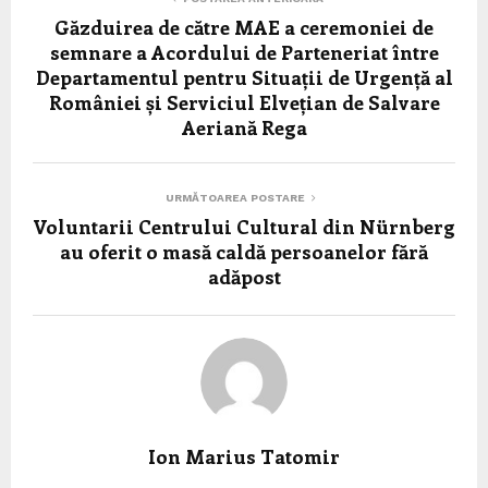
Găzduirea de către MAE a ceremoniei de
semnare a Acordului de Parteneriat între
Departamentul pentru Situații de Urgență al
României și Serviciul Elvețian de Salvare
Aeriană Rega
URMĂTOAREA POSTARE
Voluntarii Centrului Cultural din Nürnberg
au oferit o masă caldă persoanelor fără
adăpost
Ion Marius Tatomir