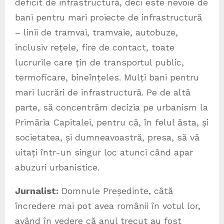
deficit de infrastructură, deci este nevoie de
bani pentru mari proiecte de infrastructură
– linii de tramvai, tramvaie, autobuze,
inclusiv rețele, fire de contact, toate
lucrurile care țin de transportul public,
termoficare, bineînțeles. Mulți bani pentru
mari lucrări de infrastructură. Pe de altă
parte, să concentrăm decizia pe urbanism la
Primăria Capitalei, pentru că, în felul ăsta, și
societatea, și dumneavoastră, presa, să vă
uitați într-un singur loc atunci când apar
abuzuri urbanistice.
Jurnalist:
Domnule Președinte, câtă
încredere mai pot avea românii în votul lor,
având în vedere că anul trecut au fost