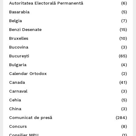
Autoritatea Electorală Permanentă
(6)
Basarabia
(5)
Belgia
(7)
Benzi Desenate
(15)
Bruxelles
(10)
Bucovina
(3)
București
(65)
Bulgaria
(4)
Calendar Ortodox
(2)
Canada
(41)
Carnaval
(3)
Cehia
(5)
China
(3)
Comunicat de presă
(284)
Concurs
(8)
Consilier MPU
(1)