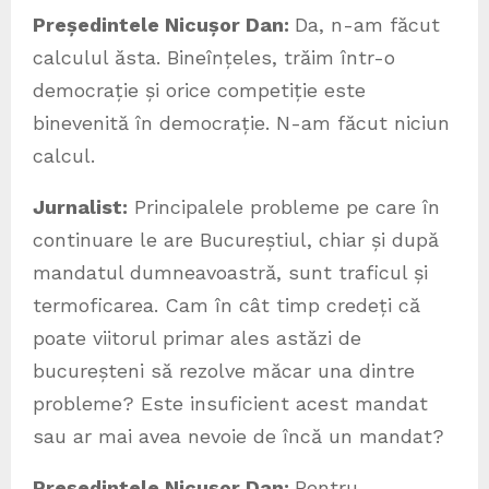
Președintele Nicușor Dan:
Da, n-am făcut
calculul ăsta. Bineînțeles, trăim într-o
democrație și orice competiție este
binevenită în democrație. N-am făcut niciun
calcul.
Jurnalist:
Principalele probleme pe care în
continuare le are Bucureștiul, chiar și după
mandatul dumneavoastră, sunt traficul și
termoficarea. Cam în cât timp credeți că
poate viitorul primar ales astăzi de
bucureșteni să rezolve măcar una dintre
probleme? Este insuficient acest mandat
sau ar mai avea nevoie de încă un mandat?
Președintele Nicușor Dan:
Pentru