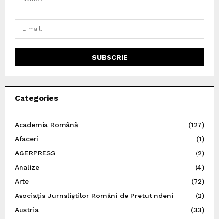
Categories
Academia Română
(127)
Afaceri
(1)
AGERPRESS
(2)
Analize
(4)
Arte
(72)
Asociația Jurnaliștilor Români de Pretutindeni
(2)
Austria
(33)