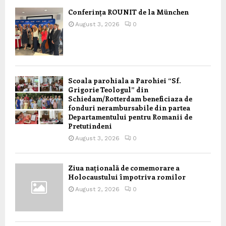
Conferința ROUNIT de la München
August 3, 2026
0
Scoala parohiala a Parohiei “Sf.
Grigorie Teologul” din
Schiedam/Rotterdam beneficiaza de
fonduri nerambursabile din partea
Departamentului pentru Romanii de
Pretutindeni
August 3, 2026
0
Ziua națională de comemorare a
Holocaustului împotriva romilor
August 2, 2026
0