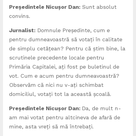
Președintele Nicușor Dan:
Sunt absolut
convins.
Jurnalist:
Domnule Președinte, cum e
pentru dumneavoastră să votați în calitate
de simplu cetățean? Pentru că știm bine, la
scrutinele precedente locale pentru
Primăria Capitalei, ați fost pe buletinul de
vot. Cum e acum pentru dumneavoastră?
Observăm că nici nu v-ați schimbat
domiciliul, votați tot la această școală.
Președintele Nicușor Dan:
Da, de mult n-
am mai votat pentru altcineva de afară de
mine, asta vreți să mă întrebați.