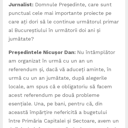
Jurnalist:
Domnule Președinte, care sunt
punctual cele mai importante proiecte pe
care ați dori să le continue următorul primar
al Bucureștiului în următorii doi ani și
jumătate?
Președintele Nicușor Dan:
Nu întâmplător
am organizat în urmă cu un an un
referendum și, dacă vă aduceți aminte, în
urmă cu un an jumătate, după alegerile
locale, am spus că e obligatoriu să facem
acest referendum pe două probleme
esențiale. Una, pe bani, pentru că, din
această împărțire nefericită a bugetului
între Primăria Capitalei și Sectoare, avem un