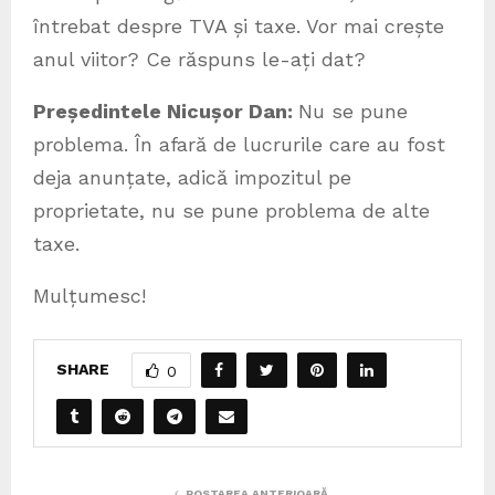
întrebat despre TVA și taxe. Vor mai crește
anul viitor? Ce răspuns le-ați dat?
Președintele Nicușor Dan:
Nu se pune
problema. În afară de lucrurile care au fost
deja anunțate, adică impozitul pe
proprietate, nu se pune problema de alte
taxe.
Mulțumesc!
SHARE
0
POSTAREA ANTERIOARĂ