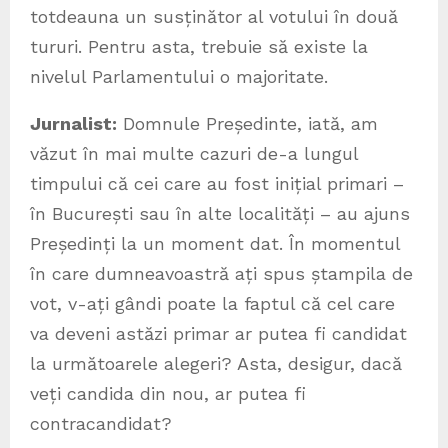
totdeauna un susținător al votului în două
tururi. Pentru asta, trebuie să existe la
nivelul Parlamentului o majoritate.
Jurnalist:
Domnule Președinte, iată, am
văzut în mai multe cazuri de-a lungul
timpului că cei care au fost inițial primari –
în București sau în alte localități – au ajuns
Președinți la un moment dat. În momentul
în care dumneavoastră ați spus ștampila de
vot, v-ați gândi poate la faptul că cel care
va deveni astăzi primar ar putea fi candidat
la următoarele alegeri? Asta, desigur, dacă
veți candida din nou, ar putea fi
contracandidat?