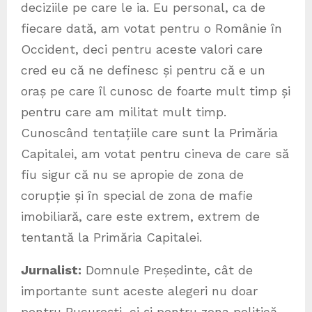
deciziile pe care le ia. Eu personal, ca de
fiecare dată, am votat pentru o Românie în
Occident, deci pentru aceste valori care
cred eu că ne definesc și pentru că e un
oraș pe care îl cunosc de foarte mult timp și
pentru care am militat mult timp.
Cunoscând tentațiile care sunt la Primăria
Capitalei, am votat pentru cineva de care să
fiu sigur că nu se apropie de zona de
corupție și în special de zona de mafie
imobiliară, care este extrem, extrem de
tentantă la Primăria Capitalei.
Jurnalist:
Domnule Președinte, cât de
importante sunt aceste alegeri nu doar
pentru București, ci și pentru zona politică,