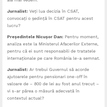
Jurnalist:
Veți lua decizia în CSAT,
convocați o ședință în CSAT pentru acest
lucru?
Președintele Nicușor Dan:
Pentru moment,
analiza este la Ministerul Afacerilor Externe,
pentru că ei sunt responsabili de tratatele
internaționale pe care România le-a semnat.
Jurnalist:
Ar trebui Guvernul să acorde
ajutoarele pentru pensionari one-off în
valoare de – 800 de lei au fost anul trecut –
vi s-ar părea o măsură adecvată în
contextul actual?