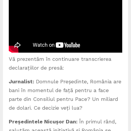
Vă prezentăm în continuare transcrierea
declarațiilor de presă:
Jurnalist:
Domnule Președinte, România are
bani în momentul de față pentru a face
parte din Consiliul pentru Pace? Un miliard
de dolari. Ce decizie veți lua?
Președintele Nicușor Dan:
În primul rând,
salutăm această inițiativă și România se