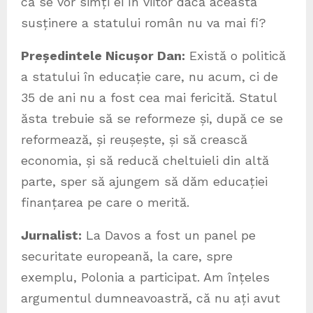
că se vor simți ei în viitor dacă această
susținere a statului român nu va mai fi?
Președintele Nicușor Dan:
Există o politică
a statului în educație care, nu acum, ci de
35 de ani nu a fost cea mai fericită. Statul
ăsta trebuie să se reformeze și, după ce se
reformează, și reușește, și să crească
economia, și să reducă cheltuieli din altă
parte, sper să ajungem să dăm educației
finanțarea pe care o merită.
Jurnalist:
La Davos a fost un panel pe
securitate europeană, la care, spre
exemplu, Polonia a participat. Am înțeles
argumentul dumneavoastră, că nu ați avut