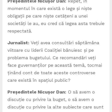
Președintele Nicușor Dan:
Repet, în
momentul în care există o lege și niște
obligații pe care niște cetățeni a unei
societăți le au, eu cred că legea asta trebuie
respectată.
Jurnalist:
Veți avea consultări săptămâna
viitoare cu liderii Coaliției bănuiesc și pe
problema bugetului. Ce recomandări veți
face guvernanților pe această temă, tocmai
ținând cont de toate aceste controverse
care există în spațiul public?
Președintele Nicușor Dan:
O să avem o
discuție cu privire la buget, o să avem o
discuție cu privire la alte subiecte care sunt