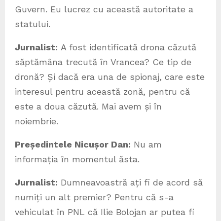
Guvern. Eu lucrez cu această autoritate a
statului.
Jurnalist:
A fost identificată drona căzută
săptămâna trecută în Vrancea? Ce tip de
dronă? Și dacă era una de spionaj, care este
interesul pentru această zonă, pentru că
este a doua căzută. Mai avem și în
noiembrie.
Președintele Nicușor Dan:
Nu am
informația în momentul ăsta.
Jurnalist:
Dumneavoastră ați fi de acord să
numiți un alt premier? Pentru că s-a
vehiculat în PNL că Ilie Bolojan ar putea fi