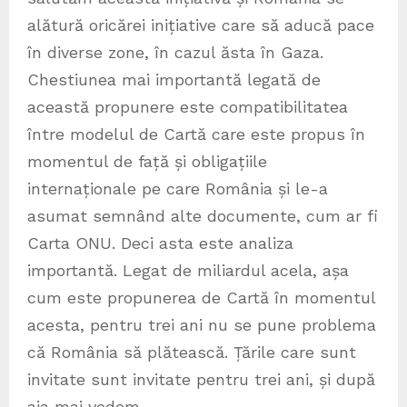
alătură oricărei inițiative care să aducă pace
în diverse zone, în cazul ăsta în Gaza.
Chestiunea mai importantă legată de
această propunere este compatibilitatea
între modelul de Cartă care este propus în
momentul de față și obligațiile
internaționale pe care România și le-a
asumat semnând alte documente, cum ar fi
Carta ONU. Deci asta este analiza
importantă. Legat de miliardul acela, așa
cum este propunerea de Cartă în momentul
acesta, pentru trei ani nu se pune problema
că România să plătească. Țările care sunt
invitate sunt invitate pentru trei ani, și după
aia mai vedem.