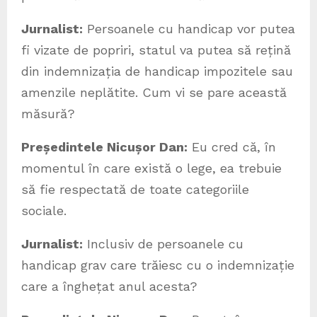
Jurnalist:
Persoanele cu handicap vor putea
fi vizate de popriri, statul va putea să rețină
din indemnizația de handicap impozitele sau
amenzile neplătite. Cum vi se pare această
măsură?
Președintele Nicușor Dan:
Eu cred că, în
momentul în care există o lege, ea trebuie
să fie respectată de toate categoriile
sociale.
Jurnalist:
Inclusiv de persoanele cu
handicap grav care trăiesc cu o indemnizație
care a înghețat anul acesta?