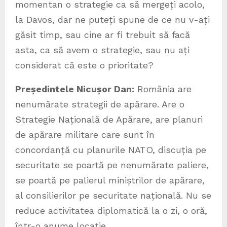
momentan o strategie ca să mergeți acolo,
la Davos, dar ne puteți spune de ce nu v-ați
găsit timp, sau cine ar fi trebuit să facă
asta, ca să avem o strategie, sau nu ați
considerat că este o prioritate?
Președintele Nicușor Dan:
România are
nenumărate strategii de apărare. Are o
Strategie Națională de Apărare, are planuri
de apărare militare care sunt în
concordanță cu planurile NATO, discuția pe
securitate se poartă pe nenumărate paliere,
se poartă pe palierul miniștrilor de apărare,
al consilierilor pe securitate națională. Nu se
reduce activitatea diplomatică la o zi, o oră,
într-o anume locație.