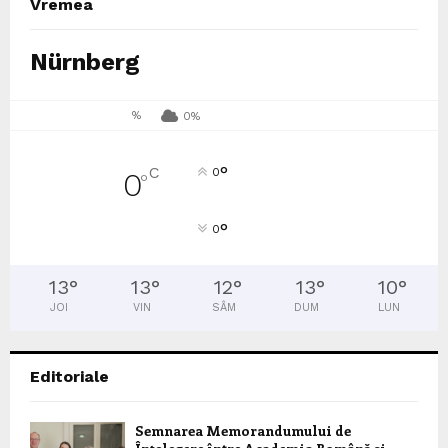
Vremea
Nürnberg
%
0%
°
C
0
0
°
°
0
13
°
13
°
12
°
13
°
10
°
JOI
VIN
SÂM
DUM
LUN
Editoriale
Semnarea Memorandumului de