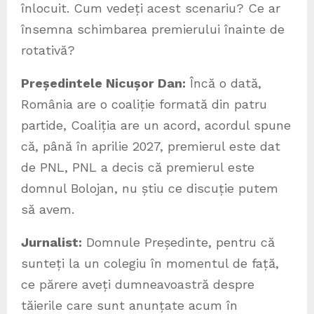
înlocuit. Cum vedeți acest scenariu? Ce ar
însemna schimbarea premierului înainte de
rotativă?
Președintele Nicușor Dan:
Încă o dată,
România are o coaliție formată din patru
partide, Coaliția are un acord, acordul spune
că, până în aprilie 2027, premierul este dat
de PNL, PNL a decis că premierul este
domnul Bolojan, nu știu ce discuție putem
să avem.
Jurnalist:
Domnule Președinte, pentru că
sunteți la un colegiu în momentul de față,
ce părere aveți dumneavoastră despre
tăierile care sunt anunțate acum în