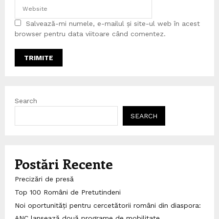
Salvează-mi numele, e-mailul și site-ul web în acest
browser pentru data viitoare când comentez.
Search
SEARCH
Postări Recente
Precizări de presă
Top 100 Români de Pretutindeni
Noi oportunități pentru cercetătorii români din diaspora:
ANC lansează două programe de mobilitate