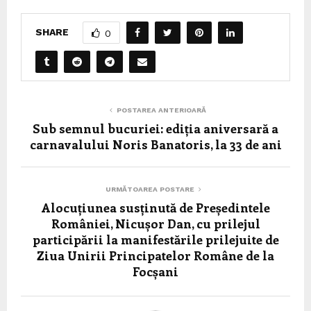
SHARE
0
POSTAREA ANTERIOARĂ
Sub semnul bucuriei: ediția aniversară a
carnavalului Noris Banatoris, la 33 de ani
URMĂTOAREA POSTARE
Alocuțiunea susținută de Președintele
României, Nicușor Dan, cu prilejul
participării la manifestările prilejuite de
Ziua Unirii Principatelor Române de la
Focșani