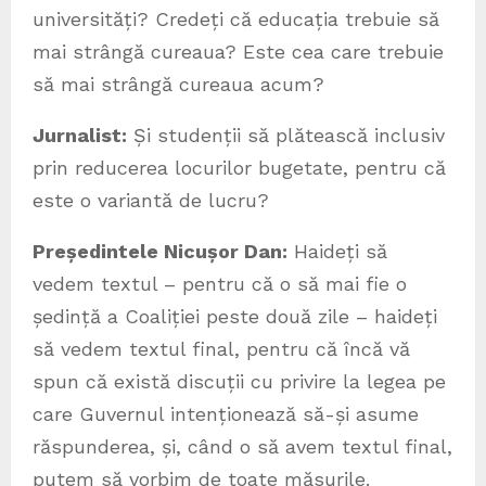
universități? Credeți că educația trebuie să
mai strângă cureaua? Este cea care trebuie
să mai strângă cureaua acum?
Jurnalist:
Și studenții să plătească inclusiv
prin reducerea locurilor bugetate, pentru că
este o variantă de lucru?
Președintele Nicușor Dan:
Haideți să
vedem textul – pentru că o să mai fie o
ședință a Coaliției peste două zile – haideți
să vedem textul final, pentru că încă vă
spun că există discuții cu privire la legea pe
care Guvernul intenționează să-și asume
răspunderea, și, când o să avem textul final,
putem să vorbim de toate măsurile.