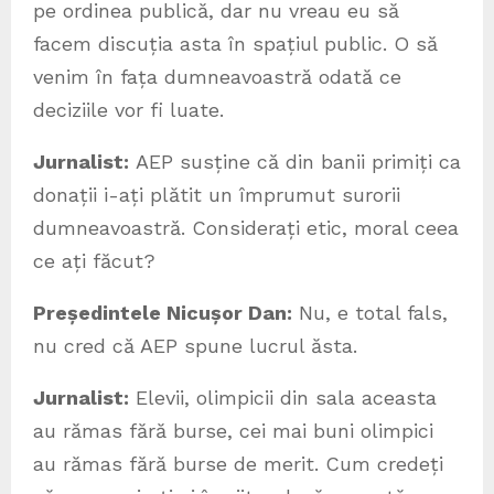
pe ordinea publică, dar nu vreau eu să
facem discuția asta în spațiul public. O să
venim în fața dumneavoastră odată ce
deciziile vor fi luate.
Jurnalist:
AEP susține că din banii primiți ca
donații i-ați plătit un împrumut surorii
dumneavoastră. Considerați etic, moral ceea
ce ați făcut?
Președintele Nicușor Dan:
Nu, e total fals,
nu cred că AEP spune lucrul ăsta.
Jurnalist:
Elevii, olimpicii din sala aceasta
au rămas fără burse, cei mai buni olimpici
au rămas fără burse de merit. Cum credeți