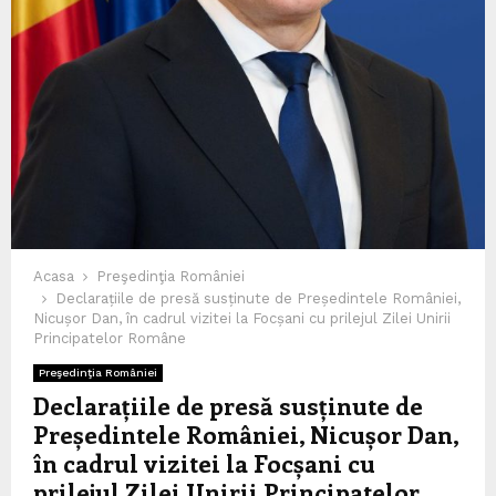
Acasa
Preşedinţia României
Declarațiile de presă susținute de Președintele României,
Nicușor Dan, în cadrul vizitei la Focșani cu prilejul Zilei Unirii
Principatelor Române
Preşedinţia României
Declarațiile de presă susținute de
Președintele României, Nicușor Dan,
în cadrul vizitei la Focșani cu
prilejul Zilei Unirii Principatelor