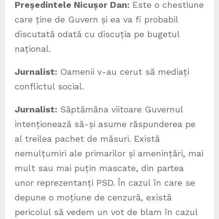
Președintele Nicușor Dan:
Este o chestiune
care ține de Guvern și ea va fi probabil
discutată odată cu discuția pe bugetul
național.
Jurnalist:
Oamenii v-au cerut să mediați
conflictul social.
Jurnalist:
Săptămâna viitoare Guvernul
intenționează să-și asume răspunderea pe
al treilea pachet de măsuri. Există
nemulțumiri ale primarilor și amenințări, mai
mult sau mai puțin mascate, din partea
unor reprezentanți PSD. În cazul în care se
depune o moțiune de cenzură, există
pericolul să vedem un vot de blam în cazul