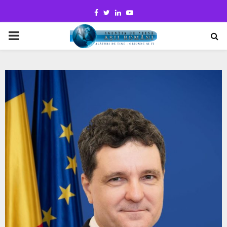
Facebook
Twitter
Linkedin
Youtube
PRIMARY
MENU