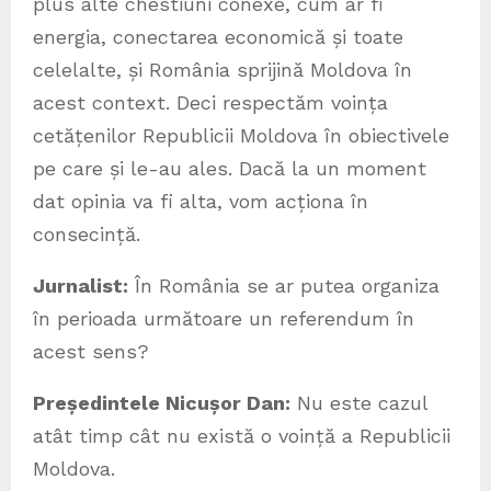
plus alte chestiuni conexe, cum ar fi
energia, conectarea economică și toate
celelalte, și România sprijină Moldova în
acest context. Deci respectăm voința
cetățenilor Republicii Moldova în obiectivele
pe care și le-au ales. Dacă la un moment
dat opinia va fi alta, vom acționa în
consecință.
Jurnalist:
În România se ar putea organiza
în perioada următoare un referendum în
acest sens?
Președintele Nicușor Dan:
Nu este cazul
atât timp cât nu există o voință a Republicii
Moldova.