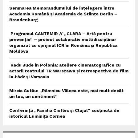
Semnarea Memorandumului de Înțelegere între
Academia Română și Academia de Științe Berlin –
Brandenburg
Programul CANTEMIR // „CLARA – Artă pentru
prevenție” – proiect colaborativ multidisciplinar
organizat cu sprijinul ICR în România și Republica
Moldova
Radu Jude în Polonia: ateliere cinematografice cu
actorii teatrului TR Warszawa și retrospective de film
la Łódź și Varșovia
Mircia Gutău: „Râmnicu Vâlcea este, mai mult decât
un loc, un sentiment”
Conferința „Familia Cioflec și Clujul” susținută de
istoricul Luminița Cornea