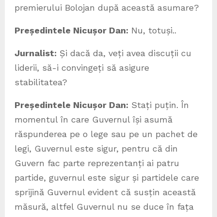
premierului Bolojan după această asumare?
Președintele Nicușor Dan:
Nu, totuși..
Jurnalist:
Și dacă da, veți avea discuții cu
liderii, să-i convingeți să asigure
stabilitatea?
Președintele Nicușor Dan:
Stați puțin. În
momentul în care Guvernul își asumă
răspunderea pe o lege sau pe un pachet de
legi, Guvernul este sigur, pentru că din
Guvern fac parte reprezentanți ai patru
partide, guvernul este sigur și partidele care
sprijină Guvernul evident că susțin această
măsură, altfel Guvernul nu se duce în fața