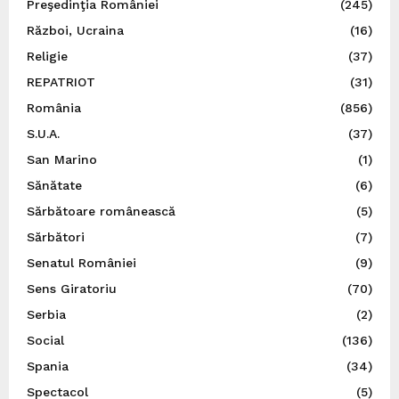
Preşedinţia României
(245)
Război, Ucraina
(16)
Religie
(37)
REPATRIOT
(31)
România
(856)
S.U.A.
(37)
San Marino
(1)
Sănătate
(6)
Sărbătoare românească
(5)
Sărbători
(7)
Senatul României
(9)
Sens Giratoriu
(70)
Serbia
(2)
Social
(136)
Spania
(34)
Spectacol
(5)