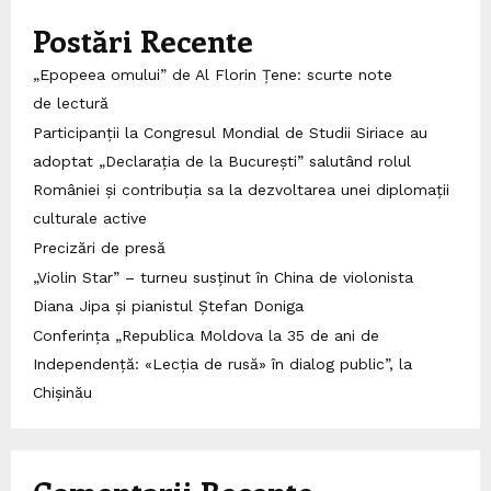
Postări Recente
„Epopeea omului” de Al Florin Țene: scurte note
de lectură
Participanții la Congresul Mondial de Studii Siriace au
adoptat „Declarația de la București” salutând rolul
României și contribuția sa la dezvoltarea unei diplomații
culturale active
Precizări de presă
„Violin Star” – turneu susținut în China de violonista
Diana Jipa și pianistul Ștefan Doniga
Conferința „Republica Moldova la 35 de ani de
Independență: «Lecția de rusă» în dialog public”, la
Chișinău