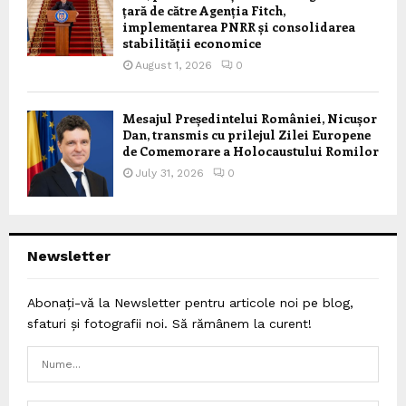
țară de către Agenția Fitch,
implementarea PNRR și consolidarea
stabilității economice
August 1, 2026
0
Mesajul Președintelui României, Nicușor
Dan, transmis cu prilejul Zilei Europene
de Comemorare a Holocaustului Romilor
July 31, 2026
0
Newsletter
Abonați-vă la Newsletter pentru articole noi pe blog,
sfaturi și fotografii noi. Să rămânem la curent!