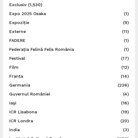
Exclusiv
(1,530)
Expo 2025 Osaka
(1)
Expoziție
(9)
Externe
(11)
FADERE
(1)
Federația Felină Felis România
(1)
Festival
(17)
Film
(12)
Franța
(14)
Germania
(236)
Guvernul României
(4)
Iaşi
(16)
ICR Lisabona
(19)
ICR Londra
(20)
India
(3)