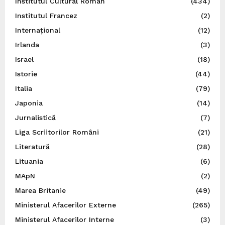
Institutul Cultural Român
(434)
Institutul Francez
(2)
Internațional
(12)
Irlanda
(3)
Israel
(18)
Istorie
(44)
Italia
(79)
Japonia
(14)
Jurnalistică
(7)
Liga Scriitorilor Români
(21)
Literatură
(28)
Lituania
(6)
MApN
(2)
Marea Britanie
(49)
Ministerul Afacerilor Externe
(265)
Ministerul Afacerilor Interne
(3)