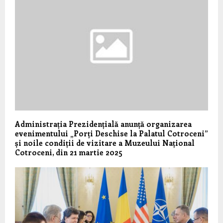
Administrația Prezidențială anunță organizarea
evenimentului „Porți Deschise la Palatul Cotroceni”
și noile condiții de vizitare a Muzeului Național
Cotroceni, din 21 martie 2025