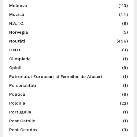
Moldova
(113)
Muzică
(44)
N.A.T.O.
(8)
Norvegia
(5)
Noutăți
(496)
O.N.U.
(3)
Olimpiade
(1)
Opinii
(9)
Patronatul European al Femeilor de Afaceri
(1)
Personalități
(1)
Politică
(6)
Polonia
(22)
Portugalia
(1)
Post Catolic
(1)
Post Ortodox
(3)