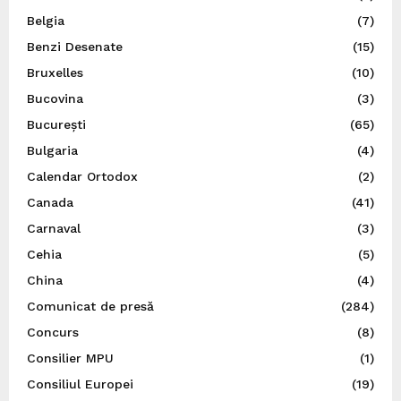
Belgia
(7)
Benzi Desenate
(15)
Bruxelles
(10)
Bucovina
(3)
București
(65)
Bulgaria
(4)
Calendar Ortodox
(2)
Canada
(41)
Carnaval
(3)
Cehia
(5)
China
(4)
Comunicat de presă
(284)
Concurs
(8)
Consilier MPU
(1)
Consiliul Europei
(19)