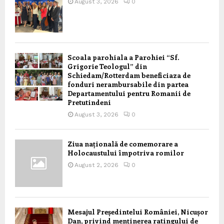
August 3, 2026
0
Scoala parohiala a Parohiei “Sf.
Grigorie Teologul” din
Schiedam/Rotterdam beneficiaza de
fonduri nerambursabile din partea
Departamentului pentru Romanii de
Pretutindeni
August 3, 2026
0
Ziua națională de comemorare a
Holocaustului împotriva romilor
August 2, 2026
0
Mesajul Președintelui României, Nicușor
Dan, privind menținerea ratingului de