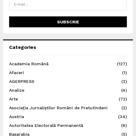
Categories
Academia Română
(127)
Afaceri
(1)
AGERPRESS
(2)
Analize
(4)
Arte
(72)
Asociația Jurnaliștilor Români de Pretutindeni
(2)
Austria
(34)
Autoritatea Electorală Permanentă
(6)
Basarabia
(5)