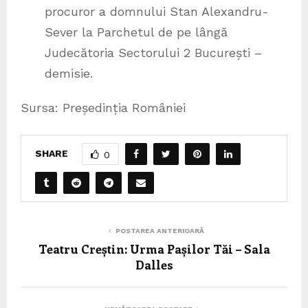
procuror a domnului Stan Alexandru-
Sever la Parchetul de pe lângă
Judecătoria Sectorului 2 București –
demisie.
Sursa: Președinția României
SHARE
0
POSTAREA ANTERIOARĂ
Teatru Creștin: Urma Pașilor Tăi – Sala
Dalles